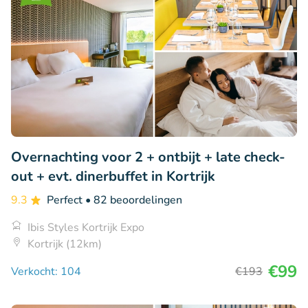
Overnachting voor 2 + ontbijt + late check-
out + evt. dinerbuffet in Kortrijk
9.3
Perfect
• 82 beoordelingen
Ibis Styles Kortrijk Expo
Kortrijk (12km)
€99
Verkocht: 104
€193