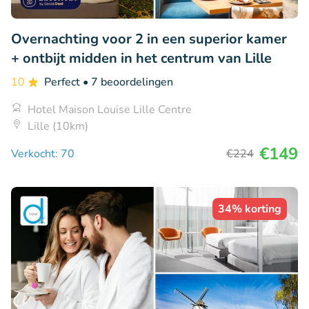
Overnachting voor 2 in een superior kamer
+ ontbijt midden in het centrum van Lille
10
Perfect
• 7 beoordelingen
Hotel Maison Louise Lille Centre
Lille (10km)
€149
Verkocht: 70
€224
34% korting