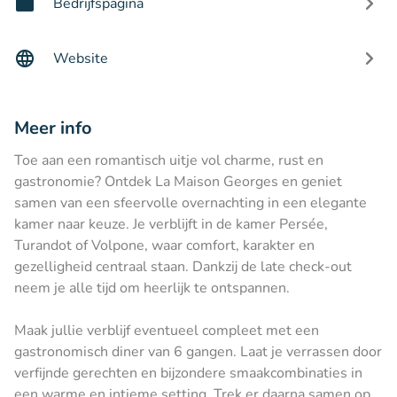
Bedrijfspagina
Website
Meer info
Toe aan een romantisch uitje vol charme, rust en
gastronomie? Ontdek La Maison Georges en geniet
samen van een sfeervolle overnachting in een elegante
kamer naar keuze. Je verblijft in de kamer Persée,
Turandot of Volpone, waar comfort, karakter en
gezelligheid centraal staan. Dankzij de late check-out
neem je alle tijd om heerlijk te ontspannen.
Maak jullie verblijf eventueel compleet met een
gastronomisch diner van 6 gangen. Laat je verrassen door
verfijnde gerechten en bijzondere smaakcombinaties in
een warme en intieme setting. Trek er daarna samen op