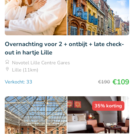
Overnachting voor 2 + ontbijt + late check-
out in hartje Lille
Novotel Lille Centre Gares
Lille (11km)
€109
Verkocht: 33
€190
35% korting