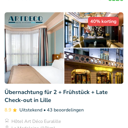
40% korting
Übernachtung für 2 + Frühstück + Late
Check-out in Lille
8.9
Uitstekend
• 43 beoordelingen
Hôtel Art Déco Euralille