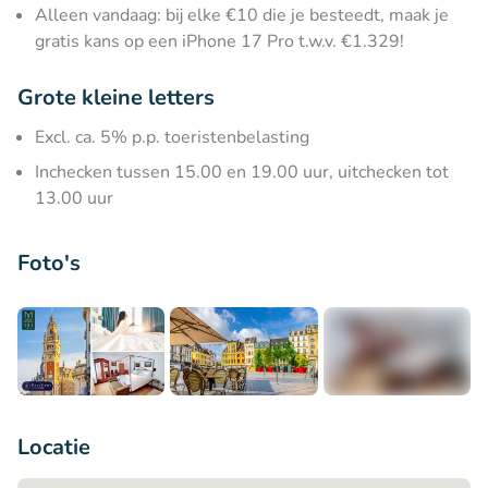
Alleen vandaag: bij elke €10 die je besteedt, maak je
gratis kans op een iPhone 17 Pro t.w.v. €1.329!
Grote kleine letters
Excl. ca. 5% p.p. toeristenbelasting
Inchecken tussen 15.00 en 19.00 uur, uitchecken tot
13.00 uur
Foto's
+5
Locatie