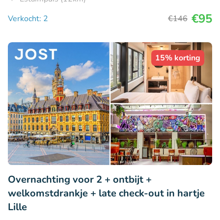
€95
Verkocht: 2
€146
15% korting
Overnachting voor 2 + ontbijt +
welkomstdrankje + late check-out in hartje
Lille