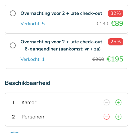
Overnachting voor 2 + late check-out
32%
€89
Verkocht: 5
€130
Overnachting voor 2 + late check-out
25%
+ 6-gangendiner (aankomst: vr + za)
€195
Verkocht: 1
€260
Beschikbaarheid
1
Kamer
2
Personen