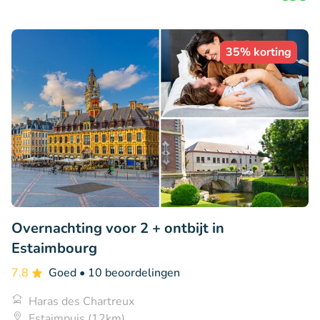
35% korting
Overnachting voor 2 + ontbijt in
Estaimbourg
7.8
Goed
• 10 beoordelingen
Haras des Chartreux
Estaimpuis (12km)