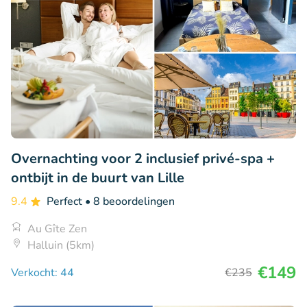
Overnachting voor 2 inclusief privé-spa +
ontbijt in de buurt van Lille
9.4
Perfect
• 8 beoordelingen
Au Gîte Zen
Halluin (5km)
€149
Verkocht: 44
€235