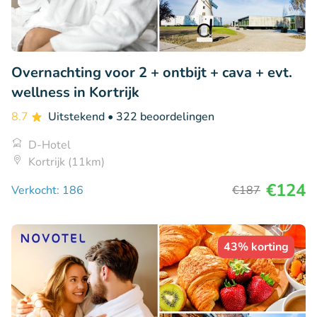
Overnachting voor 2 + ontbijt + cava + evt.
wellness in Kortrijk
8.7
Uitstekend
• 322 beoordelingen
D-Hotel
Kortrijk (11km)
€124
Verkocht: 186
€187
43% korting