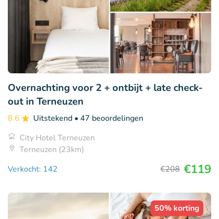
Overnachting voor 2 + ontbijt + late check-
out in Terneuzen
8.6
Uitstekend
• 47 beoordelingen
City Hotel Terneuzen
Terneuzen (23km)
€119
Verkocht: 142
€208
50% korting