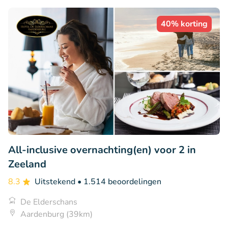
40% korting
All-inclusive overnachting(en) voor 2 in
Zeeland
8.3
Uitstekend
• 1.514 beoordelingen
De Elderschans
Aardenburg (39km)