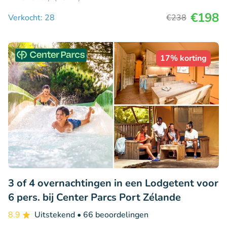
€198
Verkocht: 28
€238
17% korting
3 of 4 overnachtingen in een Lodgetent voor
6 pers. bij Center Parcs Port Zélande
8.9
Uitstekend
• 66 beoordelingen