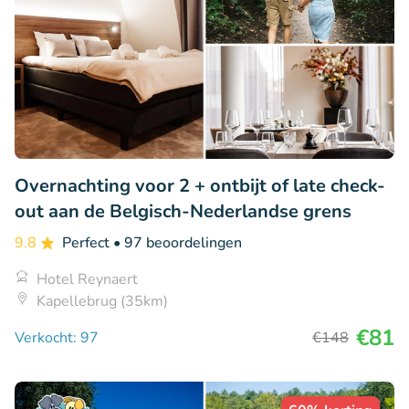
Overnachting voor 2 + ontbijt of late check-
out aan de Belgisch-Nederlandse grens
9.8
Perfect
• 97 beoordelingen
Hotel Reynaert
Kapellebrug (35km)
€81
Verkocht: 97
€148