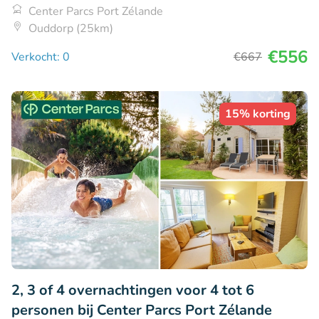
Center Parcs Port Zélande
Ouddorp (25km)
€556
Verkocht: 0
€667
15% korting
2, 3 of 4 overnachtingen voor 4 tot 6
personen bij Center Parcs Port Zélande