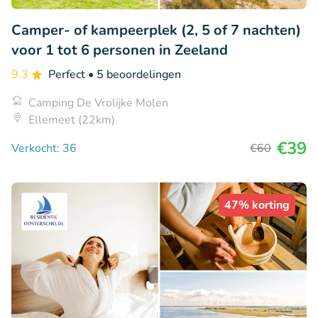
Camper- of kampeerplek (2, 5 of 7 nachten)
voor 1 tot 6 personen in Zeeland
9.3
Perfect
• 5 beoordelingen
Camping De Vrolijke Molen
Ellemeet (22km)
€39
Verkocht: 36
€60
47% korting