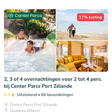
17% korting
2, 3 of 4 overnachtingen voor 2 tot 4 pers.
bij Center Parcs Port Zélande
8.9
Uitstekend
• 66 beoordelingen
Center Parcs Port Zélande
Ouddorp (25km)