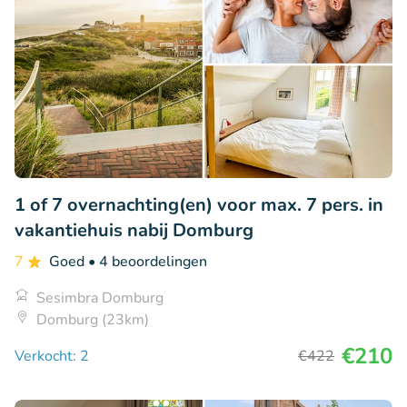
1 of 7 overnachting(en) voor max. 7 pers. in
vakantiehuis nabij Domburg
7
Goed
• 4 beoordelingen
Sesimbra Domburg
Domburg (23km)
€210
Verkocht: 2
€422