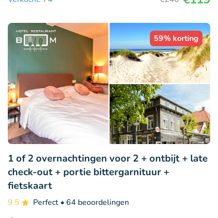
59% korting
1 of 2 overnachtingen voor 2 + ontbijt + late
check-out + portie bittergarnituur +
fietskaart
9.5
Perfect
• 64 beoordelingen