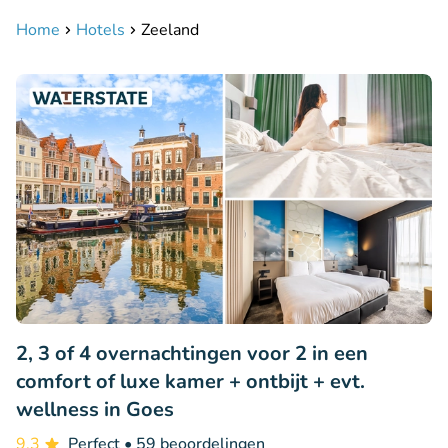
Home
Hotels
Zeeland
2, 3 of 4 overnachtingen voor 2 in een
comfort of luxe kamer + ontbijt + evt.
wellness in Goes
9.3
Perfect
• 59 beoordelingen