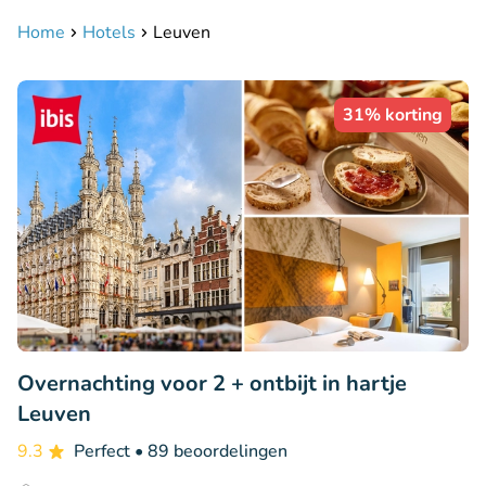
Home
Hotels
Leuven
31% korting
Overnachting voor 2 + ontbijt in hartje
Leuven
9.3
Perfect
• 89 beoordelingen