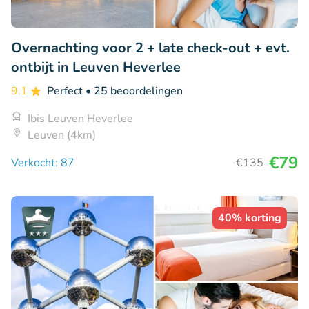
Overnachting voor 2 + late check-out + evt.
ontbijt in Leuven Heverlee
9.1
Perfect
• 25 beoordelingen
Ibis Leuven Heverlee
Leuven (4km)
€79
Verkocht: 87
€135
40% korting