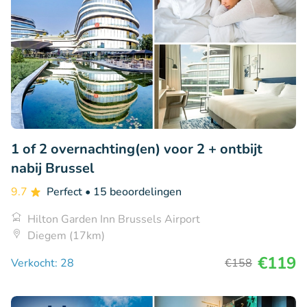
1 of 2 overnachting(en) voor 2 + ontbijt
nabij Brussel
9.7
Perfect
• 15 beoordelingen
Hilton Garden Inn Brussels Airport
Diegem (17km)
€119
Verkocht: 28
€158