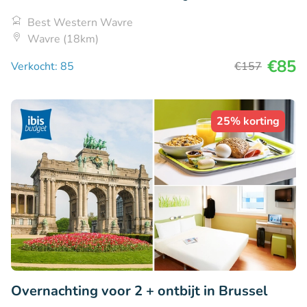
Best Western Wavre
Wavre (18km)
€85
Verkocht: 85
€157
25% korting
Overnachting voor 2 + ontbijt in Brussel