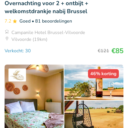
Overnachting voor 2 + ontbijt +
welkomstdrankje nabij Brussel
7.2
Goed
• 81 beoordelingen
Campanile Hotel Brussel-Vilvoorde
Vilvoorde (19km)
€85
Verkocht: 30
€121
46% korting