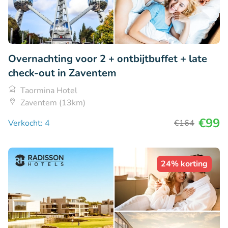
Overnachting voor 2 + ontbijtbuffet + late
check-out in Zaventem
Taormina Hotel
Zaventem (13km)
€99
Verkocht: 4
€164
24% korting