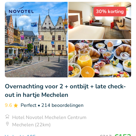
30% korting
Overnachting voor 2 + ontbijt + late check-
out in hartje Mechelen
9.6
Perfect
• 214 beoordelingen
Hotel Novotel Mechelen Centrum
Mechelen (22km)