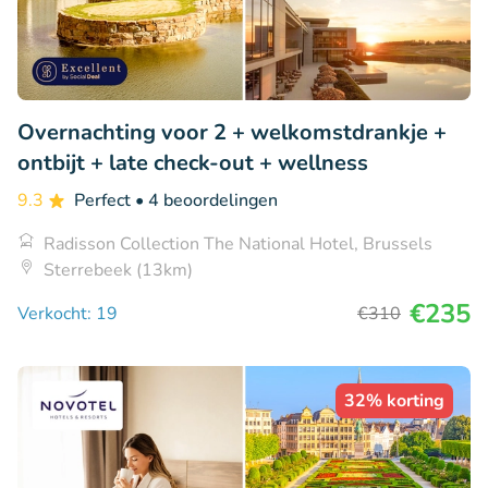
Overnachting voor 2 + welkomstdrankje +
ontbijt + late check-out + wellness
9.3
Perfect
• 4 beoordelingen
Radisson Collection The National Hotel, Brussels
Sterrebeek (13km)
€235
Verkocht: 19
€310
32% korting