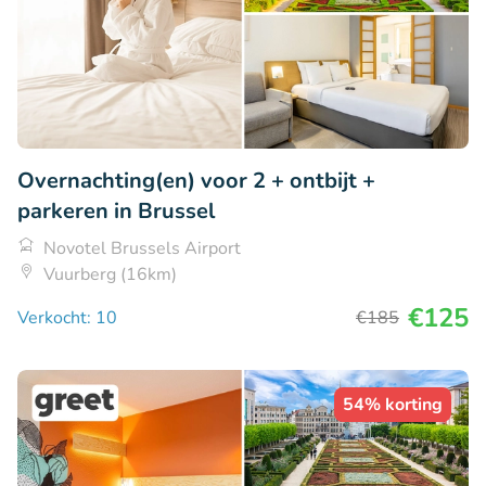
Overnachting(en) voor 2 + ontbijt +
parkeren in Brussel
Novotel Brussels Airport
Vuurberg (16km)
€125
Verkocht: 10
€185
54% korting