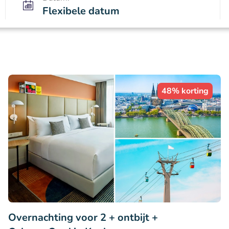
Flexibele datum
48% korting
Overnachting voor 2 + ontbijt +