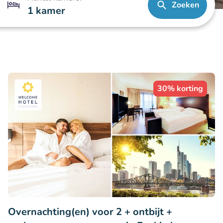
Zoeken
1 kamer
30% korting
Overnachting(en) voor 2 + ontbijt +