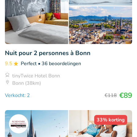
Nuit pour 2 personnes à Bonn
9.5
Perfect
• 36 beoordelingen
tinyTwice Hotel Bonn
Bonn (38km)
€89
Verkocht: 2
€118
33% korting