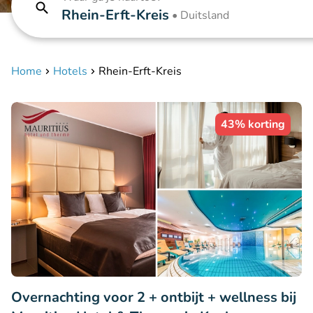
Rhein-Erft-Kreis
•
Duitsland
Home
Hotels
Rhein-Erft-Kreis
43% korting
Overnachting voor 2 + ontbijt + wellness bij