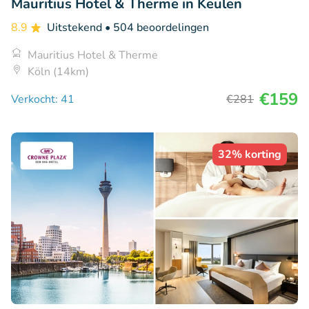
Mauritius Hotel & Therme in Keulen
8.9
Uitstekend
• 504 beoordelingen
Mauritius Hotel & Therme
Köln (14km)
€159
Verkocht: 41
€281
32% korting