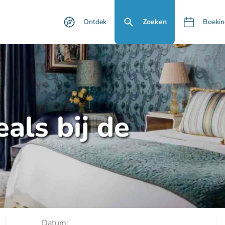
Ontdek
Zoeken
Boekin
als bij de
Datum: