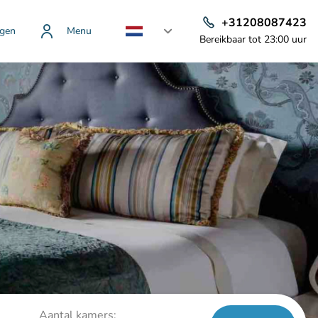
+31208087423
gen
Menu
Bereikbaar tot 23:00 uur
Aantal kamers: