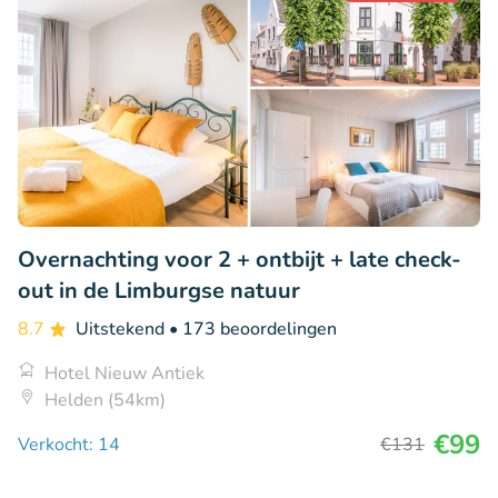
Overnachting voor 2 + ontbijt + late check-
out in de Limburgse natuur
8.7
Uitstekend
• 173 beoordelingen
Hotel Nieuw Antiek
Helden (54km)
€99
Verkocht: 14
€131