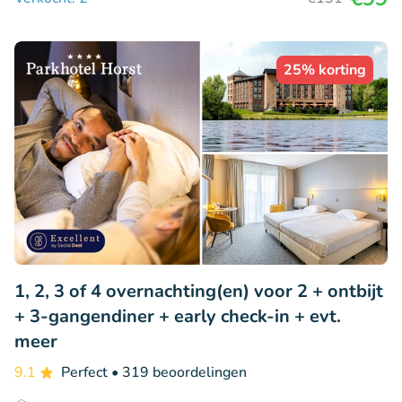
25% korting
1, 2, 3 of 4 overnachting(en) voor 2 + ontbijt
+ 3-gangendiner + early check-in + evt.
meer
9.1
Perfect
• 319 beoordelingen