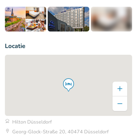
+6
Locatie
Hilton Düsseldorf
Georg-Glock-Straße 20, 40474 Düsseldorf