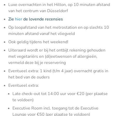
Luxe overnachten in het Hilton, op 10 minuten afstand
van het centrum van Düsseldorf
Zie
hier
de lovende recensies
Op loopafstand van het metrostation en op slechts 10
minuten afstand vanaf het vliegveld
Ook geldig tijdens het weekend!
Uiteraard wordt er bij het ontbijt rekening gehouden
met vegetariërs en (di)eetwensen of allergieën,
vermeld deze bij je reservering
Eventueel extra: 1 kind (t/m 4 jaar) overnacht gratis in
het bed van de ouders
Eventueel extra:
Late check-out tot 14:00 uur voor €20 (per plaatse
te voldoen)
Executive Room incl. toegang tot de Executive
Lounge voor €50 (per plaatse te voldoen)