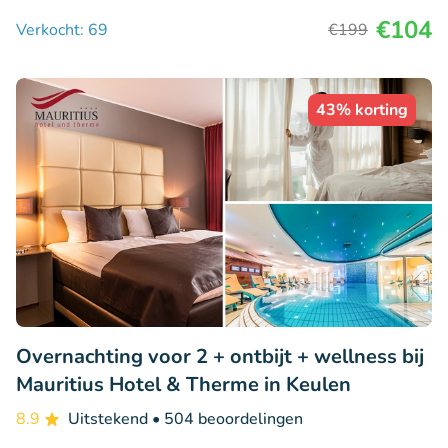
€104
Verkocht: 69
€199
43% korting
Overnachting voor 2 + ontbijt + wellness bij
Mauritius Hotel & Therme in Keulen
8.9
Uitstekend
• 504 beoordelingen