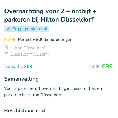
Overnachting voor 2 + ontbijt +
parkeren bij Hilton Düsseldorf
Erg populaire deal
9.2
Perfect
• 800 beoordelingen
Hilton Düsseldorf
Düsseldorf (511km)
€99
Verkocht: 358
€269
Samenvatting
Voor 2 personen: 1 overnachting inclusief ontbijt en
parkeren bij Hilton Düsseldorf
Beschikbaarheid