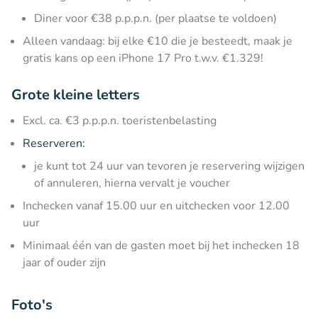
Diner voor €38 p.p.p.n. (per plaatse te voldoen)
Alleen vandaag: bij elke €10 die je besteedt, maak je
gratis kans op een iPhone 17 Pro t.w.v. €1.329!
Grote kleine letters
Excl. ca. €3 p.p.p.n. toeristenbelasting
Reserveren:
je kunt tot 24 uur van tevoren je reservering wijzigen
of annuleren, hierna vervalt je voucher
Inchecken vanaf 15.00 uur en uitchecken voor 12.00
uur
Minimaal één van de gasten moet bij het inchecken 18
jaar of ouder zijn
Foto's