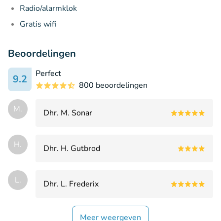
Radio/alarmklok
Gratis wifi
Beoordelingen
Perfect
9.2
800 beoordelingen
M.
Dhr. M. Sonar
H.
Dhr. H. Gutbrod
L.
Dhr. L. Frederix
Meer weergeven