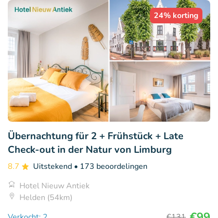
24% korting
Übernachtung für 2 + Frühstück + Late
Check-out in der Natur von Limburg
8.7
Uitstekend
• 173 beoordelingen
Hotel Nieuw Antiek
Helden (54km)
€99
Verkocht: 2
€131