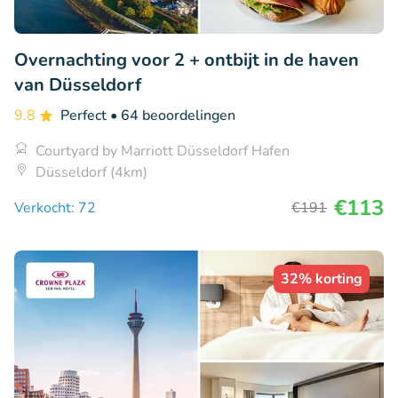
Overnachting voor 2 + ontbijt in de haven
van Düsseldorf
9.8
Perfect
• 64 beoordelingen
Courtyard by Marriott Düsseldorf Hafen
Düsseldorf (4km)
€113
Verkocht: 72
€191
32% korting