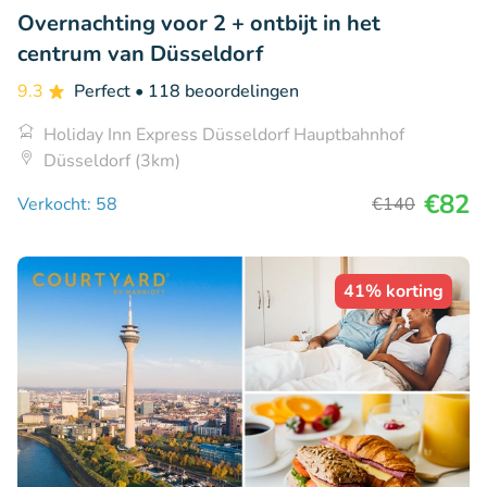
Overnachting voor 2 + ontbijt in het
centrum van Düsseldorf
9.3
Perfect
• 118 beoordelingen
Holiday Inn Express Düsseldorf Hauptbahnhof
Düsseldorf (3km)
€82
Verkocht: 58
€140
41% korting