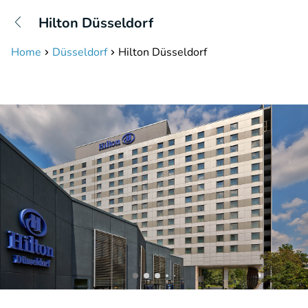
+31208087423
Hilton Düsseldorf
Bereikbaar tot 23:00 uur
Home
Düsseldorf
Hilton Düsseldorf