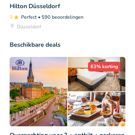
Hilton Düsseldorf
9
Perfect
• 590 beoordelingen
Düsseldorf
Beschikbare deals
63% korting