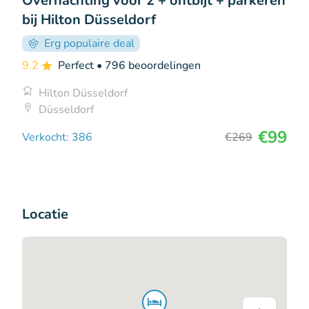
Overnachting voor 2 + ontbijt + parkeren
bij Hilton Düsseldorf
Erg populaire deal
9.2
Perfect
• 796 beoordelingen
Hilton Düsseldorf
Düsseldorf
€99
Verkocht: 386
€269
Locatie