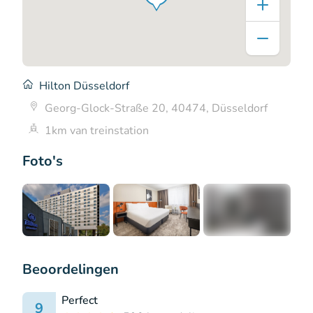
Hilton Düsseldorf
Georg-Glock-Straße 20, 40474, Düsseldorf
1km van treinstation
Foto's
+5
Beoordelingen
Perfect
9