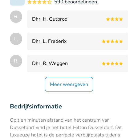
590 beoordelingen
H.
Dhr. H. Gutbrod
L.
Dhr. L. Frederix
R.
Dhr. R. Weggen
Meer weergeven
Bedrijfsinformatie
Op tien minuten afstand van het centrum van
Düsseldorf vind je het hotel Hilton Düsseldorf. Dit
luxueuze hotel is de perfecte verblijfplaats tijdens