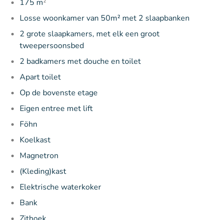
175 m
²
Losse woonkamer van 50m² met 2 slaapbanken
2 grote slaapkamers, met elk een groot
tweepersoonsbed
2 badkamers met douche en toilet
Apart toilet
Op de bovenste etage
Eigen entree met lift
Föhn
Koelkast
Magnetron
(Kleding)kast
Elektrische waterkoker
Bank
Zithoek