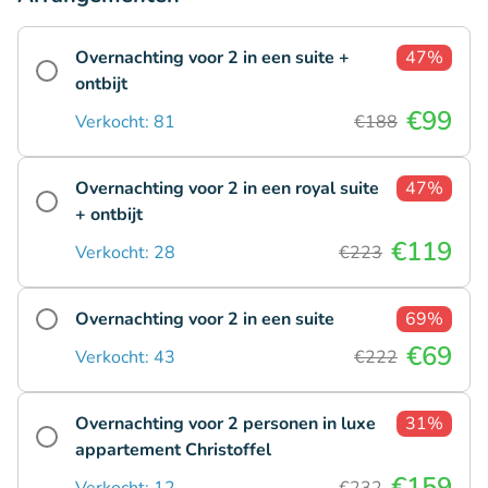
Overnachting voor 2 in een suite +
47%
ontbijt
€99
Verkocht: 81
€188
Overnachting voor 2 in een royal suite
47%
+ ontbijt
€119
Verkocht: 28
€223
Overnachting voor 2 in een suite
69%
€69
Verkocht: 43
€222
Overnachting voor 2 personen in luxe
31%
appartement Christoffel
€159
Verkocht: 12
€232