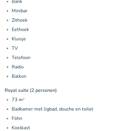
Bank
Minibar
Zithoek
Eethoek
Kluisje
TV
Telefoon
Radio
Balkon
Royal suite (2 personen)
73 m
²
Badkamer met ligbad, douche en toilet
Föhn
Koelkast