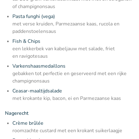
of champignonsaus
Pasta funghi (vega)
met verse kruiden, Parmezaanse kaas, rucola en
paddenstoelensaus
Fish & Chips
een lekkerbek van kabeljauw met salade, friet
en ravigotesaus
Varkenshaasmedaillons
gebakken tot perfectie en geserveerd met een rijke
champignonsaus
Ceasar-maaltijdsalade
met krokante kip, bacon, ei en Parmezaanse kaas
Nagerecht
Crème brûlée
roomzachte custard met een krokant suikerlaagje