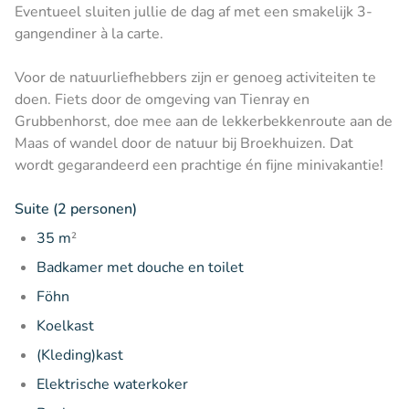
Eventueel sluiten jullie de dag af met een smakelijk 3-
gangendiner à la carte.
Voor de natuurliefhebbers zijn er genoeg activiteiten te
doen. Fiets door de omgeving van Tienray en
Grubbenhorst, doe mee aan de lekkerbekkenroute aan de
Maas of wandel door de natuur bij Broekhuizen. Dat
wordt gegarandeerd een prachtige én fijne minivakantie!
Suite (2 personen)
35 m
²
Badkamer met douche en toilet
Föhn
Koelkast
(Kleding)kast
Elektrische waterkoker