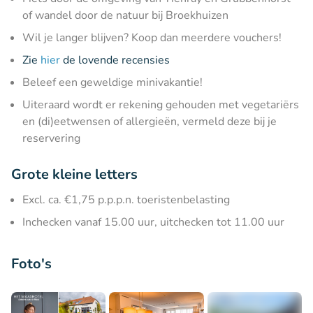
of wandel door de natuur bij Broekhuizen
Wil je langer blijven? Koop dan meerdere vouchers!
Zie
hier
de lovende recensies
Beleef een geweldige minivakantie!
Uiteraard wordt er rekening gehouden met vegetariërs
en (di)eetwensen of allergieën, vermeld deze bij je
reservering
Grote kleine letters
Excl. ca. €1,75 p.p.p.n. toeristenbelasting
Inchecken vanaf 15.00 uur, uitchecken tot 11.00 uur
Foto's