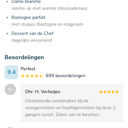
Dame blanche
vanille-ijs met warme chocoladesaus
Bastogne parfait
met stukjes Bastogne en slagroom
Dessert van de Chef
dagelijks wisselend
Beoordelingen
Perfect
9.4
695 beoordelingen
H.
Dhr. H. Verheijen
Uitstekende combinaties bij de
voorgerechten en hoofdgerechten bij deze 2
gangen-lunch. Zeker aan te bevelen.