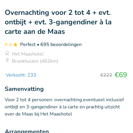
Overnachting voor 2 tot 4 + evt.
ontbijt + evt. 3-gangendiner à la
carte aan de Maas
9.4
Perfect
• 695 beoordelingen
Het Maashotel
Broekhuizen (482km)
€69
Verkocht: 233
€222
Samenvatting
Voor 2 tot 4 personen: overnachting eventueel inclusief
ontbijt en 3-gangendiner à la carte en prachtig uitzicht
over de Maas bij Het Maashotel
Arrangementen