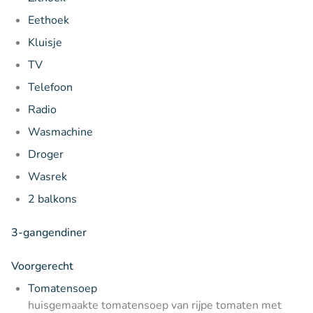
Eethoek
Kluisje
TV
Telefoon
Radio
Wasmachine
Droger
Wasrek
2 balkons
3-gangendiner
Voorgerecht
Tomatensoep
huisgemaakte tomatensoep van rijpe tomaten met