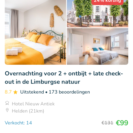
24% korting
Overnachting voor 2 + ontbijt + late check-
out in de Limburgse natuur
8.7
Uitstekend
• 173 beoordelingen
Hotel Nieuw Antiek
Helden (21km)
€99
Verkocht: 14
€131