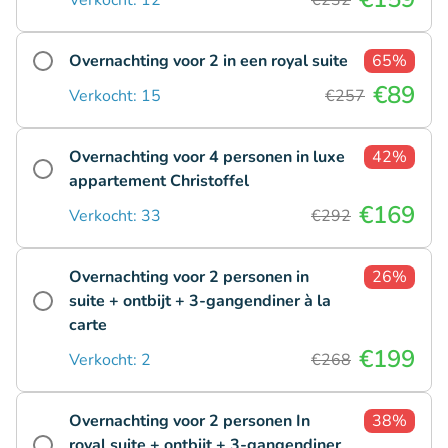
Overnachting voor 2 in een royal suite
65%
€89
Verkocht: 15
€257
Overnachting voor 4 personen in luxe
42%
appartement Christoffel
€169
Verkocht: 33
€292
Overnachting voor 2 personen in
26%
suite + ontbijt + 3-gangendiner à la
carte
€199
Verkocht: 2
€268
Overnachting voor 2 personen In
38%
royal suite + ontbijt + 3-gangendiner