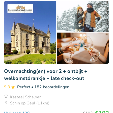
Overnachting(en) voor 2 + ontbijt +
welkomstdrankje + late check-out
9.3
Perfect
• 182 beoordelingen
Kasteel Schaloen
Schin op Geul (11km)