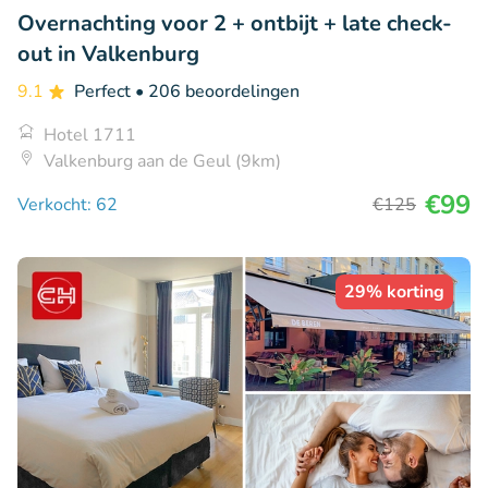
Overnachting voor 2 + ontbijt + late check-
out in Valkenburg
9.1
Perfect
• 206 beoordelingen
Hotel 1711
Valkenburg aan de Geul (9km)
€99
Verkocht: 62
€125
29% korting