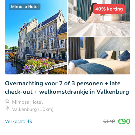
40% korting
Overnachting voor 2 of 3 personen + late
check-out + welkomstdrankje in Valkenburg
Mimosa Hotel
Valkenburg (10km)
€90
Verkocht: 49
€149