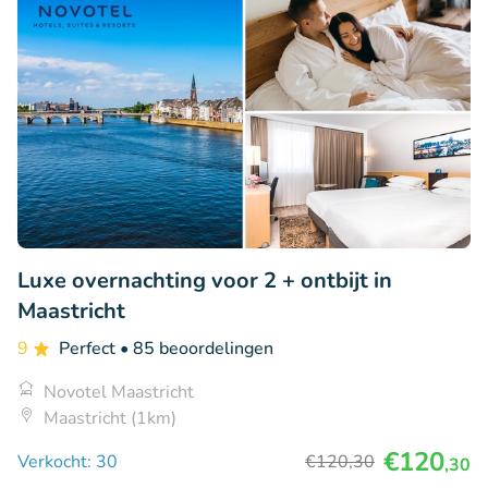
Luxe overnachting voor 2 + ontbijt in
Maastricht
9
Perfect
• 85 beoordelingen
Novotel Maastricht
Maastricht (1km)
€120
Verkocht: 30
€120
,30
,30