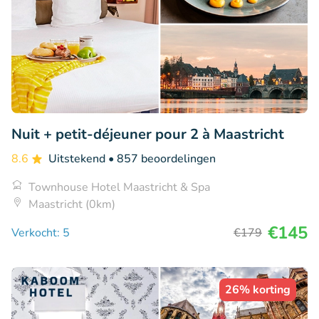
Nuit + petit-déjeuner pour 2 à Maastricht
8.6
Uitstekend
• 857 beoordelingen
Townhouse Hotel Maastricht & Spa
Maastricht (0km)
€145
Verkocht: 5
€179
26% korting