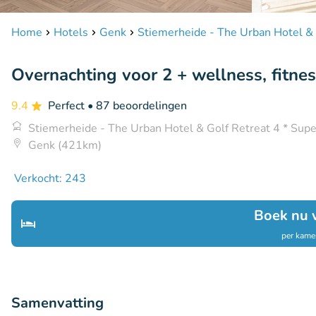
Home
Hotels
Genk
Stiemerheide - The Urban Hotel & 
Overnachting voor 2 + wellness, fitness
9.4
Perfect
• 87 beoordelingen
Stiemerheide - The Urban Hotel & Golf Retreat 4 * Supe
Genk (421km)
Verkocht: 243
Boek nu 
per kamer
Samenvatting