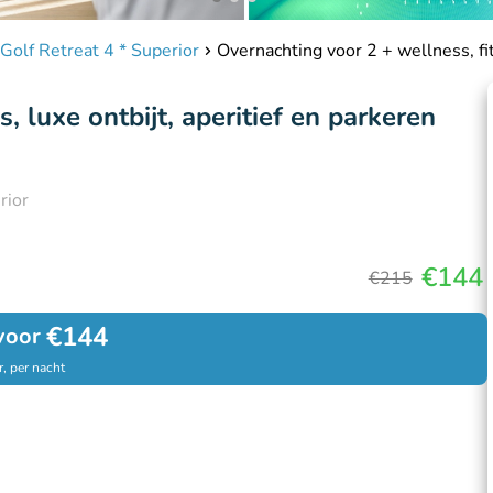
Golf Retreat 4 * Superior
Overnachting voor 2 + wellness, fit
, luxe ontbijt, aperitief en parkeren
rior
€144
€215
€144
voor
, per nacht