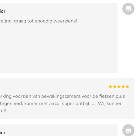
ior
eling, graag tot spoedig weerziens!
parking voorzien van bewakingscamera voor de fietsen plus
egenheid, kamer met airco, super ontbijt, …. Wij kunnen
el!
ior