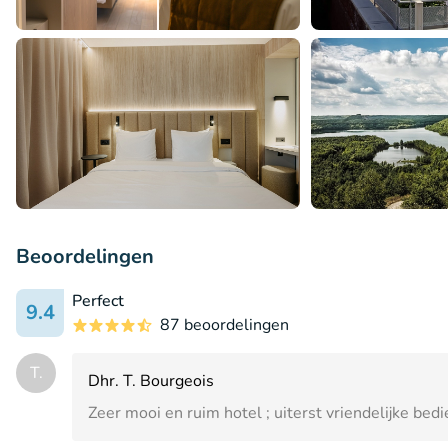
Beoordelingen
Perfect
9.4
87 beoordelingen
T.
Dhr. T. Bourgeois
Zeer mooi en ruim hotel ; uiterst vriendelijke bedie