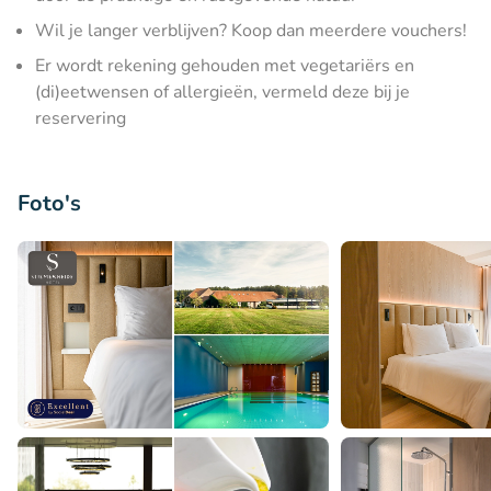
Wil je langer verblijven? Koop dan meerdere vouchers!
Er wordt rekening gehouden met vegetariërs en
(di)eetwensen of allergieën, vermeld deze bij je
reservering
Foto's