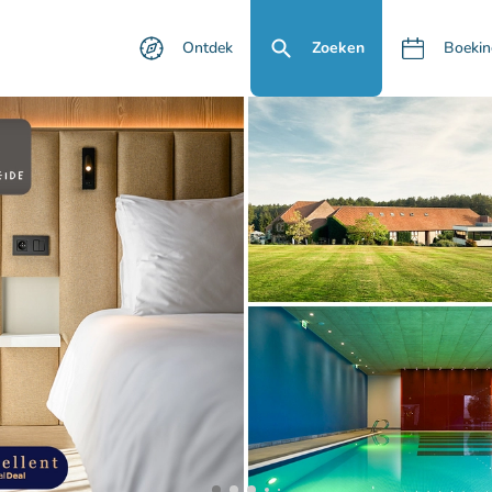
Ontdek
Zoeken
Boekin