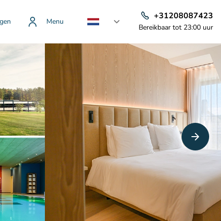
+31208087423
gen
Menu
Bereikbaar tot 23:00 uur