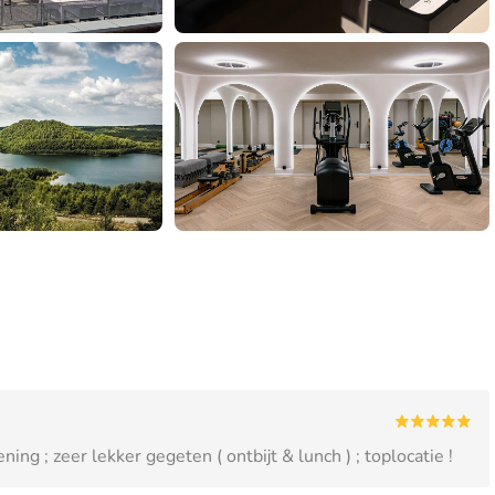
ning ; zeer lekker gegeten ( ontbijt & lunch ) ; toplocatie !