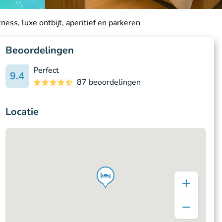
ness, luxe ontbijt, aperitief en parkeren
Beoordelingen
Perfect
9.4
87 beoordelingen
Locatie