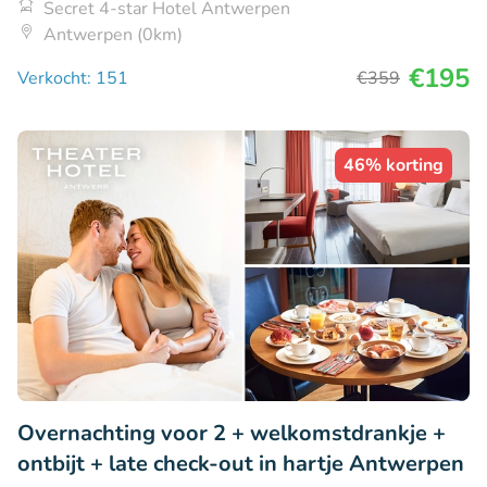
Secret 4-star Hotel Antwerpen
Antwerpen (0km)
€195
Verkocht: 151
€359
46% korting
Overnachting voor 2 + welkomstdrankje +
ontbijt + late check-out in hartje Antwerpen