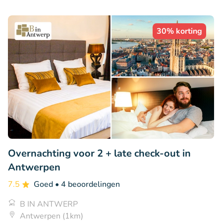
30% korting
Overnachting voor 2 + late check-out in
Antwerpen
7.5
Goed
• 4 beoordelingen
B IN ANTWERP
Antwerpen (1km)