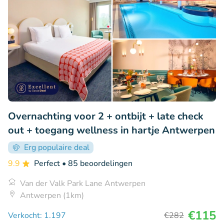
Overnachting voor 2 + ontbijt + late check
out + toegang wellness in hartje Antwerpen
Erg populaire deal
9.9
Perfect
• 85 beoordelingen
Van der Valk Park Lane Antwerpen
Antwerpen (1km)
€115
Verkocht: 1.197
€282