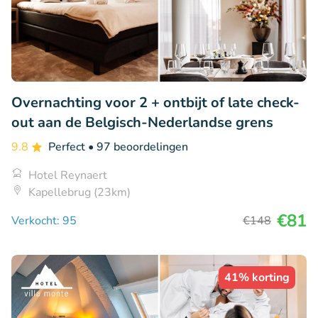
Overnachting voor 2 + ontbijt of late check-
out aan de Belgisch-Nederlandse grens
9.8
Perfect
• 97 beoordelingen
Hotel Reynaert
Kapellebrug (23km)
€81
Verkocht: 95
€148
41% korting