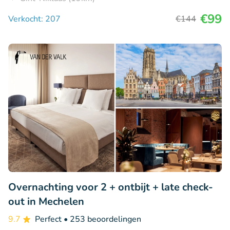
€99
Verkocht: 207
€144
Overnachting voor 2 + ontbijt + late check-
out in Mechelen
9.7
Perfect
• 253 beoordelingen