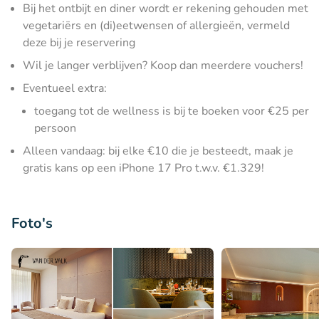
Bij het ontbijt en diner wordt er rekening gehouden met
vegetariërs en (di)eetwensen of allergieën, vermeld
deze bij je reservering
Wil je langer verblijven? Koop dan meerdere vouchers!
Eventueel extra:
toegang tot de wellness is bij te boeken voor €25 per
persoon
Alleen vandaag: bij elke €10 die je besteedt, maak je
gratis kans op een iPhone 17 Pro t.w.v. €1.329!
Foto's