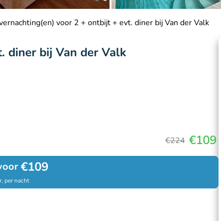
ernachting(en) voor 2 + ontbijt + evt. diner bij Van der Valk
. diner bij Van der Valk
€109
€224
€109
voor
, per nacht