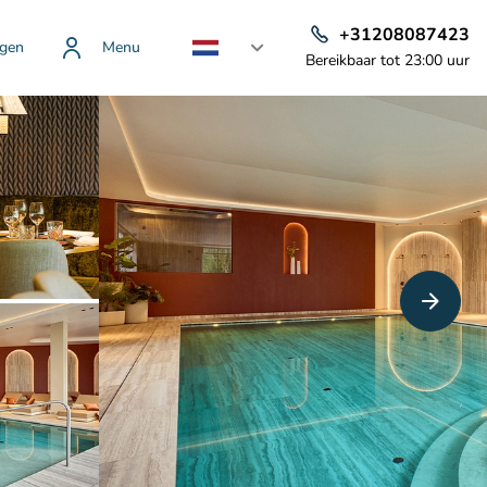
+31208087423
gen
Menu
Bereikbaar tot 23:00 uur