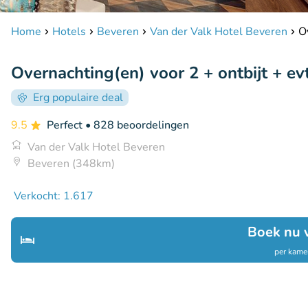
Home
Hotels
Beveren
Van der Valk Hotel Beveren
Ov
Overnachting(en) voor 2 + ontbijt + evt
Erg populaire deal
9.5
Perfect
• 828 beoordelingen
Van der Valk Hotel Beveren
Beveren (348km)
Verkocht: 1.617
Boek nu 
per kamer