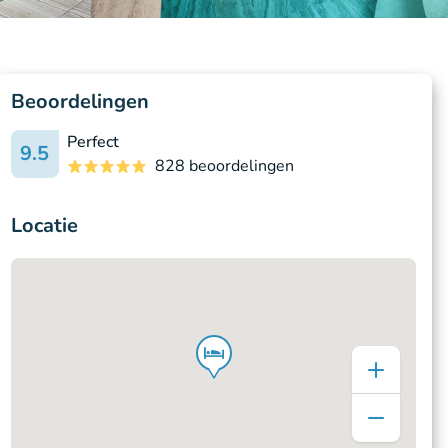
Beoordelingen
Perfect
9.5
828 beoordelingen
Locatie