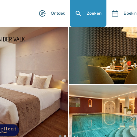
Ontdek
Zoeken
Boekin