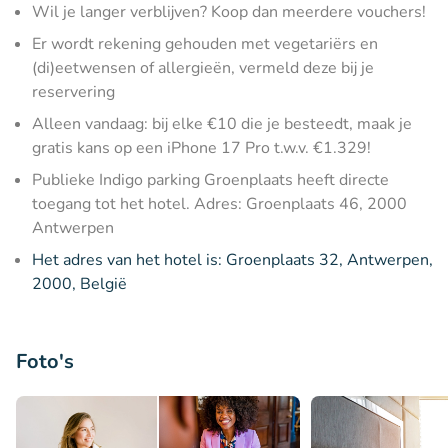
Wil je langer verblijven? Koop dan meerdere vouchers!
Er wordt rekening gehouden met vegetariërs en
(di)eetwensen of allergieën, vermeld deze bij je
reservering
Alleen vandaag: bij elke €10 die je besteedt, maak je
gratis kans op een iPhone 17 Pro t.w.v. €1.329!
Publieke Indigo parking Groenplaats heeft directe
toegang tot het hotel. Adres: Groenplaats 46, 2000
Antwerpen
Het adres van het hotel is: Groenplaats 32, Antwerpen,
2000, België
Foto's