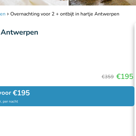
pen
Overnachting voor 2 + ontbijt in hartje Antwerpen
je Antwerpen
€195
€359
€195
voor
, per nacht