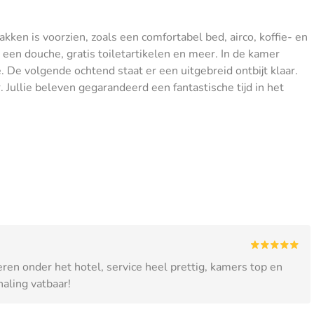
ken is voorzien, zoals een comfortabel bed, airco, koffie- en
en douche, gratis toiletartikelen en meer. In de kamer
 De volgende ochtend staat er een uitgebreid ontbijt klaar.
 Jullie beleven gegarandeerd een fantastische tijd in het
keren onder het hotel, service heel prettig, kamers top en
haling vatbaar!