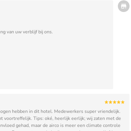
g van uw verblijf bij ons.
gen hebben in dit hotel. Medewerkers super vriendelijk.
 voortreffelijk. Tips: oké, heerlijk eerlijk; wij zaten met de
 invloed gehad, maar de airco is meer een climate controle