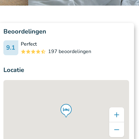
Beoordelingen
Perfect
9.1
197 beoordelingen
Locatie