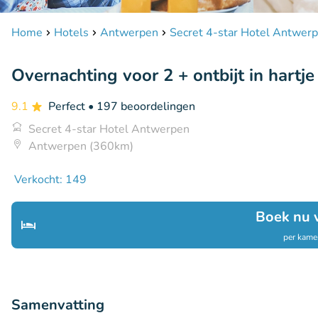
Home
Hotels
Antwerpen
Secret 4-star Hotel Antwer
Overnachting voor 2 + ontbijt in hart
9.1
Perfect
• 197 beoordelingen
Secret 4-star Hotel Antwerpen
Antwerpen (360km)
Verkocht: 149
Boek nu 
per kamer
Samenvatting