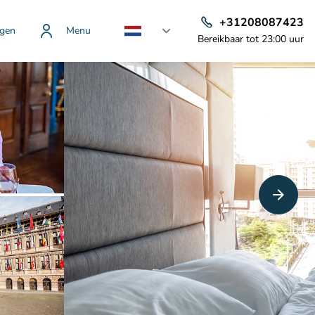
+31208087423
gen
Menu
Bereikbaar tot 23:00 uur