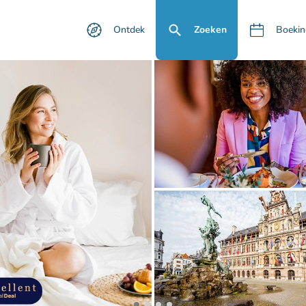
Ontdek
Zoeken
Boekin