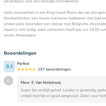
uitvalsbasis voor een heerlijke minivakantie!
Jullie overnachten in een King Guest Room die van alle gemak
theefaciliteiten, een mooie marmeren badkamer met bad en e
vinden jullie bovendien een doosje met Belgische chocolade.
Haast is niet nodig, want uitchecken hoeft pas om 14.00 uur.
mooie Antwerpen!
Beoordelingen
Perfect
9.1
197 beoordelingen
E.
Mevr. E. Van Nistelrooij
Super fijn verblijf gehad. Locatie is geweldig, par
ontbijt heerlijk en goed aangevuld. Zeker voor her