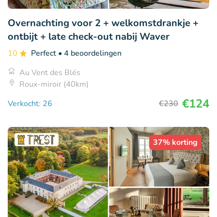
Overnachting voor 2 + welkomstdrankje +
ontbijt + late check-out nabij Waver
10
Perfect
• 4 beoordelingen
Au Vent des Blés
Roux-miroir (40km)
€124
Verkocht: 26
€230
37% korting