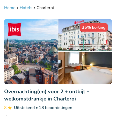
Home
Hotels
Charleroi
35% korting
Overnachting(en) voor 2 + ontbijt +
welkomstdrankje in Charleroi
8
Uitstekend
• 18 beoordelingen