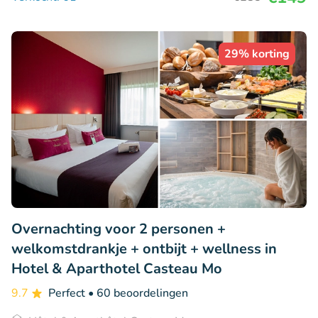
29% korting
Overnachting voor 2 personen +
welkomstdrankje + ontbijt + wellness in
Hotel & Aparthotel Casteau Mo
9.7
Perfect
• 60 beoordelingen