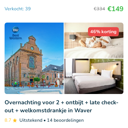
€149
Verkocht: 39
€334
46% korting
Overnachting voor 2 + ontbijt + late check-
out + welkomstdrankje in Waver
8.7
Uitstekend
• 14 beoordelingen