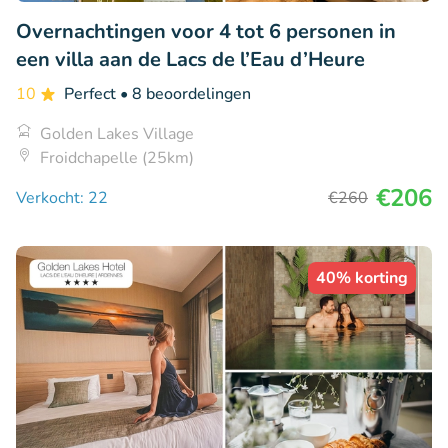
Overnachtingen voor 4 tot 6 personen in
een villa aan de Lacs de l’Eau d’Heure
10
Perfect
• 8 beoordelingen
Golden Lakes Village
Froidchapelle (25km)
€206
Verkocht: 22
€260
40% korting