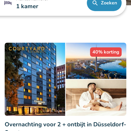
Zoeken
1 kamer
40% korting
Overnachting voor 2 + ontbijt in Düsseldorf-