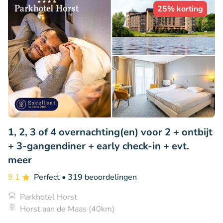
25% korting
1, 2, 3 of 4 overnachting(en) voor 2 + ontbijt
+ 3-gangendiner + early check-in + evt.
meer
9.1
Perfect
• 319 beoordelingen
Parkhotel Horst
Horst aan de Maas (40km)