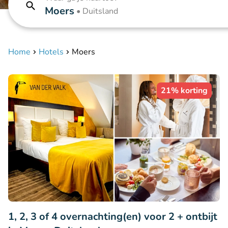
Moers
•
Duitsland
Home
Hotels
Moers
21% korting
1, 2, 3 of 4 overnachting(en) voor 2 + ontbijt