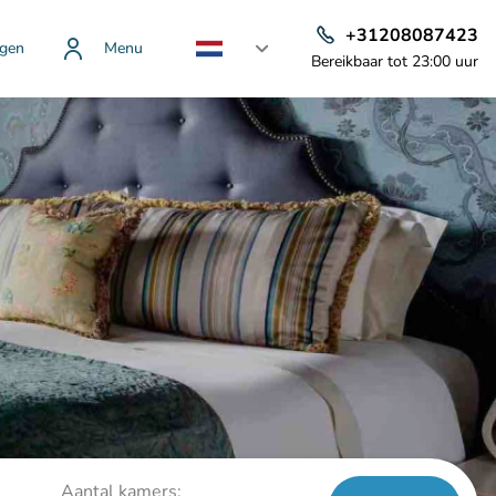
+31208087423
gen
Menu
Bereikbaar tot 23:00 uur
Aantal kamers: