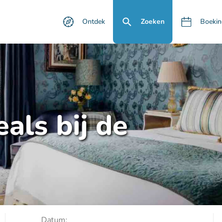
Ontdek
Zoeken
Boekin
als bij de
Datum: