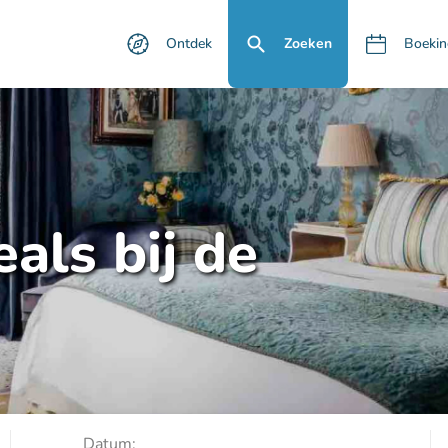
Ontdek
Zoeken
Boekin
als bij de
Datum: