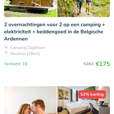
2 overnachtingen voor 2 op een camping +
elektriciteit + beddengoed in de Belgische
Ardennen
Camping Sagittaire
Bouillon (29km)
€175
Verkocht: 16
€262
52% korting