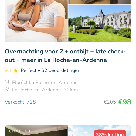
Overnachting voor 2 + ontbijt + late check-
out + meer in La Roche-en-Ardenne
9.1
Perfect
• 62 beoordelingen
Floréal La Roche-en-Ardenne
La Roche-en-Ardenne (32km)
€98
Verkocht: 728
€205
38% korting