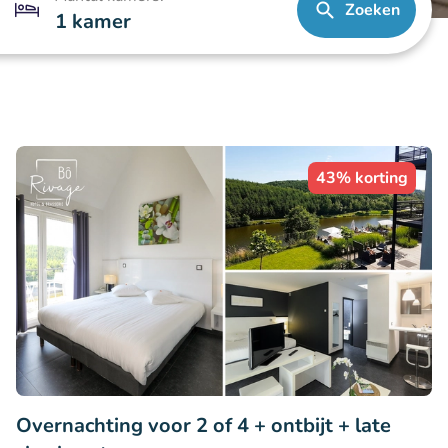
Zoeken
1 kamer
43% korting
Overnachting voor 2 of 4 + ontbijt + late