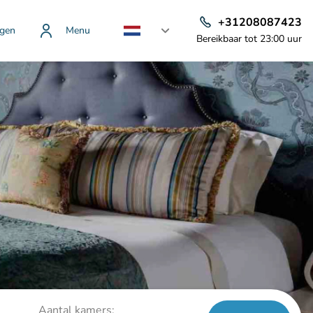
+31208087423
gen
Menu
Bereikbaar tot 23:00 uur
Aantal kamers: