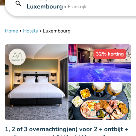
Luxembourg
•
Frankrijk
Home
Hotels
Luxembourg
32% korting
1, 2 of 3 overnachting(en) voor 2 + ontbijt +