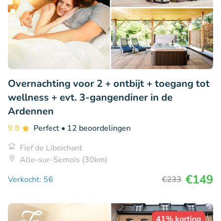
Overnachting voor 2 + ontbijt + toegang tot
wellness + evt. 3-gangendiner in de
Ardennen
9.8
Perfect
• 12 beoordelingen
Fief de Liboichant
Alle-sur-Semois (30km)
€149
Verkocht: 56
€233
41% korting