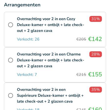
Arrangementen
Overnachting voor 2 in een Cozy
31%
Deluxe-kamer + ontbijt + late check-
out + 2 glazen cava
€142
Verkocht: 26
€205
Overnachting voor 2 in een Charme
28%
Deluxe-kamer + ontbijt + late check-
out + 2 glazen cava
€155
Verkocht: 7
€215
Overnachting voor 2 in een
35%
Supérieure Deluxe-kamer + ontbijt +
late check-out + 2 glazen cava
€160
Verkocht: 18
€245