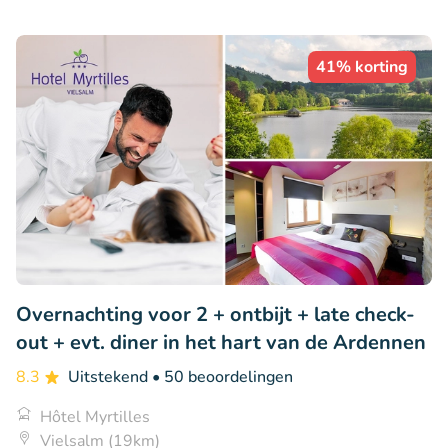
41% korting
Overnachting voor 2 + ontbijt + late check-
out + evt. diner in het hart van de Ardennen
8.3
Uitstekend
• 50 beoordelingen
Hôtel Myrtilles
Vielsalm (19km)