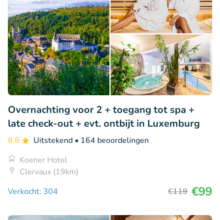
Overnachting voor 2 + toegang tot spa +
late check-out + evt. ontbijt in Luxemburg
8.8
Uitstekend
• 164 beoordelingen
Koener Hotel
Clervaux (19km)
€99
Verkocht: 304
€119