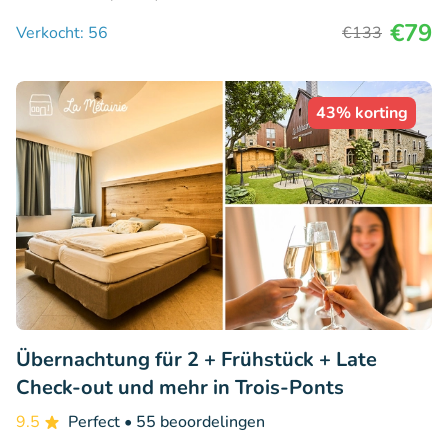
€79
Verkocht: 56
€133
43% korting
Übernachtung für 2 + Frühstück + Late
Check-out und mehr in Trois-Ponts
9.5
Perfect
• 55 beoordelingen