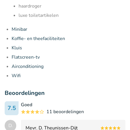
haardroger
luxe toiletartikelen
Minibar
Koffie- en theefaciliteiten
Kluis
Flatscreen-tv
Airconditioning
Wifi
Beoordelingen
Goed
7.5
11 beoordelingen
D.
Mevr. D. Theunissen-Dijt