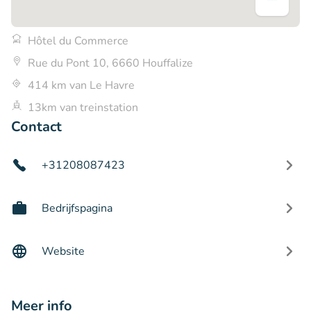
Hôtel du Commerce
Rue du Pont 10, 6660 Houffalize
414 km van Le Havre
13km van treinstation
Contact
+31208087423
Bedrijfspagina
Website
Meer info