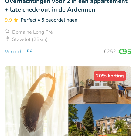
Overnachtingen voor 2 in een appartement
+ late check-out in de Ardennen
9.9
Perfect
• 6 beoordelingen
Domaine Long Pré
Stavelot (28km)
€95
Verkocht: 59
€252
20% korting