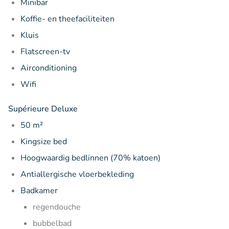
Minibar
Koffie- en theefaciliteiten
Kluis
Flatscreen-tv
Airconditioning
Wifi
Supérieure Deluxe
50 m²
Kingsize bed
Hoogwaardig bedlinnen (70% katoen)
Antiallergische vloerbekleding
Badkamer
regendouche
bubbelbad