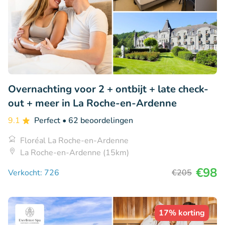
Overnachting voor 2 + ontbijt + late check-
out + meer in La Roche-en-Ardenne
9.1
Perfect
• 62 beoordelingen
Floréal La Roche-en-Ardenne
La Roche-en-Ardenne (15km)
€98
Verkocht: 726
€205
17% korting