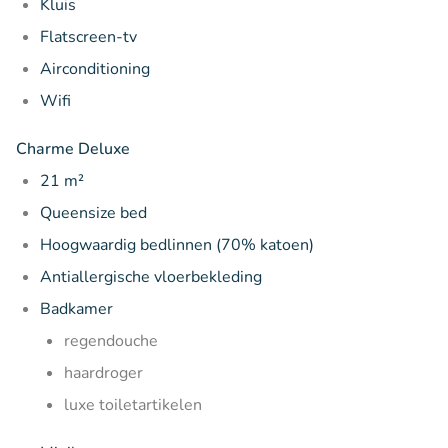
Kluis
Flatscreen-tv
Airconditioning
Wifi
Charme Deluxe
21 m²
Queensize bed
Hoogwaardig bedlinnen (70% katoen)
Antiallergische vloerbekleding
Badkamer
regendouche
haardroger
luxe toiletartikelen