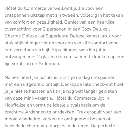
Hôtel du Commerce verwelkomt jullie voor een
ontspannen uitstap met z’n tweeën, volledig in het teken
van comfort en gezelligheid. Geniet van een heerlijke
overnachting voor 2 personen in een Cozy Deluxe-,
Charme Deluxe- of Supérieure Deluxe-kamer, stuk voor
stuk stijlvol ingericht en voorzien van alle comfort voor
een zorgeloos verblijf. Bij aankomst worden jullie
ontvangen met 2 glazen cava om samen te klinken op een
fijn verblijf in de Ardennen.
Na een heerlijke nachtrust start je de dag ontspannen
met een uitgebreid ontbijt. Dankzij de late check-out hoef
je je niet te haasten en kan je nog wat langer genieten
van deze mini-vakantie. Hôtel du Commerce ligt in
Houffalize en vormt de ideale uitvalsbasis om de
prachtige Ardennen te ontdekken. Trek eropuit voor een
mooie wandeling, verken de omliggende bossen of
bezoek de charmante dorpjes in de regio. De perfecte