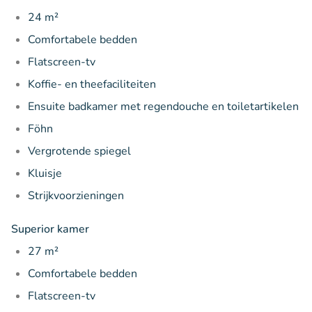
24 m²
Comfortabele bedden
Flatscreen-tv
Koffie- en theefaciliteiten
Ensuite badkamer met regendouche en toiletartikelen
Föhn
Vergrotende spiegel
Kluisje
Strijkvoorzieningen
Superior kamer
27 m²
Comfortabele bedden
Flatscreen-tv