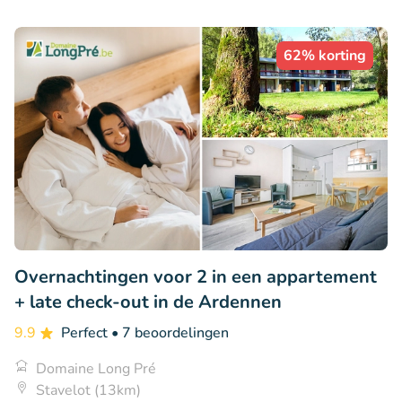
62% korting
Overnachtingen voor 2 in een appartement
+ late check-out in de Ardennen
9.9
Perfect
• 7 beoordelingen
Domaine Long Pré
Stavelot (13km)