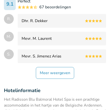
Perfect
9.1
67 beoordelingen
R.
Dhr. R. Dekker
M.
Mevr. M. Laurent
S.
Mevr. S. Jimenez Arias
Meer weergeven
Hotelinformatie
Het Radisson Blu Balmoral Hotel Spa is een prachtige
accommodatie in het hartje van de Belgische Ardennen,