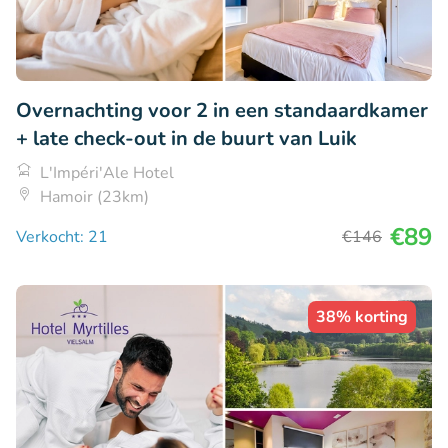
Overnachting voor 2 in een standaardkamer
+ late check-out in de buurt van Luik
L'Impéri'Ale Hotel
Hamoir (23km)
€89
Verkocht: 21
€146
38% korting