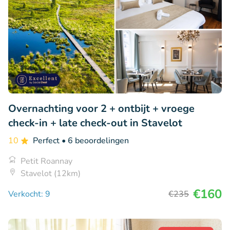
Overnachting voor 2 + ontbijt + vroege
check-in + late check-out in Stavelot
10
Perfect
• 6 beoordelingen
Petit Roannay
Stavelot (12km)
€160
Verkocht: 9
€235