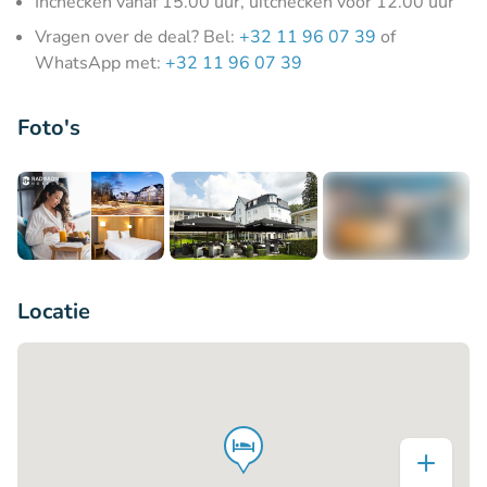
Inchecken vanaf 15.00 uur, uitchecken voor 12.00 uur
Vragen over de deal? Bel:
+32 11 96 07 39
of
WhatsApp met:
+32 11 96 07 39
Foto's
+8
Locatie