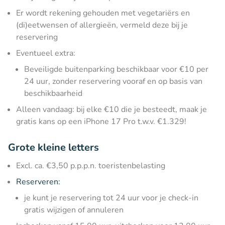
Er wordt rekening gehouden met vegetariërs en
(di)eetwensen of allergieën, vermeld deze bij je
reservering
Eventueel extra:
Beveiligde buitenparking beschikbaar voor €10 per
24 uur, zonder reservering vooraf en op basis van
beschikbaarheid
Alleen vandaag: bij elke €10 die je besteedt, maak je
gratis kans op een iPhone 17 Pro t.w.v. €1.329!
Grote kleine letters
Excl. ca. €3,50 p.p.p.n. toeristenbelasting
Reserveren:
je kunt je reservering tot 24 uur voor je check-in
gratis wijzigen of annuleren