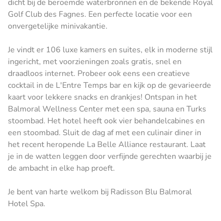
dicht bij de beroemde waterbronnen en de bekende Royal
Golf Club des Fagnes. Een perfecte locatie voor een
onvergetelijke minivakantie.
Je vindt er 106 luxe kamers en suites, elk in moderne stijl
ingericht, met voorzieningen zoals gratis, snel en
draadloos internet. Probeer ook eens een creatieve
cocktail in de L'Entre Temps bar en kijk op de gevarieerde
kaart voor lekkere snacks en drankjes! Ontspan in het
Balmoral Wellness Center met een spa, sauna en Turks
stoombad. Het hotel heeft ook vier behandelcabines en
een stoombad. Sluit de dag af met een culinair diner in
het recent heropende La Belle Alliance restaurant. Laat
je in de watten leggen door verfijnde gerechten waarbij je
de ambacht in elke hap proeft.
Je bent van harte welkom bij Radisson Blu Balmoral
Hotel Spa.