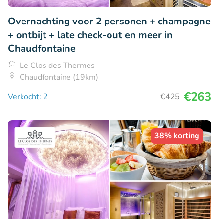
Overnachting voor 2 personen + champagne
+ ontbijt + late check-out en meer in
Chaudfontaine
Le Clos des Thermes
Chaudfontaine (19km)
€263
Verkocht: 2
€425
38% korting