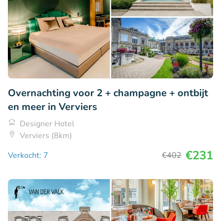
Overnachting voor 2 + champagne + ontbijt
en meer in Verviers
Designer Hotel
Verviers (8km)
€231
Verkocht: 7
€402