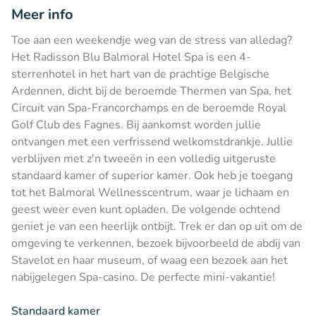
Meer info
Toe aan een weekendje weg van de stress van alledag?
Het Radisson Blu Balmoral Hotel Spa is een 4-
sterrenhotel in het hart van de prachtige Belgische
Ardennen, dicht bij de beroemde Thermen van Spa, het
Circuit van Spa-Francorchamps en de beroemde Royal
Golf Club des Fagnes. Bij aankomst worden jullie
ontvangen met een verfrissend welkomstdrankje. Jullie
verblijven met z'n tweeën in een volledig uitgeruste
standaard kamer of superior kamer. Ook heb je toegang
tot het Balmoral Wellnesscentrum, waar je lichaam en
geest weer even kunt opladen. De volgende ochtend
geniet je van een heerlijk ontbijt. Trek er dan op uit om de
omgeving te verkennen, bezoek bijvoorbeeld de abdij van
Stavelot en haar museum, of waag een bezoek aan het
nabijgelegen Spa-casino. De perfecte mini-vakantie!
Standaard kamer