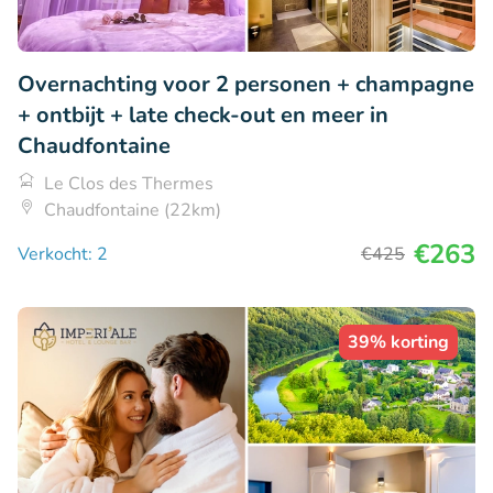
Overnachting voor 2 personen + champagne
+ ontbijt + late check-out en meer in
Chaudfontaine
Le Clos des Thermes
Chaudfontaine (22km)
€263
Verkocht: 2
€425
39% korting