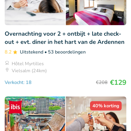
Overnachting voor 2 + ontbijt + late check-
out + evt. diner in het hart van de Ardennen
8.2
Uitstekend
• 53 beoordelingen
Hôtel Myrtilles
Vielsalm (24km)
€129
Verkocht: 18
€208
40% korting