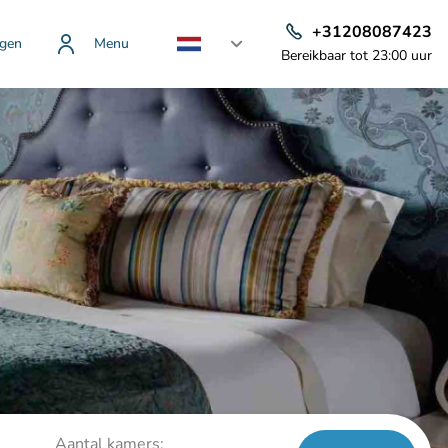
+31208087423
gen
Menu
Bereikbaar tot 23:00 uur
Aantal kamers: