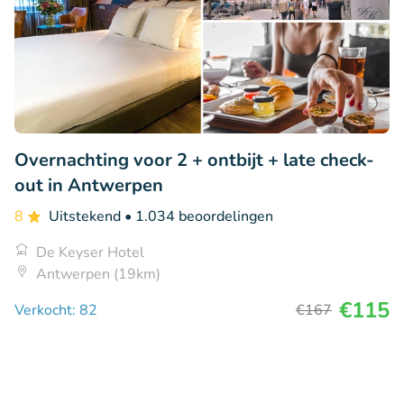
Overnachting voor 2 + ontbijt + late check-
out in Antwerpen
8
Uitstekend
• 1.034 beoordelingen
De Keyser Hotel
Antwerpen (19km)
€115
Verkocht: 82
€167