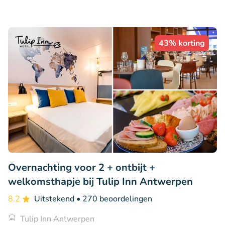
43% korting
Overnachting voor 2 + ontbijt +
welkomsthapje bij Tulip Inn Antwerpen
8.2
Uitstekend
• 270 beoordelingen
Tulip Inn Antwerpen