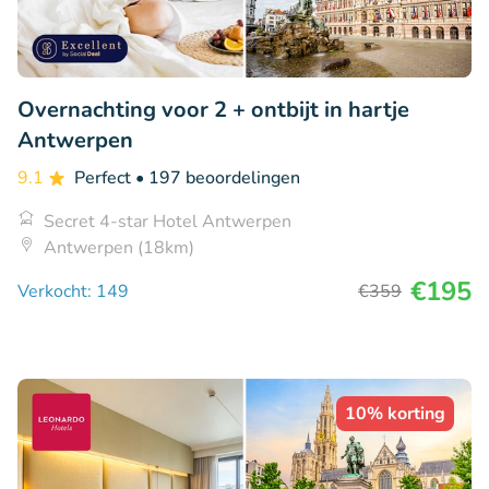
Overnachting voor 2 + ontbijt in hartje
Antwerpen
9.1
Perfect
• 197 beoordelingen
Secret 4-star Hotel Antwerpen
Antwerpen (18km)
€195
Verkocht: 149
€359
10% korting