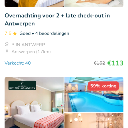
Overnachting voor 2 + late check-out in
Antwerpen
7.5
Goed
• 4 beoordelingen
B IN ANTWERP
Antwerpen (17km)
€113
Verkocht: 40
€162
59% korting