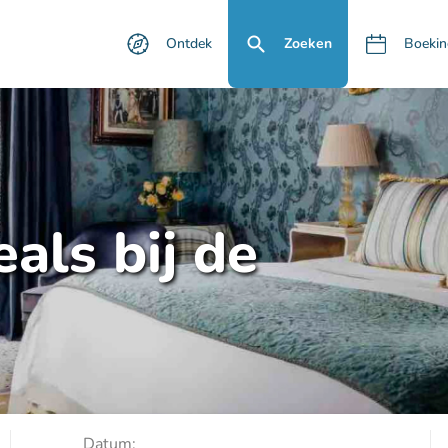
Ontdek
Zoeken
Boekin
als bij de
Datum: