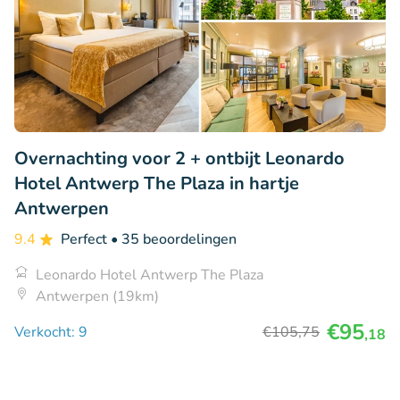
Overnachting voor 2 + ontbijt Leonardo
Hotel Antwerp The Plaza in hartje
Antwerpen
9.4
Perfect
• 35 beoordelingen
Leonardo Hotel Antwerp The Plaza
Antwerpen (19km)
€95
Verkocht: 9
€105
,75
,18