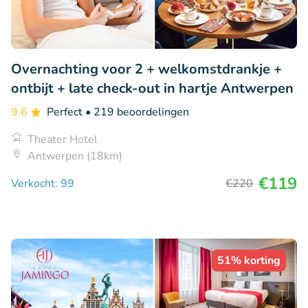
Overnachting voor 2 + welkomstdrankje +
ontbijt + late check-out in hartje Antwerpen
9.6
Perfect
• 219 beoordelingen
Theater Hotel
Antwerpen (18km)
€119
Verkocht: 99
€220
51% korting