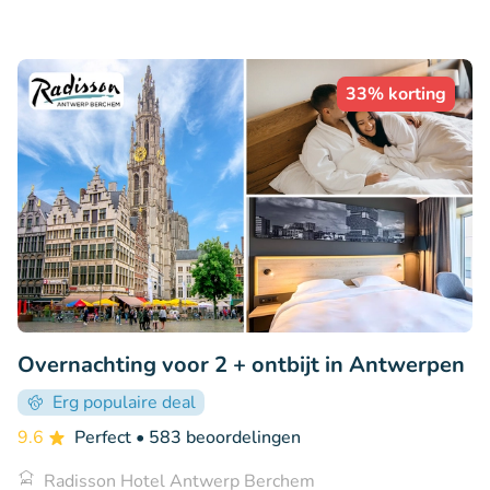
33% korting
Overnachting voor 2 + ontbijt in Antwerpen
Erg populaire deal
9.6
Perfect
• 583 beoordelingen
Radisson Hotel Antwerp Berchem