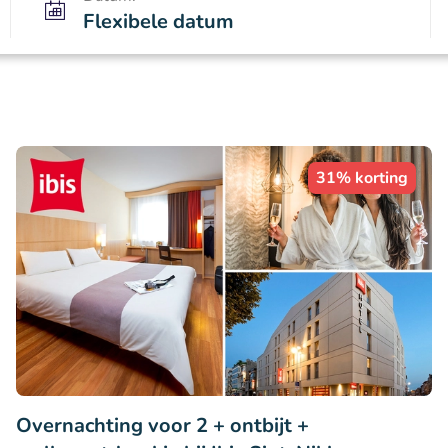
Flexibele datum
31% korting
Overnachting voor 2 + ontbijt +