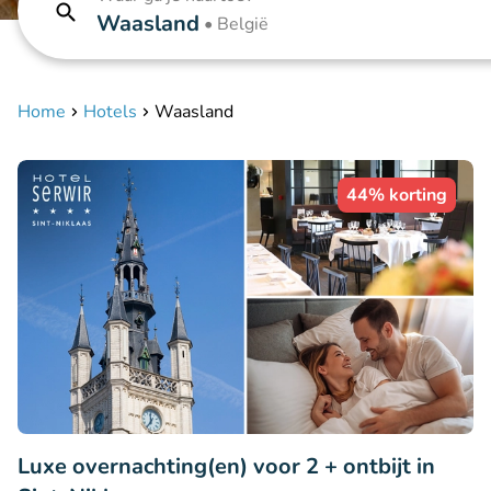
Waasland
•
België
Home
Hotels
Waasland
44% korting
Luxe overnachting(en) voor 2 + ontbijt in