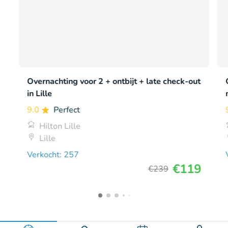
Overnachting voor 2 + ontbijt + late check-out
in Lille
9.0
Perfect
Hilton Lille
Lille
Verkocht: 257
€119
€239