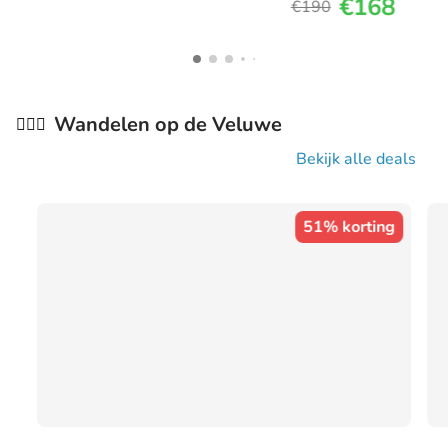
€168
€190
Wandelen op de Veluwe
🚶🏼‍♂️
Bekijk alle deals
51% korting