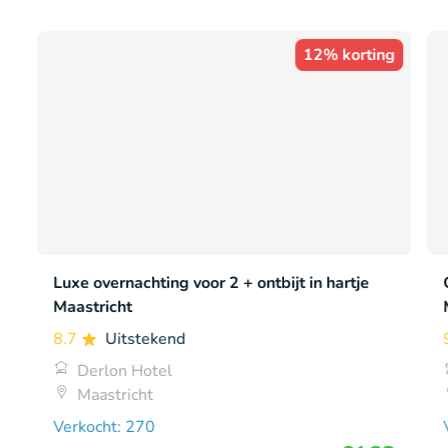
12% korting
Luxe overnachting voor 2 + ontbijt in hartje
Maastricht
8.7
Uitstekend
Derlon Hotel
Maastricht
Verkocht: 270