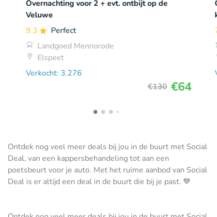
Overnachting voor 2 + evt. ontbijt op de
Veluwe
9.3
Perfect
Landgoed Mennorode
Elspeet
Verkocht: 3.276
€64
€130
Ontdek nog veel meer deals bij jou in de buurt met Social
Deal, van een kappersbehandeling tot aan een
poetsbeurt voor je auto. Met het ruime aanbod van Social
Deal is er altijd een deal in de buurt die bij je past. 💙
Ontdek nog veel meer deals bij jou in de buurt met Social