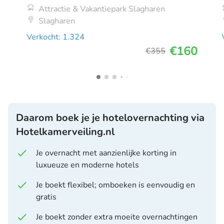
Attractie & Vakantiepark Slagharen
Slagharen
Verkocht: 1.324
€160
€355
Daarom boek je je hotelovernachting via
Hotelkamerveiling.nl
Je overnacht met aanzienlijke korting in
luxueuze en moderne hotels
Je boekt flexibel; omboeken is eenvoudig en
gratis
Je boekt zonder extra moeite overnachtingen