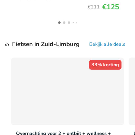
€125
€211
Fietsen in Zuid-Limburg
🚴
Bekijk alle deals
33% korting
Overnachting voor 2 + ontbijt + wellness +