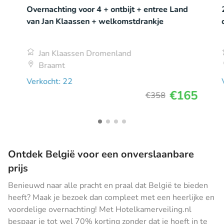
Overnachting voor 4 + ontbijt + entree Land
van Jan Klaassen + welkomstdrankje
Jan Klaassen Dromenland
Braamt
Verkocht: 22
€165
€358
Ontdek België voor een onverslaanbare
prijs
Benieuwd naar alle pracht en praal dat België te bieden
heeft? Maak je bezoek dan compleet met een heerlijke en
voordelige overnachting! Met Hotelkamerveiling.nl
bespaar je tot wel 70% korting zonder dat je hoeft in te