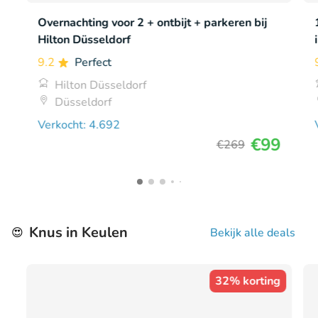
Overnachting voor 2 + ontbijt + parkeren bij
Hilton Düsseldorf
9.2
Perfect
Hilton Düsseldorf
Düsseldorf
Verkocht: 4.692
€99
€269
Knus in Keulen
😍
Bekijk alle deals
32% korting