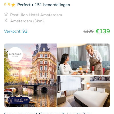
9.5
Perfect
• 151 beoordelingen
Postillion Hotel Amsterdam
Amsterdam (3km)
€139
Verkocht: 92
€139