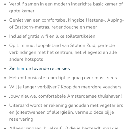
Verblijf samen in een modern ingerichte basic kamer of
grote kamer
Geniet van een comfortabel kingsize Hästens-, Auping-
of Eastborn-matras, regendouche en meer
Inclusief gratis wifi en luxe toiletartikelen
Op 1 minuut loopafstand van Station Zuid; perfecte
verbindingen met het centrum, het vliegveld en alle
andere hotspots
Zie
hier
de lovende recensies
Het enthousiaste team tipt je graag over must-sees
Wil je langer verblijven? Koop dan meerdere vouchers
Jouw nieuwe, comfortabele Amsterdamse thuishaven!
Uiteraard wordt er rekening gehouden met vegetariërs
en (di)eetwensen of allergieën, vermeld deze bij je
reservering
Alleen vandaag: bij elke €10 die je besteedt, maak je