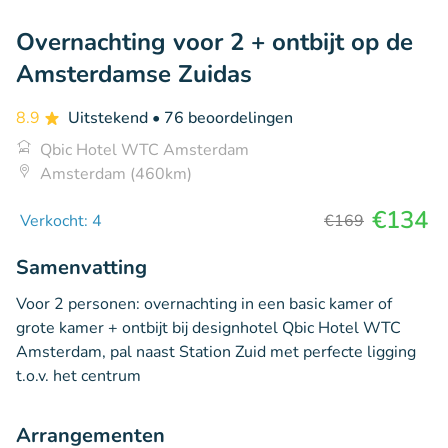
Overnachting voor 2 + ontbijt op de
Amsterdamse Zuidas
8.9
Uitstekend
• 76 beoordelingen
Qbic Hotel WTC Amsterdam
Amsterdam (460km)
€134
Verkocht: 4
€169
Samenvatting
Voor 2 personen: overnachting in een basic kamer of
grote kamer + ontbijt bij designhotel Qbic Hotel WTC
Amsterdam, pal naast Station Zuid met perfecte ligging
t.o.v. het centrum
Arrangementen