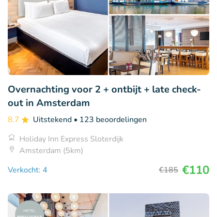
Overnachting voor 2 + ontbijt + late check-
out in Amsterdam
8.7
Uitstekend
• 123 beoordelingen
Holiday Inn Express Sloterdijk
Amsterdam (5km)
€110
Verkocht: 4
€185