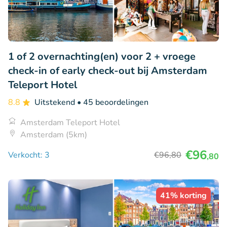
1 of 2 overnachting(en) voor 2 + vroege
check-in of early check-out bij Amsterdam
Teleport Hotel
8.8
Uitstekend
• 45 beoordelingen
Amsterdam Teleport Hotel
Amsterdam (5km)
€96
Verkocht: 3
€96
,80
,80
41% korting