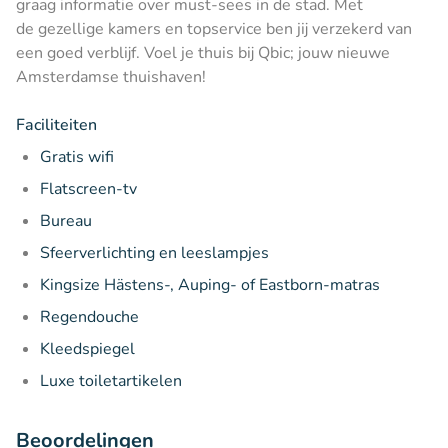
graag informatie over must-sees in de stad. Met
de gezellige kamers en topservice ben jij verzekerd van
een goed verblijf. Voel je thuis bij Qbic; jouw nieuwe
Amsterdamse thuishaven!
Faciliteiten
Gratis wifi
Flatscreen-tv
Bureau
Sfeerverlichting en leeslampjes
Kingsize Hästens-, Auping- of Eastborn-matras
Regendouche
Kleedspiegel
Luxe toiletartikelen
Beoordelingen