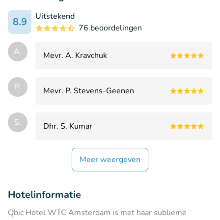
Uitstekend
8.9
76 beoordelingen
А.
Mevr. А. Kravchuk
P.
Mevr. P. Stevens-Geenen
S.
Dhr. S. Kumar
Meer weergeven
Hotelinformatie
Qbic Hotel WTC Amsterdam is met haar sublieme