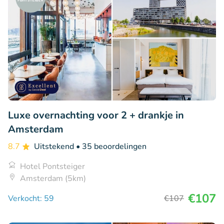
Luxe overnachting voor 2 + drankje in
Amsterdam
8.7
Uitstekend
• 35 beoordelingen
Hotel Pontsteiger
Amsterdam (5km)
€107
Verkocht: 59
€107