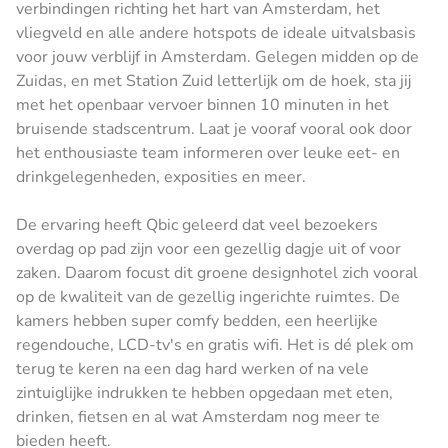
verbindingen richting het hart van Amsterdam, het
vliegveld en alle andere hotspots de ideale uitvalsbasis
voor jouw verblijf in Amsterdam. Gelegen midden op de
Zuidas, en met Station Zuid letterlijk om de hoek, sta jij
met het openbaar vervoer binnen 10 minuten in het
bruisende stadscentrum. Laat je vooraf vooral ook door
het enthousiaste team informeren over leuke eet- en
drinkgelegenheden, exposities en meer.
De ervaring heeft Qbic geleerd dat veel bezoekers
overdag op pad zijn voor een gezellig dagje uit of voor
zaken. Daarom focust dit groene designhotel zich vooral
op de kwaliteit van de gezellig ingerichte ruimtes. De
kamers hebben super comfy bedden, een heerlijke
regendouche, LCD-tv's en gratis wifi. Het is dé plek om
terug te keren na een dag hard werken of na vele
zintuiglijke indrukken te hebben opgedaan met eten,
drinken, fietsen en al wat Amsterdam nog meer te
bieden heeft.