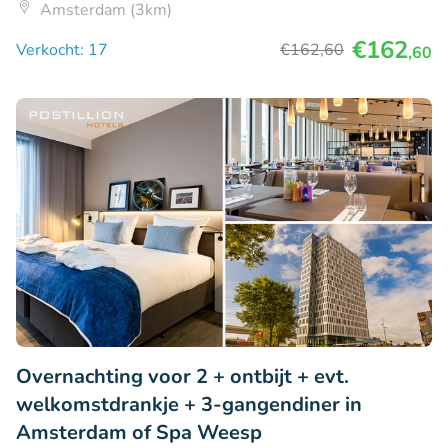
Amsterdam (3km)
€162
Verkocht: 17
€162
,60
,60
Overnachting voor 2 + ontbijt + evt.
welkomstdrankje + 3-gangendiner in
Amsterdam of Spa Weesp