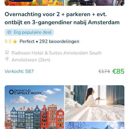
Overnachting voor 2 + parkeren + evt.
ontbijt en 3-gangendiner nabij Amsterdam
Erg populaire deal
9.5
Perfect
• 292 beoordelingen
Radisson Hotel & Suites Amsterdam South
Amstelveen (2km)
€85
Verkocht: 587
€174