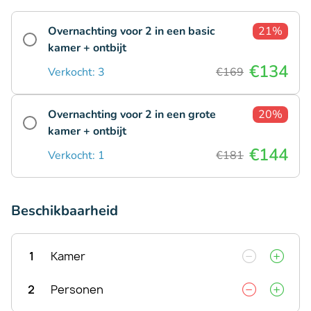
Overnachting voor 2 in een basic
21%
kamer + ontbijt
€134
Verkocht: 3
€169
Overnachting voor 2 in een grote
20%
kamer + ontbijt
€144
Verkocht: 1
€181
Beschikbaarheid
1
Kamer
2
Personen