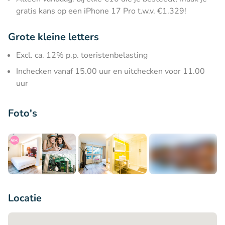
gratis kans op een iPhone 17 Pro t.w.v. €1.329!
Grote kleine letters
Excl. ca. 12% p.p. toeristenbelasting
Inchecken vanaf 15.00 uur en uitchecken voor 11.00
uur
Foto's
+7
Locatie