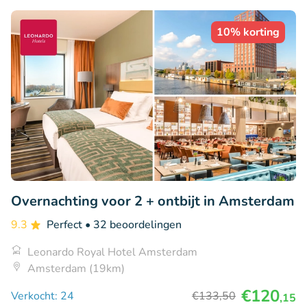
10% korting
Overnachting voor 2 + ontbijt in Amsterdam
9.3
Perfect
• 32 beoordelingen
Leonardo Royal Hotel Amsterdam
Amsterdam (19km)
€120
Verkocht: 24
€133
,50
,15