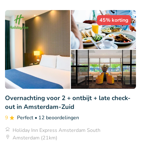
45% korting
Overnachting voor 2 + ontbijt + late check-
out in Amsterdam-Zuid
9
Perfect
• 12 beoordelingen
Holiday Inn Express Amsterdam South
Amsterdam (21km)