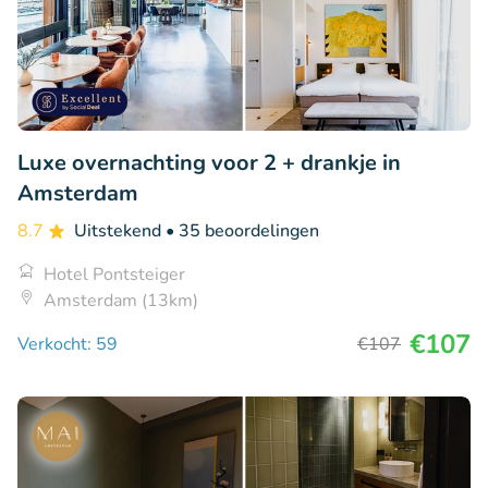
Luxe overnachting voor 2 + drankje in
Amsterdam
8.7
Uitstekend
• 35 beoordelingen
Hotel Pontsteiger
Amsterdam (13km)
€107
Verkocht: 59
€107