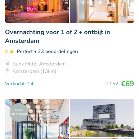
Overnachting voor 1 of 2 + ontbijt in
Amsterdam
9
Perfect
• 23 beoordelingen
Bunk Hotel Amsterdam
Amsterdam (13km)
€69
Verkocht: 14
€152