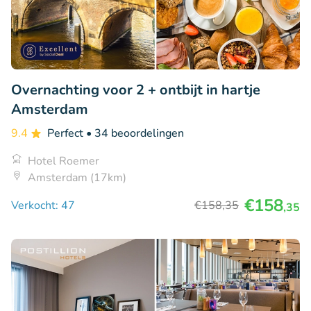
Overnachting voor 2 + ontbijt in hartje
Amsterdam
9.4
Perfect
• 34 beoordelingen
Hotel Roemer
Amsterdam (17km)
€158
Verkocht: 47
€158
,35
,35