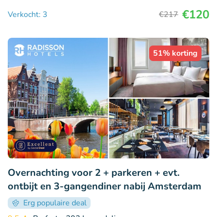
€120
Verkocht: 3
€217
51% korting
Overnachting voor 2 + parkeren + evt.
ontbijt en 3-gangendiner nabij Amsterdam
Erg populaire deal