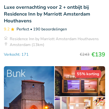
Luxe overnachting voor 2 + ontbijt bij
Residence Inn by Marriott Amsterdam
Houthavens
9.2
Perfect
• 190 beoordelingen
Residence Inn by Marriott Amsterdam Houthavens
Amsterdam (13km)
€139
Verkocht: 171
€243
55% korting