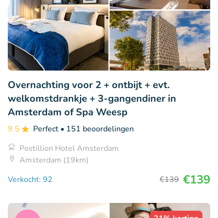
Overnachting voor 2 + ontbijt + evt.
welkomstdrankje + 3-gangendiner in
Amsterdam of Spa Weesp
9.5
Perfect
• 151 beoordelingen
Postillion Hotel Amsterdam
Amsterdam (19km)
€139
Verkocht: 92
€139