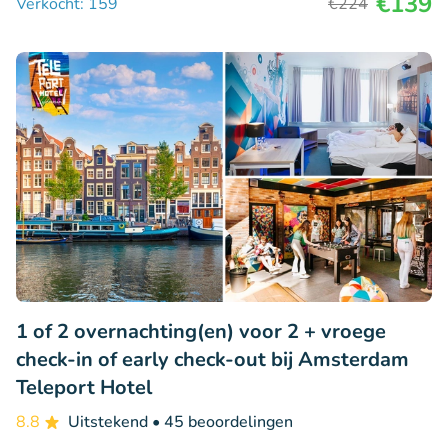
€139
Verkocht: 159
€224
1 of 2 overnachting(en) voor 2 + vroege
check-in of early check-out bij Amsterdam
Teleport Hotel
8.8
Uitstekend
• 45 beoordelingen