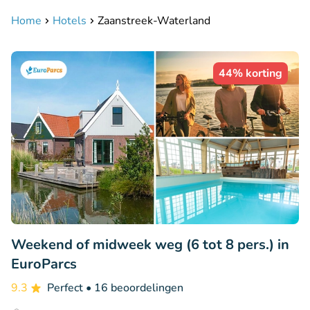
Home
Hotels
Zaanstreek-Waterland
44% korting
Weekend of midweek weg (6 tot 8 pers.) in
EuroParcs
9.3
Perfect
• 16 beoordelingen