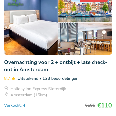
Overnachting voor 2 + ontbijt + late check-
out in Amsterdam
8.7
Uitstekend
• 123 beoordelingen
Holiday Inn Express Sloterdijk
Amsterdam (15km)
€110
Verkocht: 4
€185