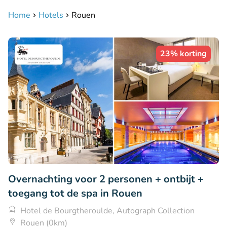
Home
Hotels
Rouen
23% korting
Overnachting voor 2 personen + ontbijt +
toegang tot de spa in Rouen
Hotel de Bourgtheroulde, Autograph Collection
Rouen (0km)