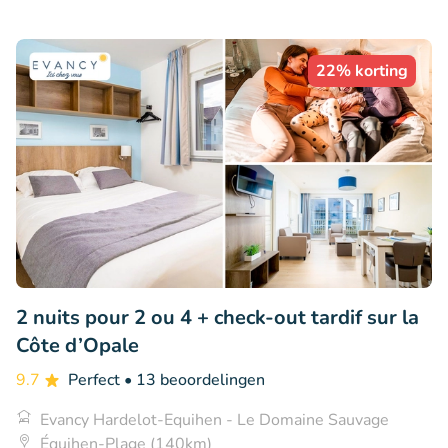
22% korting
2 nuits pour 2 ou 4 + check-out tardif sur la
Côte d’Opale
9.7
Perfect
• 13 beoordelingen
Evancy Hardelot-Equihen - Le Domaine Sauvage
Équihen-Plage (140km)