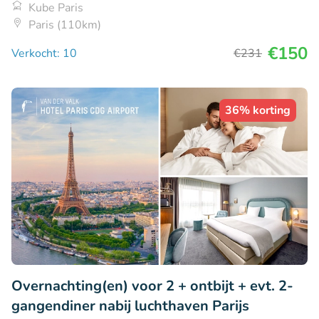
Kube Paris
Paris (110km)
€150
Verkocht: 10
€231
36% korting
Overnachting(en) voor 2 + ontbijt + evt. 2-
gangendiner nabij luchthaven Parijs