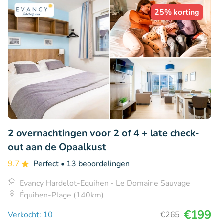
25% korting
2 overnachtingen voor 2 of 4 + late check-
out aan de Opaalkust
9.7
Perfect
• 13 beoordelingen
Evancy Hardelot-Equihen - Le Domaine Sauvage
Équihen-Plage (140km)
€199
Verkocht: 10
€265