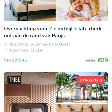
Overnachting voor 2 + ontbijt + late check-
out aan de rand van Parijs
ibis Styles Colombes Paris Ouest
Colombes (101km)
€89
Verkocht: 45
€132
34% korting