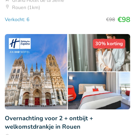
Grand Hôtel de la Seine
Rouen (1km)
€98
Verkocht: 6
€98
30% korting
Overnachting voor 2 + ontbijt +
welkomstdrankje in Rouen