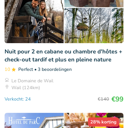
Nuit pour 2 en cabane ou chambre d'hôtes +
check-out tardif et plus en pleine nature
10
Perfect
• 3 beoordelingen
Le Domaine de Wail
Wail (124km)
€99
Verkocht: 24
€140
28% korting