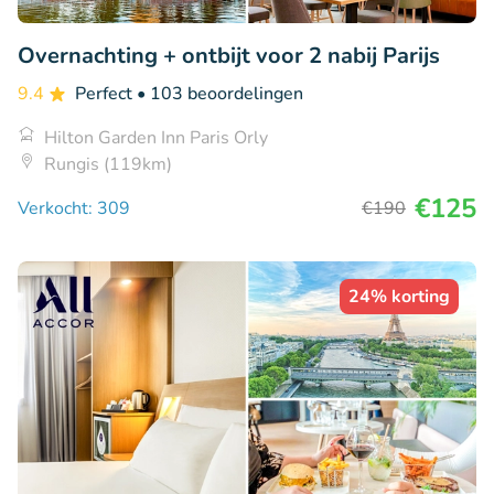
Overnachting + ontbijt voor 2 nabij Parijs
9.4
Perfect
• 103 beoordelingen
Hilton Garden Inn Paris Orly
Rungis (119km)
€125
Verkocht: 309
€190
24% korting