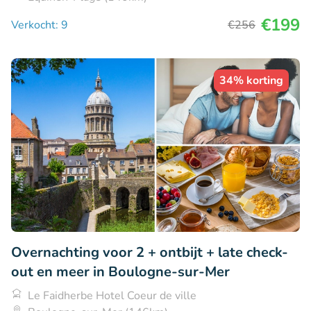
€199
Verkocht: 9
€256
34% korting
Overnachting voor 2 + ontbijt + late check-
out en meer in Boulogne-sur-Mer
Le Faidherbe Hotel Coeur de ville