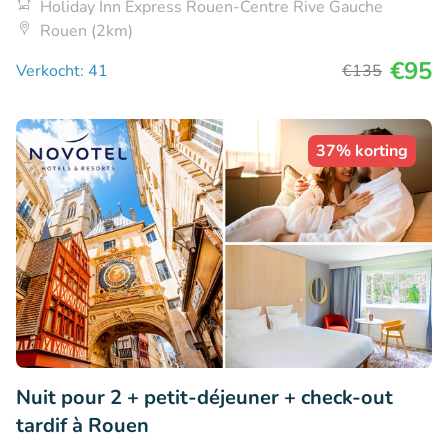
Holiday Inn Express Rouen-Centre Rive Gauche
Rouen (2km)
€95
Verkocht: 41
€135
37% korting
Nuit pour 2 + petit-déjeuner + check-out
tardif à Rouen