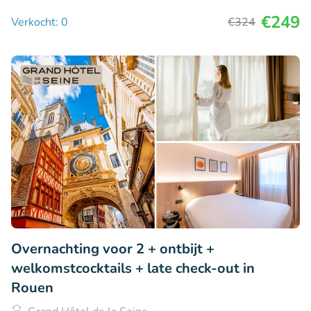
€249
Verkocht: 0
€324
Overnachting voor 2 + ontbijt +
welkomstcocktails + late check-out in
Rouen