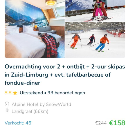
Overnachting voor 2 + ontbijt + 2-uur skipas
in Zuid-Limburg + evt. tafelbarbecue of
fondue-diner
8.8
Uitstekend
• 93 beoordelingen
Alpine Hotel by SnowWorld
Landgraaf (66km)
€158
Verkocht: 46
€244