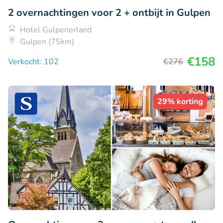
2 overnachtingen voor 2 + ontbijt in Gulpen
Hotel Gulpenerland
Gulpen (75km)
€158
Verkocht: 102
€276
29% korting