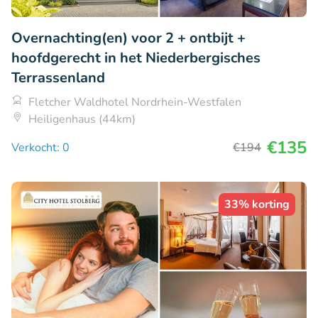
Overnachting(en) voor 2 + ontbijt +
hoofdgerecht in het Niederbergisches
Terrassenland
Fletcher Waldhotel Nordrhein-Westfalen
Heiligenhaus (44km)
€135
Verkocht: 0
€194
33% korting