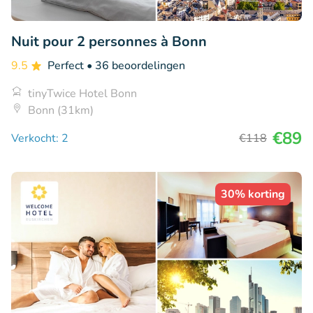
Nuit pour 2 personnes à Bonn
9.5
Perfect
• 36 beoordelingen
tinyTwice Hotel Bonn
Bonn (31km)
€89
Verkocht: 2
€118
30% korting