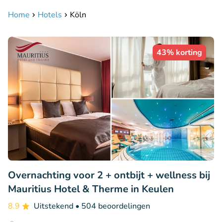
Home
Hotels
Köln
43% korting
Overnachting voor 2 + ontbijt + wellness bij
Mauritius Hotel & Therme in Keulen
8.9
Uitstekend
• 504 beoordelingen