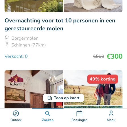
Overnachting voor tot 10 personen in een
gerestaureerde molen
Borgermolen
Schinnen (77km)
€300
Verkocht: 0
€500
49% korting
Toon op kaart
Ontdek
Zoeken
Boekingen
Menu