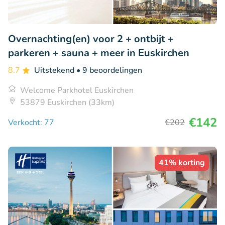
Overnachting(en) voor 2 + ontbijt +
parkeren + sauna + meer in Euskirchen
8.7
Uitstekend
• 9 beoordelingen
Welcome Parkhotel Euskirchen
53879 Euskirchen (33km)
€142
Verkocht: 77
€202
41% korting