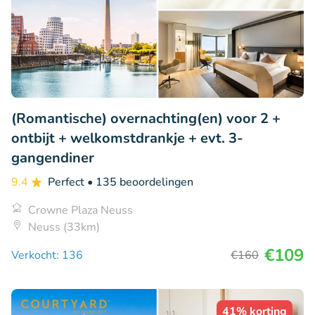
(Romantische) overnachting(en) voor 2 +
ontbijt + welkomstdrankje + evt. 3-
gangendiner
9.4
Perfect
• 135 beoordelingen
Crowne Plaza Neuss
Neuss (33km)
€109
Verkocht: 136
€160
41% korting