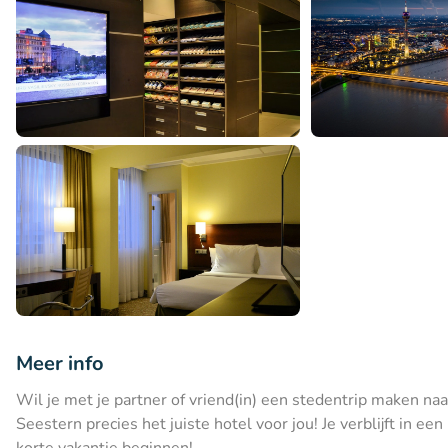
Meer info
Wil je met je partner of vriend(in) een stedentrip maken na
Seestern precies het juiste hotel voor jou! Je verblijft in 
korte vakantie beginnen!