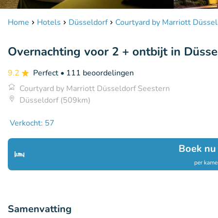
Home
Hotels
Düsseldorf
Courtyard by Marriott Düsse
Overnachting voor 2 + ontbijt in Düss
9.2
Perfect
• 111 beoordelingen
Courtyard by Marriott Düsseldorf Seestern
Düsseldorf (509km)
Verkocht: 57
Boek nu
per kamer
Samenvatting