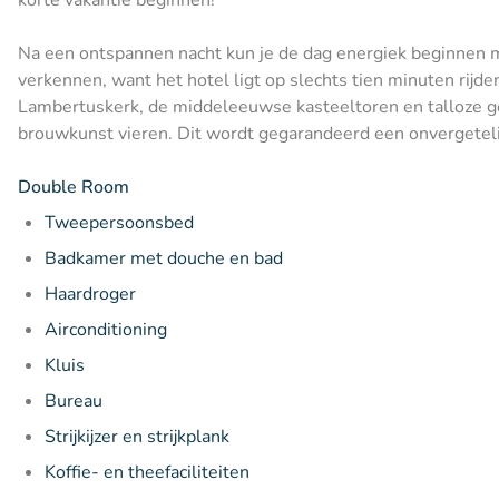
Na een ontspannen nacht kun je de dag energiek beginnen me
verkennen, want het hotel ligt op slechts tien minuten rijde
Lambertuskerk, de middeleeuwse kasteeltoren en talloze gez
brouwkunst vieren. Dit wordt gegarandeerd een onvergeteli
Double Room
Tweepersoonsbed
Badkamer met douche en bad
Haardroger
Airconditioning
Kluis
Bureau
Strijkijzer en strijkplank
Koffie- en theefaciliteiten