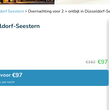
ldorf Seestern
Overnachting voor 2 + ontbijt in Düsseldorf-S
eldorf-Seestern
€97
€162
€97
 voor
, per nacht