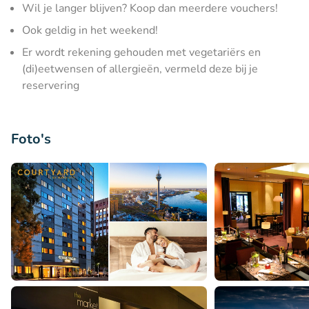
Wil je langer blijven? Koop dan meerdere vouchers!
Ook geldig in het weekend!
Er wordt rekening gehouden met vegetariërs en
(di)eetwensen of allergieën, vermeld deze bij je
reservering
Foto's