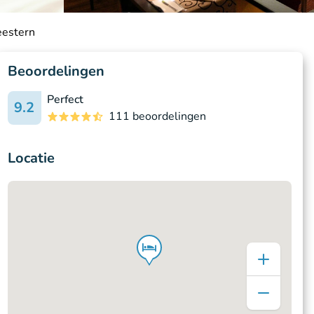
eestern
Beoordelingen
Perfect
9.2
111 beoordelingen
Locatie