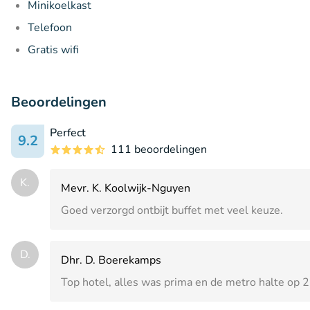
Minikoelkast
Telefoon
Gratis wifi
Beoordelingen
Perfect
9.2
111 beoordelingen
K.
Mevr. K. Koolwijk-Nguyen
Goed verzorgd ontbijt buffet met veel keuze.
D.
Dhr. D. Boerekamps
Top hotel, alles was prima en de metro halte op 2