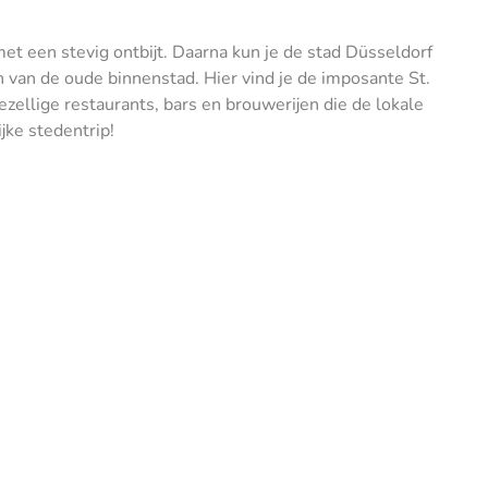
t een stevig ontbijt. Daarna kun je de stad Düsseldorf
n van de oude binnenstad. Hier vind je de imposante St.
ellige restaurants, bars en brouwerijen die de lokale
jke stedentrip!