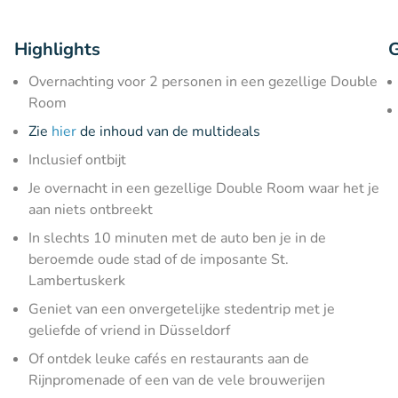
Highlights
G
Overnachting voor 2 personen in een gezellige Double
Room
Zie
hier
de inhoud van de multideals
Inclusief ontbijt
Je overnacht in een gezellige Double Room waar het je
aan niets ontbreekt
In slechts 10 minuten met de auto ben je in de
beroemde oude stad of de imposante St.
Lambertuskerk
Geniet van een onvergetelijke stedentrip met je
geliefde of vriend in Düsseldorf
Of ontdek leuke cafés en restaurants aan de
Rijnpromenade of een van de vele brouwerijen