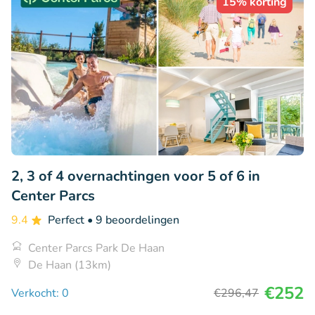
15% korting
2, 3 of 4 overnachtingen voor 5 of 6 in
Center Parcs
9.4
Perfect
• 9 beoordelingen
Center Parcs Park De Haan
De Haan (13km)
€252
Verkocht: 0
€296
,47