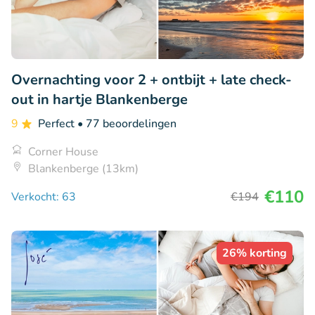
Overnachting voor 2 + ontbijt + late check-
out in hartje Blankenberge
9
Perfect
• 77 beoordelingen
Corner House
Blankenberge (13km)
€110
Verkocht: 63
€194
26% korting