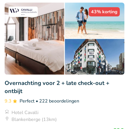
43% korting
Overnachting voor 2 + late check-out +
ontbijt
9.3
Perfect
• 222 beoordelingen
Hotel Cavalli
Blankenberge (13km)