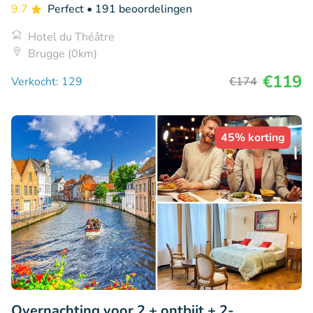
9.7
Perfect
• 191 beoordelingen
Hotel du Théâtre
Brugge (0km)
€119
Verkocht: 129
€174
45% korting
Overnachting voor 2 + ontbijt + 2-