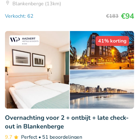
Blankenberge (13km)
€94
Verkocht: 62
€183
41% korting
Overnachting voor 2 + ontbijt + late check-
out in Blankenberge
9.7
Perfect
• 51 beoordelingen