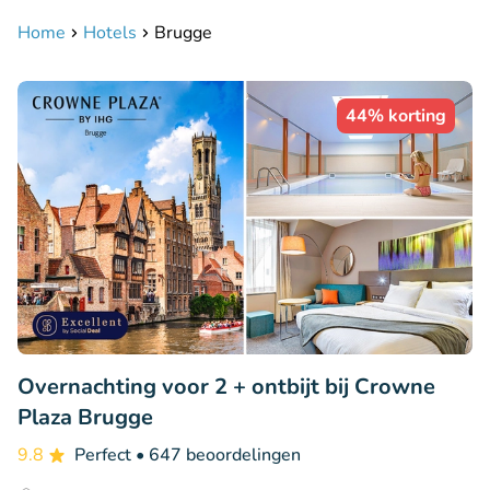
Home
Hotels
Brugge
44% korting
Overnachting voor 2 + ontbijt bij Crowne
Plaza Brugge
9.8
Perfect
• 647 beoordelingen