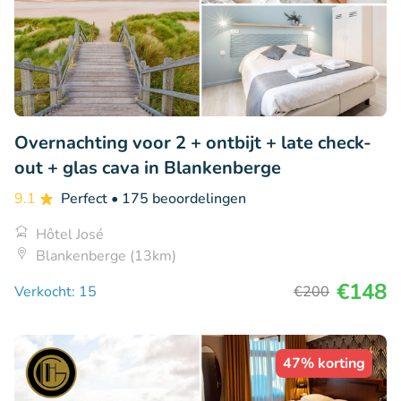
Overnachting voor 2 + ontbijt + late check-
out + glas cava in Blankenberge
9.1
Perfect
• 175 beoordelingen
Hôtel José
Blankenberge (13km)
€148
Verkocht: 15
€200
47% korting