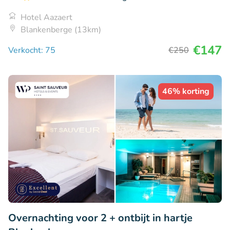
Hotel Aazaert
Blankenberge (13km)
€147
Verkocht: 75
€250
46% korting
Overnachting voor 2 + ontbijt in hartje