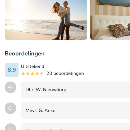
Beoordelingen
Uitstekend
8.9
20 beoordelingen
W.
Dhr. W. Nieuwdorp
G.
Mevr. G. Anke
L.