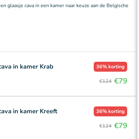
 een glaasje cava in een kamer naar keuze aan de Belgische
 cava in kamer Krab
36%
korting
€79
€124
cava in kamer Kreeft
36%
korting
€79
€124