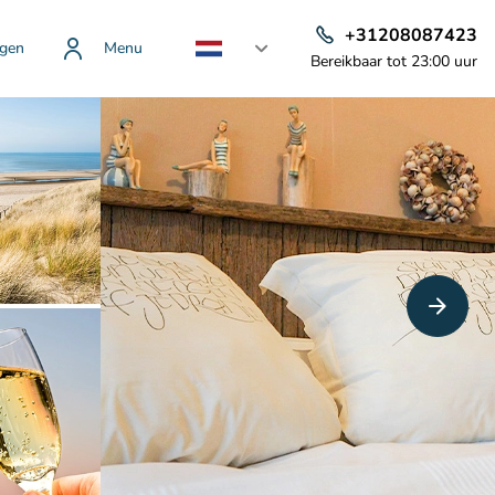
+31208087423
gen
Menu
Bereikbaar tot 23:00 uur