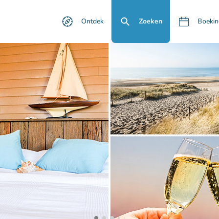
Ontdek
Zoeken
Boekin