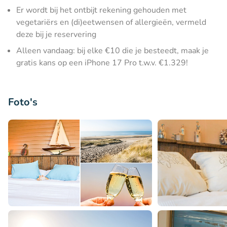
Er wordt bij het ontbijt rekening gehouden met
vegetariërs en (di)eetwensen of allergieën, vermeld
deze bij je reservering
Alleen vandaag: bij elke €10 die je besteedt, maak je
gratis kans op een iPhone 17 Pro t.w.v. €1.329!
Foto's