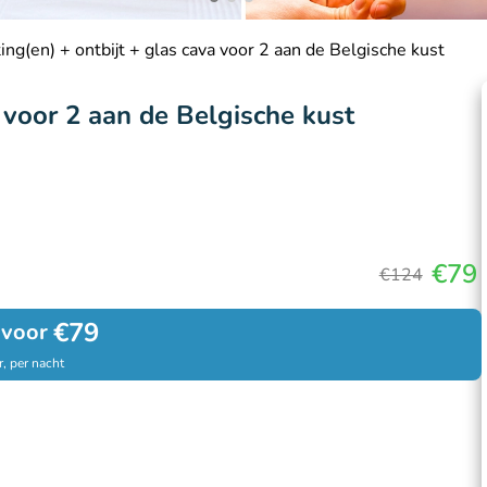
ng(en) + ontbijt + glas cava voor 2 aan de Belgische kust
 voor 2 aan de Belgische kust
€79
€124
€79
 voor
, per nacht