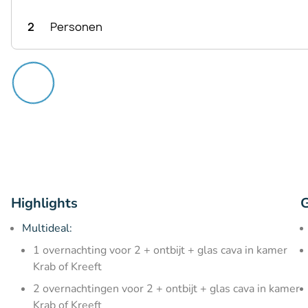
2
Personen
Highlights
G
Multideal:
1 overnachting voor 2 + ontbijt + glas cava in kamer
Krab of Kreeft
2 overnachtingen voor 2 + ontbijt + glas cava in kamer
Krab of Kreeft