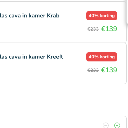
glas cava in kamer Krab
40%
korting
€139
€233
las cava in kamer Kreeft
40%
korting
€139
€233