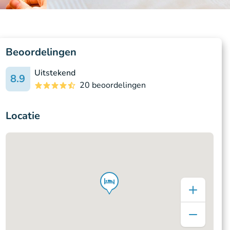
Beoordelingen
Uitstekend
8.9
20 beoordelingen
Locatie