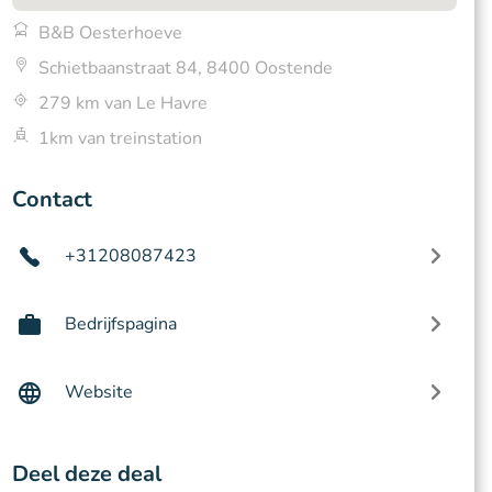
B&B Oesterhoeve
Schietbaanstraat 84, 8400 Oostende
279 km van Le Havre
1km van treinstation
Contact
+31208087423
Bedrijfspagina
Website
Deel deze deal