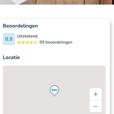
Beoordelingen
Uitstekend
8.9
99 beoordelingen
Locatie