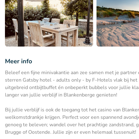
Meer info
Beleef een fijne minivakantie aan zee samen met je partner of
sterren Gatsby hotel - adults only - by F-Hotels vlak bij he
uitgebreid ontbijtbuffet én onbeperkt bubbels voor jullie kla
langer van jullie verblijf in Blankenberge genieten!
Bij jullie verblijf is ook de toegang tot het casino van Blan
welkomstdrankje krijgen. Perfect voor een spannend avondje 
genoeg te beleven; wandel over het prachtige zandstrand, g
Brugge of Oostende. Jullie zijn er even helemaal tussenuit!