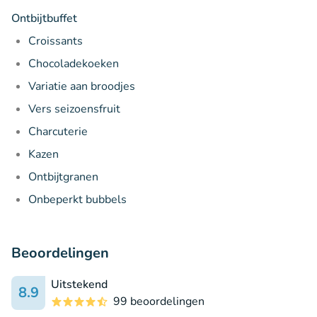
Ontbijtbuffet
Croissants
Chocoladekoeken
Variatie aan broodjes
Vers seizoensfruit
Charcuterie
Kazen
Ontbijtgranen
Onbeperkt bubbels
Beoordelingen
Uitstekend
8.9
99 beoordelingen