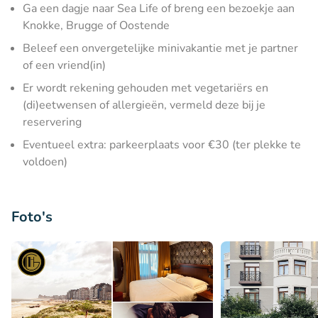
Ga een dagje naar Sea Life of breng een bezoekje aan
Knokke, Brugge of Oostende
Beleef een onvergetelijke minivakantie met je partner
of een vriend(in)
Er wordt rekening gehouden met vegetariërs en
(di)eetwensen of allergieën, vermeld deze bij je
reservering
Eventueel extra: parkeerplaats voor €30 (ter plekke te
voldoen)
Foto's