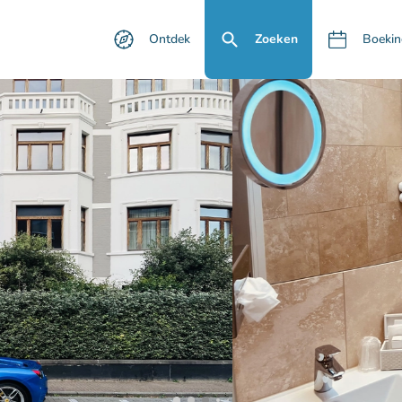
Ontdek
Zoeken
Boekin