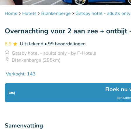
Home
Hotels
Blankenberge
Gatsby hotel - adults only
Overnachting voor 2 aan zee + ontbijt 
8.9
Uitstekend
• 99 beoordelingen
Gatsby hotel - adults only - by F-Hotels
Blankenberge (295km)
Verkocht: 143
Boek nu 
per kamer
Samenvatting