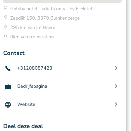
Gatsby hotel - adults only - by F-Hotels
Zeedijk 150, 8370 Blankenberge
295 km van Le Havre
0km van treinstation
Contact
+31208087423
Bedrijfspagina
Website
Deel deze deal