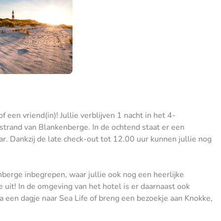
 een vriend(in)! Jullie verblijven 1 nacht in het 4-
t strand van Blankenberge. In de ochtend staat er een
ar. Dankzij de late check-out tot 12.00 uur kunnen jullie nog
kenberge inbegrepen, waar jullie ook nog een heerlijke
uit! In de omgeving van het hotel is er daarnaast ook
a een dagje naar Sea Life of breng een bezoekje aan Knokke,