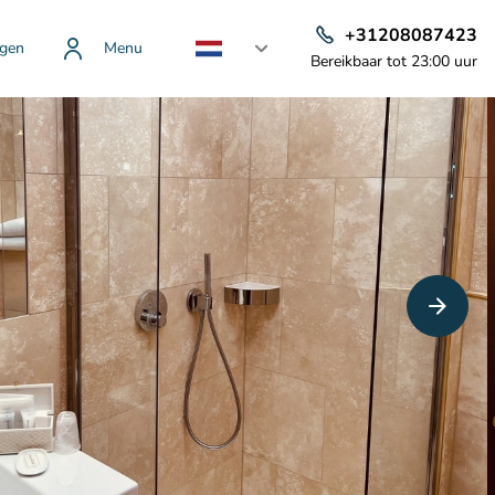
+31208087423
gen
Menu
Bereikbaar tot 23:00 uur