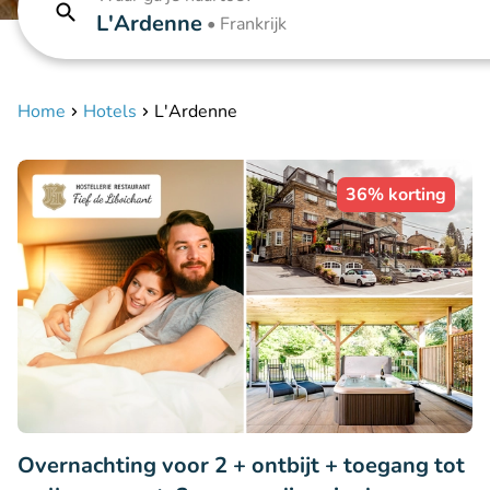
L'Ardenne
•
Frankrijk
Home
Hotels
L'Ardenne
36% korting
Overnachting voor 2 + ontbijt + toegang tot