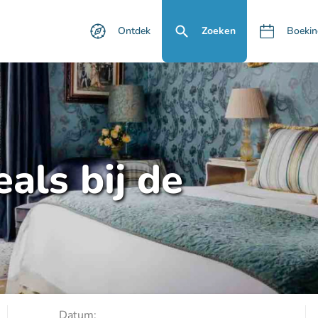
Ontdek
Zoeken
Boekin
als bij de
Datum: