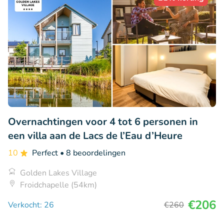
Overnachtingen voor 4 tot 6 personen in
een villa aan de Lacs de l’Eau d’Heure
10
Perfect
• 8 beoordelingen
Golden Lakes Village
Froidchapelle (54km)
€206
Verkocht: 26
€260