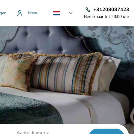
+31208087423
gen
Menu
Bereikbaar tot 23:00 uur
Aantal kamers: