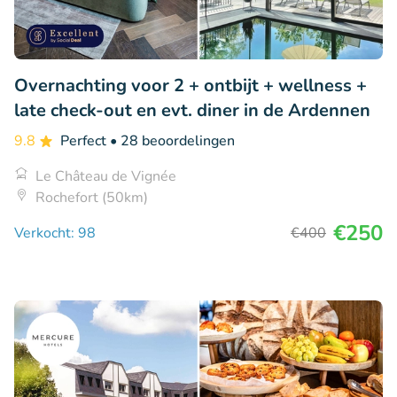
Overnachting voor 2 + ontbijt + wellness +
late check-out en evt. diner in de Ardennen
9.8
Perfect
• 28 beoordelingen
Le Château de Vignée
Rochefort (50km)
€250
Verkocht: 98
€400