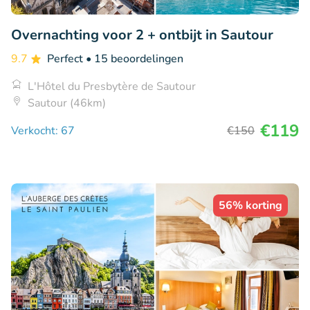
Overnachting voor 2 + ontbijt in Sautour
9.7
Perfect
• 15 beoordelingen
L'Hôtel du Presbytère de Sautour
Sautour (46km)
€119
Verkocht: 67
€150
56% korting