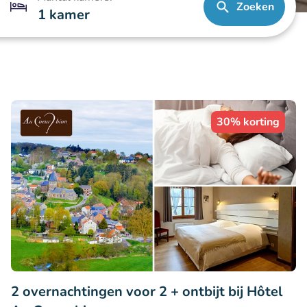
Zoeken
1 kamer
30% korting
2 overnachtingen voor 2 + ontbijt bij Hôtel