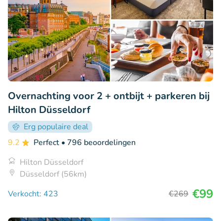
Overnachting voor 2 + ontbijt + parkeren bij
Hilton Düsseldorf
Erg populaire deal
9.2
Perfect
• 796 beoordelingen
Hilton Düsseldorf
Düsseldorf (56km)
€99
Verkocht: 423
€269