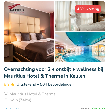
43% korting
Overnachting voor 2 + ontbijt + wellness bij
Mauritius Hotel & Therme in Keulen
8.9
Uitstekend
• 504 beoordelingen
Mauritius Hotel & Therme
Köln (74km)