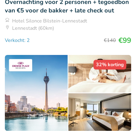
Overnachting voor 2 personen + tegoedbon
van €5 voor de bakker + late check out
Hotel Silonce Bilstein-Lennestadt
Lennestadt (60km)
€99
Verkocht: 2
€140
32% korting