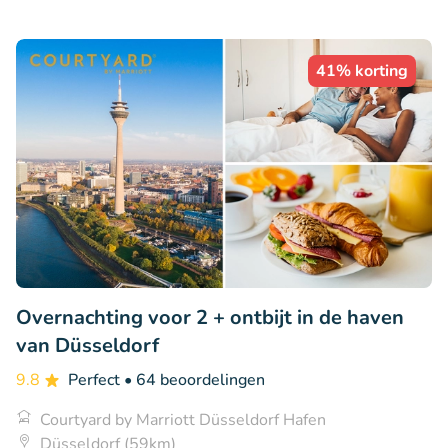
41% korting
Overnachting voor 2 + ontbijt in de haven
van Düsseldorf
9.8
Perfect
• 64 beoordelingen
Courtyard by Marriott Düsseldorf Hafen
Düsseldorf (59km)