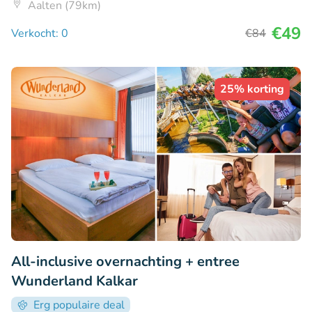
Aalten (79km)
€49
Verkocht: 0
€84
25% korting
All-inclusive overnachting + entree
Wunderland Kalkar
Erg populaire deal