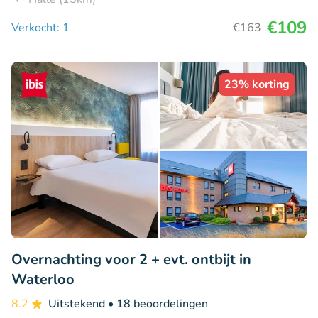
€109
Verkocht: 1
€163
23% korting
Overnachting voor 2 + evt. ontbijt in
Waterloo
8.2
Uitstekend
• 18 beoordelingen