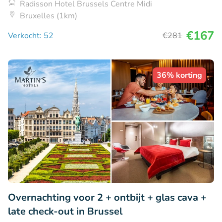
Radisson Hotel Brussels Centre Midi
Bruxelles (1km)
€167
Verkocht: 52
€281
36% korting
Overnachting voor 2 + ontbijt + glas cava +
late check-out in Brussel