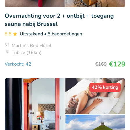
Overnachting voor 2 + ontbijt + toegang
sauna nabij Brussel
8.8
Uitstekend
• 5 beoordelingen
Martin's Red Hôtel
Tubize (18km)
€129
Verkocht: 42
€169
42% korting