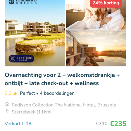
24% korting
Overnachting voor 2 + welkomstdrankje +
ontbijt + late check-out + wellness
9.3
Perfect
• 4 beoordelingen
Radisson Collection The National Hotel, Brussels
Sterrebeek (11km)
€235
Verkocht: 19
€310