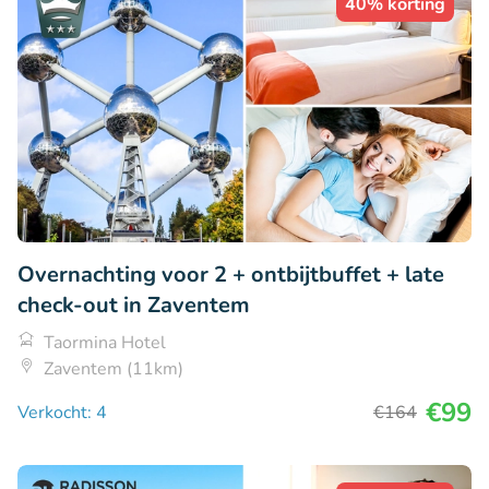
40% korting
Overnachting voor 2 + ontbijtbuffet + late
check-out in Zaventem
Taormina Hotel
Zaventem (11km)
€99
Verkocht: 4
€164