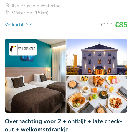
Ibis Brussels Waterloo
Waterloo (15km)
€85
Verkocht: 27
€110
Overnachting voor 2 + ontbijt + late check-
out + welkomstdrankje