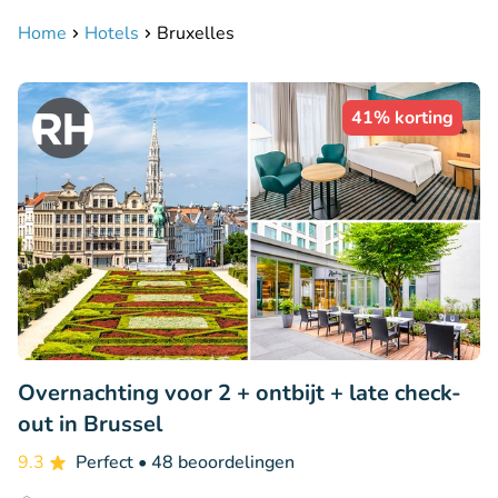
Home
Hotels
Bruxelles
41% korting
Overnachting voor 2 + ontbijt + late check-
out in Brussel
9.3
Perfect
• 48 beoordelingen