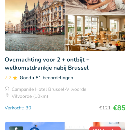
Overnachting voor 2 + ontbijt +
welkomstdrankje nabij Brussel
7.2
Goed
• 81 beoordelingen
Campanile Hotel Brussel-Vilvoorde
Vilvoorde (10km)
€85
Verkocht: 30
€121