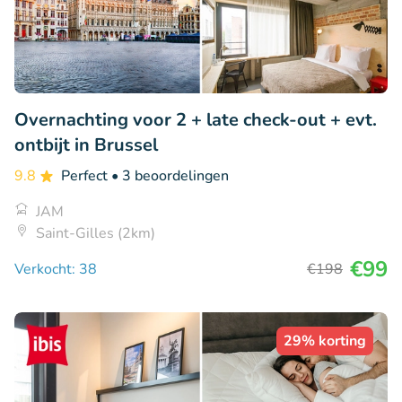
Overnachting voor 2 + late check-out + evt.
ontbijt in Brussel
9.8
Perfect
• 3 beoordelingen
JAM
Saint-Gilles (2km)
€99
Verkocht: 38
€198
29% korting