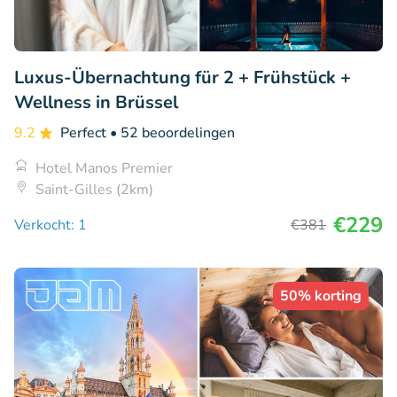
Luxus-Übernachtung für 2 + Frühstück +
Wellness in Brüssel
9.2
Perfect
• 52 beoordelingen
Hotel Manos Premier
Saint-Gilles (2km)
€229
Verkocht: 1
€381
50% korting