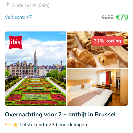
Anderlecht (6km)
€79
Verkocht: 47
€105
31% korting
Overnachting voor 2 + ontbijt in Brussel
8.5
Uitstekend
• 23 beoordelingen