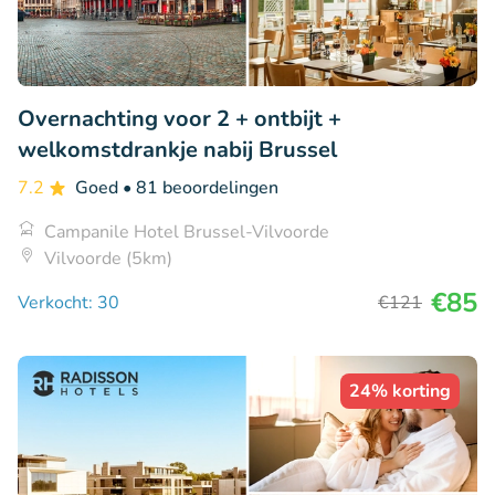
Overnachting voor 2 + ontbijt +
welkomstdrankje nabij Brussel
7.2
Goed
• 81 beoordelingen
Campanile Hotel Brussel-Vilvoorde
Vilvoorde (5km)
€85
Verkocht: 30
€121
24% korting