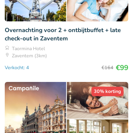
Overnachting voor 2 + ontbijtbuffet + late
check-out in Zaventem
Taormina Hotel
Zaventem (3km)
€99
Verkocht: 4
€164
30% korting