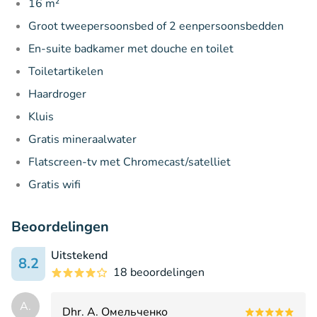
16 m²
Groot tweepersoonsbed of 2 eenpersoonsbedden
En-suite badkamer met douche en toilet
Toiletartikelen
Haardroger
Kluis
Gratis mineraalwater
Flatscreen-tv met Chromecast/satelliet
Gratis wifi
Beoordelingen
Uitstekend
8.2
18 beoordelingen
А.
Dhr. А. Омельченко