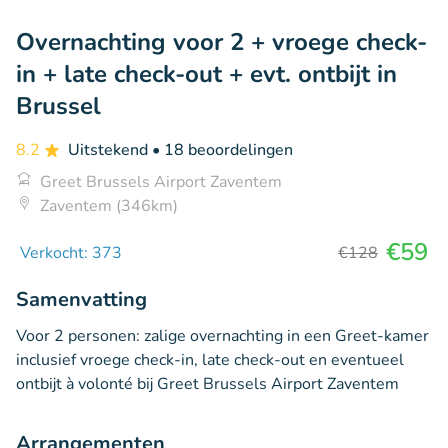
Overnachting voor 2 + vroege check-
in + late check-out + evt. ontbijt in
Brussel
8.2
Uitstekend
• 18 beoordelingen
Greet Brussels Airport Zaventem
Zaventem (346km)
€59
Verkocht: 373
€128
Samenvatting
Voor 2 personen: zalige overnachting in een Greet-kamer
inclusief vroege check-in, late check-out en eventueel
ontbijt à volonté bij Greet Brussels Airport Zaventem
Arrangementen