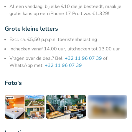
Alleen vandaag: bij elke €10 die je besteedt, maak je
gratis kans op een iPhone 17 Pro t.w.v. €1.329!
Grote kleine letters
Excl. ca. €5,50 p.p.p.n. toeristenbelasting
Inchecken vanaf 14.00 uur, uitchecken tot 13.00 uur
Vragen over de deal? Bel:
+32 11 96 07 39
of
WhatsApp met:
+32 11 96 07 39
Foto's
+8