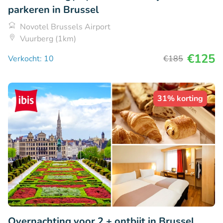
parkeren in Brussel
Novotel Brussels Airport
Vuurberg (1km)
€125
Verkocht: 10
€185
31% korting
Overnachting voor 2 + ontbijt in Brussel