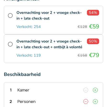
Overnachting voor 2 + vroege check-
54%
in + late check-out
€59
Verkocht: 254
€128
Overnachting voor 2 + vroege check-
50%
in + late check-out + ontbijt à volonté
€79
Verkocht: 119
€158
Beschikbaarheid
1
Kamer
2
Personen