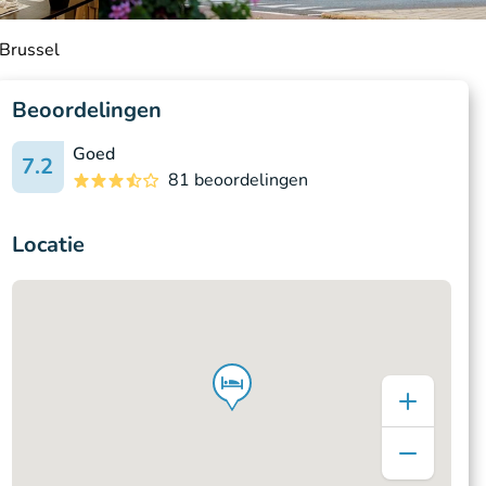
 Brussel
Beoordelingen
Goed
7.2
81 beoordelingen
Locatie