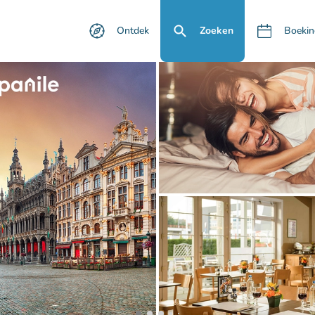
Ontdek
Zoeken
Boekin