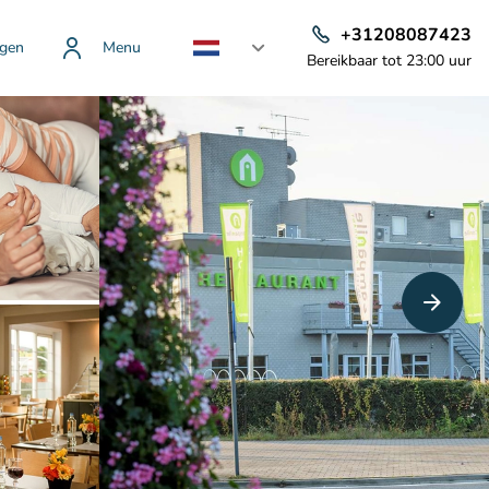
+31208087423
gen
Menu
Bereikbaar tot 23:00 uur