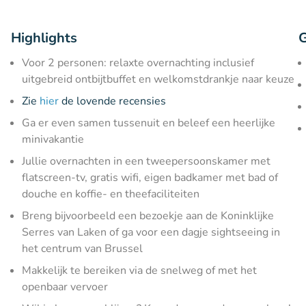
Highlights
G
Voor 2 personen: relaxte overnachting inclusief
uitgebreid ontbijtbuffet en welkomstdrankje naar keuze
Zie
hier
de lovende recensies
Ga er even samen tussenuit en beleef een heerlijke
minivakantie
Jullie overnachten in een tweepersoonskamer met
flatscreen-tv, gratis wifi, eigen badkamer met bad of
douche en koffie- en theefaciliteiten
Breng bijvoorbeeld een bezoekje aan de Koninklijke
Serres van Laken of ga voor een dagje sightseeing in
het centrum van Brussel
Makkelijk te bereiken via de snelweg of met het
openbaar vervoer