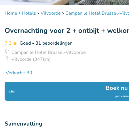
Home
Hotels
Vilvoorde
Campanile Hotel Brussel-Vilv
Overnachting voor 2 + ontbijt + welko
7.2
Goed
• 81 beoordelingen
Campanile Hotel Brussel-Vilvoorde
Vilvoorde (347km)
Verkocht: 30
Boek nu
per kamer
Samenvatting