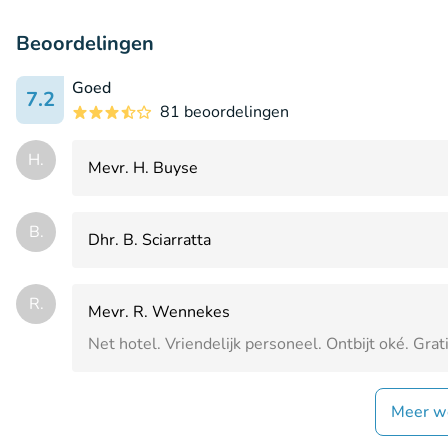
Beoordelingen
Goed
7.2
81 beoordelingen
H.
Mevr. H. Buyse
B.
Dhr. B. Sciarratta
R.
Mevr. R. Wennekes
Net hotel. Vriendelijk personeel. Ontbijt oké. Grat
Meer w