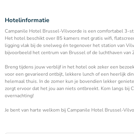
Hotelinformatie
Campanile Hotel Brussel-Vilvoorde is een comfortabel 3-ster
Het hotel beschikt over 85 kamers met gratis wifi, flatscr
ligging vlak bij de snelweg én tegenover het station van Vi
bijvoorbeeld het centrum van Brussel of de luchthaven van
Breng tijdens jouw verblijf in het hotel ook zeker een bezo
voor een gevarieerd ontbijt, lekkere lunch of een heerlijk dine
helemaal thuis. In de zomer kun je bovendien lekker geniete
zorgt ervoor dat het jou aan niets ontbreekt. Kom langs bij
overnachting!
Je bent van harte welkom bij Campanile Hotel Brussel-Vilv