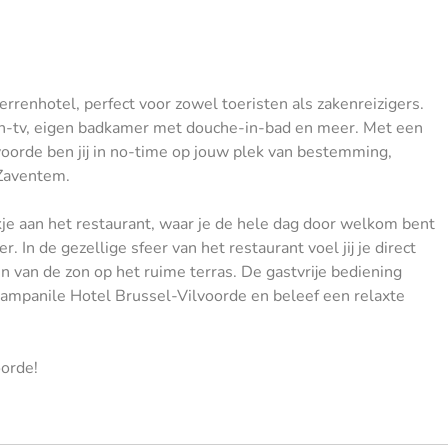
renhotel, perfect voor zowel toeristen als zakenreizigers.
een-tv, eigen badkamer met douche-in-bad en meer. Met een
lvoorde ben jij in no-time op jouw plek van bestemming,
 Zaventem.
ekje aan het restaurant, waar je de hele dag door welkom bent
r. In de gezellige sfeer van het restaurant voel jij je direct
n van de zon op het ruime terras. De gastvrije bediening
 Campanile Hotel Brussel-Vilvoorde en beleef een relaxte
oorde!