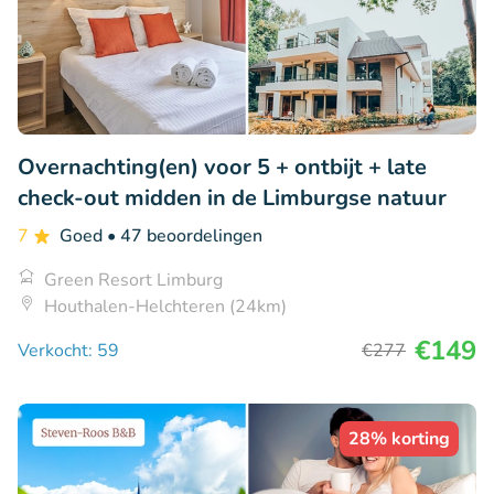
Overnachting(en) voor 5 + ontbijt + late
check-out midden in de Limburgse natuur
7
Goed
• 47 beoordelingen
Green Resort Limburg
Houthalen-Helchteren (24km)
€149
Verkocht: 59
€277
28% korting