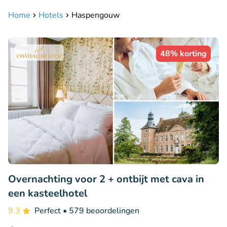
Home
Hotels
Haspengouw
48% korting
Overnachting voor 2 + ontbijt met cava in
een kasteelhotel
9.3
Perfect
• 579 beoordelingen