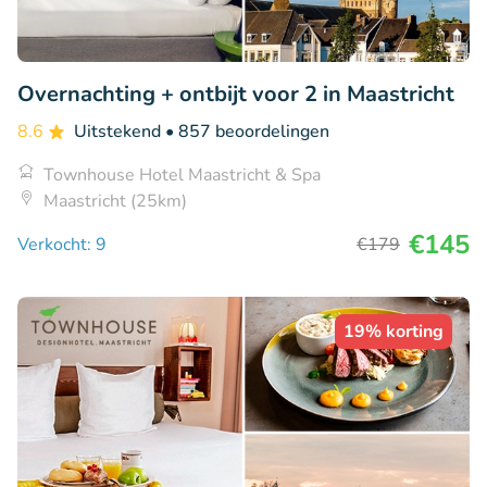
Overnachting + ontbijt voor 2 in Maastricht
8.6
Uitstekend
• 857 beoordelingen
Townhouse Hotel Maastricht & Spa
Maastricht (25km)
€145
Verkocht: 9
€179
19% korting