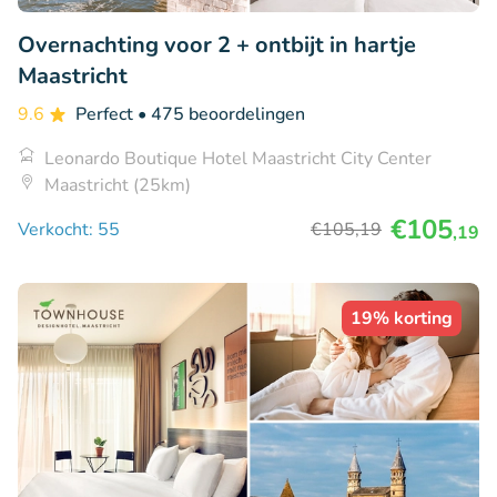
Overnachting voor 2 + ontbijt in hartje
Maastricht
9.6
Perfect
• 475 beoordelingen
Leonardo Boutique Hotel Maastricht City Center
Maastricht (25km)
€105
Verkocht: 55
€105
,19
,19
19% korting