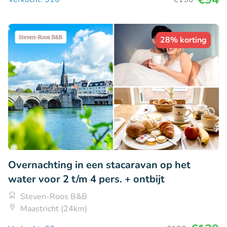
28% korting
Overnachting in een stacaravan op het
water voor 2 t/m 4 pers. + ontbijt
Steven-Roos B&B
Maastricht (24km)