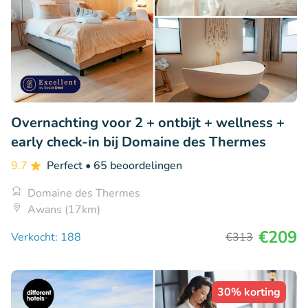
Overnachting voor 2 + ontbijt + wellness +
early check-in bij Domaine des Thermes
9.7
Perfect
• 65 beoordelingen
Domaine des Thermes
Awans (17km)
€209
Verkocht: 188
€313
30% korting