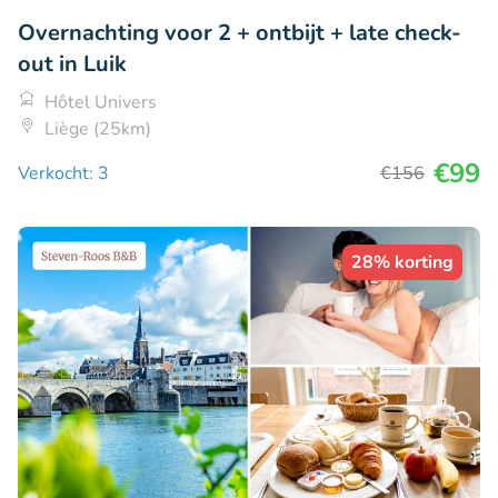
Overnachting voor 2 + ontbijt + late check-
out in Luik
Hôtel Univers
Liège (25km)
€99
Verkocht: 3
€156
28% korting