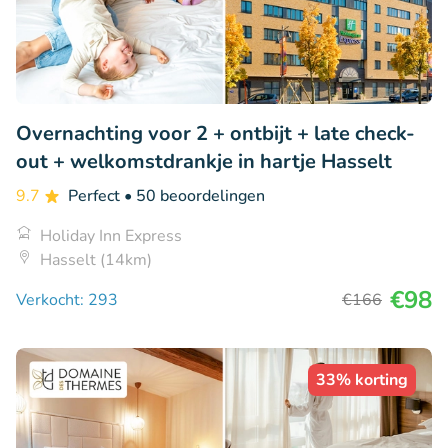
Overnachting voor 2 + ontbijt + late check-
out + welkomstdrankje in hartje Hasselt
9.7
Perfect
• 50 beoordelingen
Holiday Inn Express
Hasselt (14km)
€98
Verkocht: 293
€166
33% korting