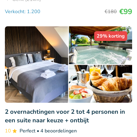
€99
Verkocht: 1.200
€180
29% korting
2 overnachtingen voor 2 tot 4 personen in
een suite naar keuze + ontbijt
10
Perfect
• 4 beoordelingen