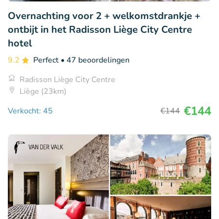
Overnachting voor 2 + welkomstdrankje +
ontbijt in het Radisson Liège City Centre
hotel
9.2
Perfect
• 47 beoordelingen
Radisson Liège City Centre
Liège (23km)
€144
Verkocht: 45
€144