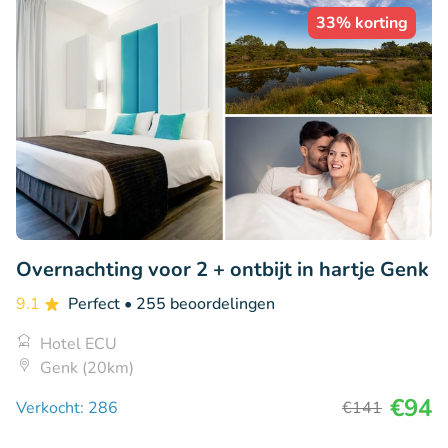
33% korting
Overnachting voor 2 + ontbijt in hartje Genk
9.1
Perfect
• 255 beoordelingen
Hotel ECU
Genk (20km)
€94
Verkocht: 286
€141