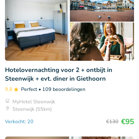
Hotelovernachting voor 2 + ontbijt in
Steenwijk + evt. diner in Giethoorn
9.8
Perfect
• 109 beoordelingen
MyHotel Steenwijk
Steenwijk (55km)
€95
Verkocht: 20
€130