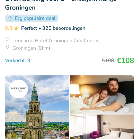
Groningen
Erg populaire deal
9.8
Perfect
• 326 beoordelingen
Leonardo Hotel Groningen City Center
Groningen (0km)
€108
Verkocht: 9
€108