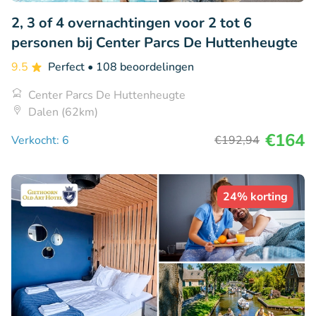
2, 3 of 4 overnachtingen voor 2 tot 6
personen bij Center Parcs De Huttenheugte
9.5
Perfect
• 108 beoordelingen
Center Parcs De Huttenheugte
Dalen (62km)
€164
Verkocht: 6
€192
,94
24% korting