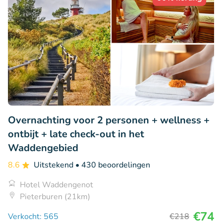
Overnachting voor 2 personen + wellness +
ontbijt + late check-out in het
Waddengebied
8.6
Uitstekend
• 430 beoordelingen
Hotel Waddengenot
Pieterburen (21km)
€74
Verkocht: 565
€218