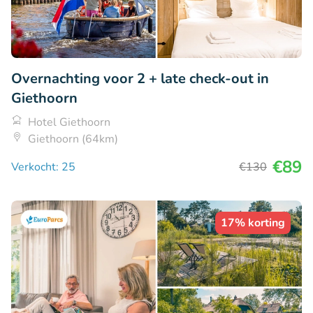
Overnachting voor 2 + late check-out in
Giethoorn
Hotel Giethoorn
Giethoorn (64km)
€89
Verkocht: 25
€130
17% korting