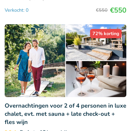
€550
Verkocht: 0
€550
72% korting
Overnachtingen voor 2 of 4 personen in luxe
chalet, evt. met sauna + late check-out +
fles wijn