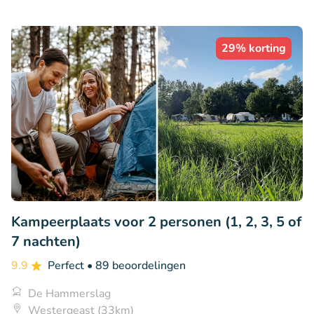
29% korting
Kampeerplaats voor 2 personen (1, 2, 3, 5 of
7 nachten)
9.9
Perfect
• 89 beoordelingen
De Hammerslag
Westergeast (33km)