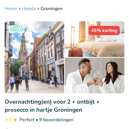
Home
Hotels
Groningen
45% korting
Overnachting(en) voor 2 + ontbijt +
prosecco in hartje Groningen
9.8
Perfect
• 9 beoordelingen