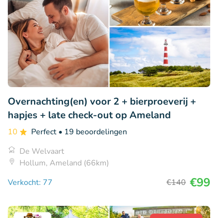
Overnachting(en) voor 2 + bierproeverij +
hapjes + late check-out op Ameland
10
Perfect
• 19 beoordelingen
De Welvaart
Hollum, Ameland (66km)
€99
Verkocht: 77
€140