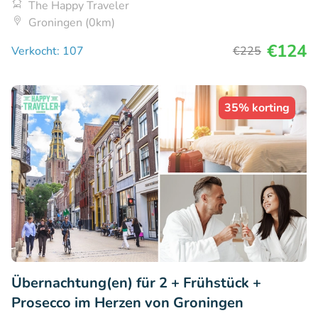
The Happy Traveler
Groningen (0km)
€124
Verkocht: 107
€225
35% korting
Übernachtung(en) für 2 + Frühstück +
Prosecco im Herzen von Groningen