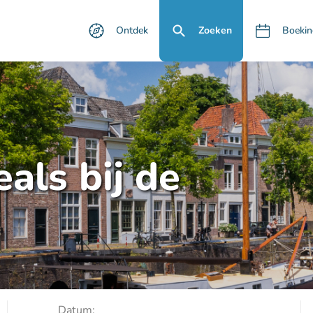
Ontdek
Zoeken
Boekin
als bij de
Datum: