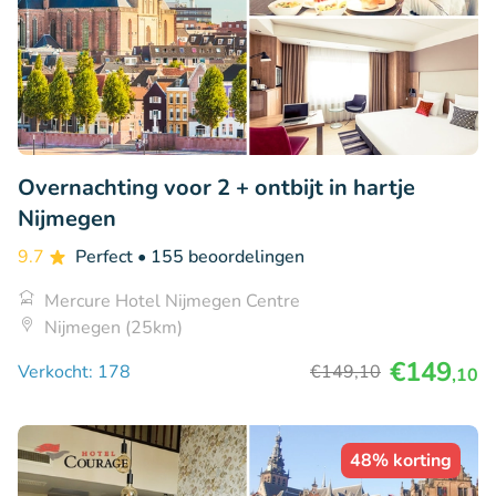
Overnachting voor 2 + ontbijt in hartje
Nijmegen
9.7
Perfect
• 155 beoordelingen
Mercure Hotel Nijmegen Centre
Nijmegen (25km)
€149
Verkocht: 178
€149
,10
,10
48% korting