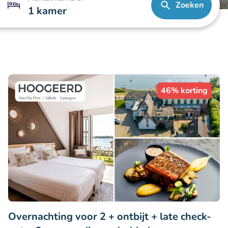
Zoeken
1 kamer
46% korting
Overnachting voor 2 + ontbijt + late check-