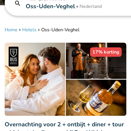
Oss-Uden-Veghel
•
Nederland
Home
Hotels
Oss-Uden-Veghel
17% korting
Overnachting voor 2 + ontbijt + diner + tour