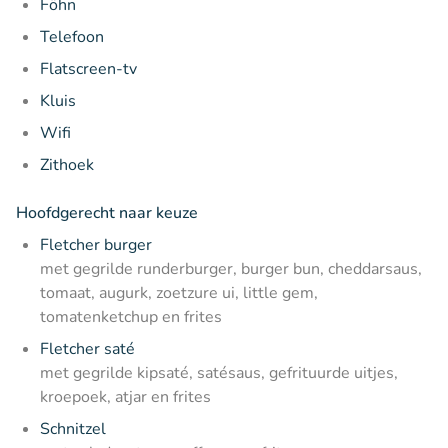
Föhn
Telefoon
Flatscreen-tv
Kluis
Wifi
Zithoek
Hoofdgerecht naar keuze
Fletcher burger
met gegrilde runderburger, burger bun, cheddarsaus,
tomaat, augurk, zoetzure ui, little gem,
tomatenketchup en frites
Fletcher saté
met gegrilde kipsaté, satésaus, gefrituurde uitjes,
kroepoek, atjar en frites
Schnitzel