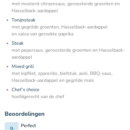
met mosterd-citroensaus, geroosterde groenten en
Hasselback-aardappel
Tonijnsteak
met gegrilde groenten, Hasselback-aardappel
en salsa van gerookte paprika
Steak
met pepersaus, geroosterde groenten en Hasselback-
aardappel
Mixed grill
met kipfilet, spareribs, biefstuk, aioli, BBQ-saus,
Hasselback-aardappel en gegrilde maïs
Chef’s choice
hoofdgerecht van de chef
Beoordelingen
Perfect
9