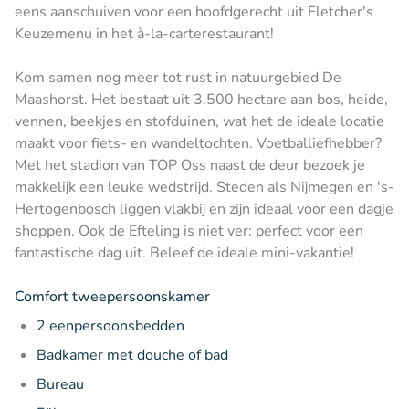
eens aanschuiven voor een hoofdgerecht uit Fletcher's
Keuzemenu in het à-la-carterestaurant!
Kom samen nog meer tot rust in natuurgebied De
Maashorst. Het bestaat uit 3.500 hectare aan bos, heide,
vennen, beekjes en stofduinen, wat het de ideale locatie
maakt voor fiets- en wandeltochten. Voetballiefhebber?
Met het stadion van TOP Oss naast de deur bezoek je
makkelijk een leuke wedstrijd. Steden als Nijmegen en 's-
Hertogenbosch liggen vlakbij en zijn ideaal voor een dagje
shoppen. Ook de Efteling is niet ver: perfect voor een
fantastische dag uit. Beleef de ideale mini-vakantie!
Comfort tweepersoonskamer
2 eenpersoonsbedden
Badkamer met douche of bad
Bureau