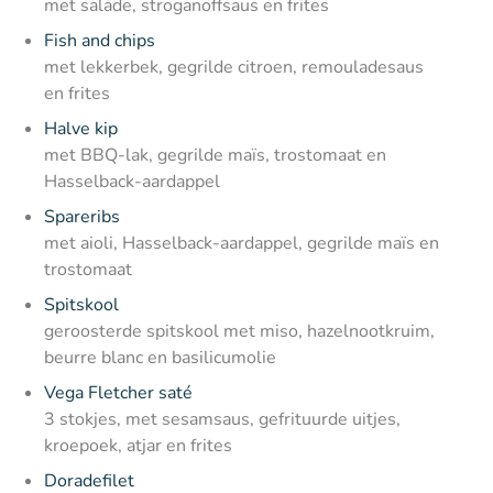
met salade, stroganoffsaus en frites
Fish and chips
met lekkerbek, gegrilde citroen, remouladesaus
en frites
Halve kip
met BBQ-lak, gegrilde maïs, trostomaat en
Hasselback-aardappel
Spareribs
met aioli, Hasselback-aardappel, gegrilde maïs en
trostomaat
Spitskool
geroosterde spitskool met miso, hazelnootkruim,
beurre blanc en basilicumolie
Vega Fletcher saté
3 stokjes, met sesamsaus, gefrituurde uitjes,
kroepoek, atjar en frites
Doradefilet