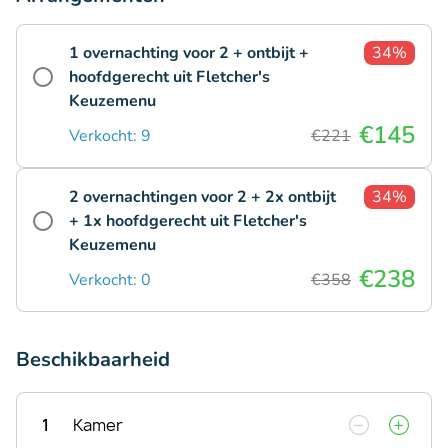
1 overnachting voor 2 + ontbijt +
34%
hoofdgerecht uit Fletcher's
Keuzemenu
€145
Verkocht: 9
€221
2 overnachtingen voor 2 + 2x ontbijt
34%
+ 1x hoofdgerecht uit Fletcher's
Keuzemenu
€238
Verkocht: 0
€358
Beschikbaarheid
1
Kamer