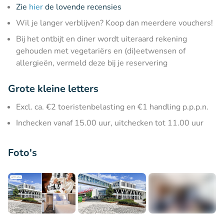
Zie
hier
de lovende recensies
Wil je langer verblijven? Koop dan meerdere vouchers!
Bij het ontbijt en diner wordt uiteraard rekening
gehouden met vegetariërs en (di)eetwensen of
allergieën, vermeld deze bij je reservering
Grote kleine letters
Excl. ca. €2 toeristenbelasting en €1 handling p.p.p.n.
Inchecken vanaf 15.00 uur, uitchecken tot 11.00 uur
Foto's
+5