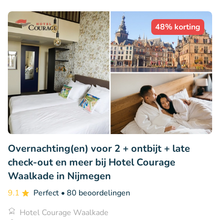
48% korting
Overnachting(en) voor 2 + ontbijt + late
check-out en meer bij Hotel Courage
Waalkade in Nijmegen
9.1
Perfect
• 80 beoordelingen
Hotel Courage Waalkade