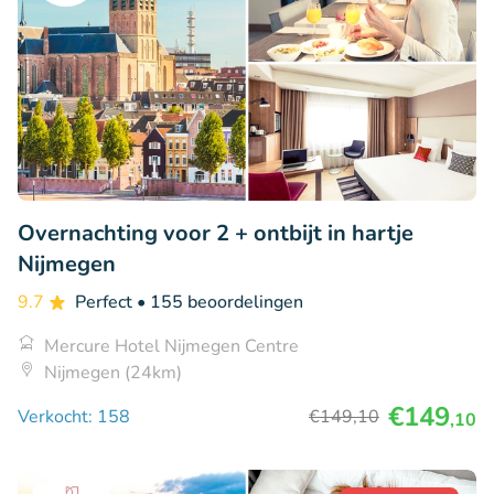
Overnachting voor 2 + ontbijt in hartje
Nijmegen
9.7
Perfect
• 155 beoordelingen
Mercure Hotel Nijmegen Centre
Nijmegen (24km)
€149
Verkocht: 158
€149
,10
,10