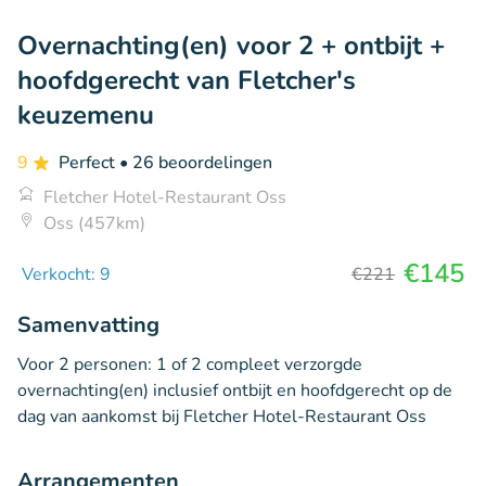
Overnachting(en) voor 2 + ontbijt +
hoofdgerecht van Fletcher's
keuzemenu
9
Perfect
• 26 beoordelingen
Fletcher Hotel-Restaurant Oss
Oss (457km)
€145
Verkocht: 9
€221
Samenvatting
Voor 2 personen: 1 of 2 compleet verzorgde
overnachting(en) inclusief ontbijt en hoofdgerecht op de
dag van aankomst bij Fletcher Hotel-Restaurant Oss
Arrangementen