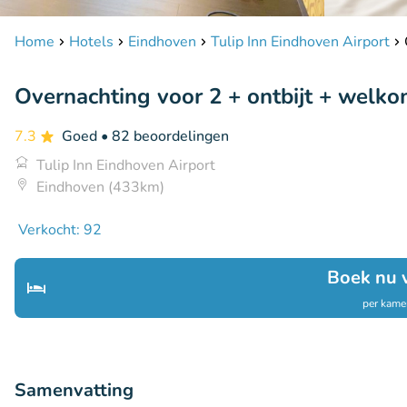
Home
Hotels
Eindhoven
Tulip Inn Eindhoven Airport
Overnachting voor 2 + ontbijt + welko
7.3
Goed
• 82 beoordelingen
Tulip Inn Eindhoven Airport
Eindhoven (433km)
Verkocht: 92
Boek nu 
per kamer
Samenvatting