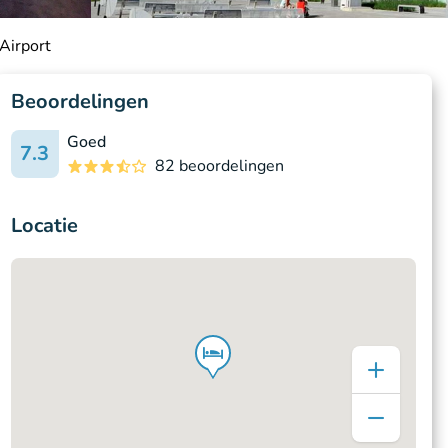
Airport
Beoordelingen
Goed
7.3
82 beoordelingen
Locatie