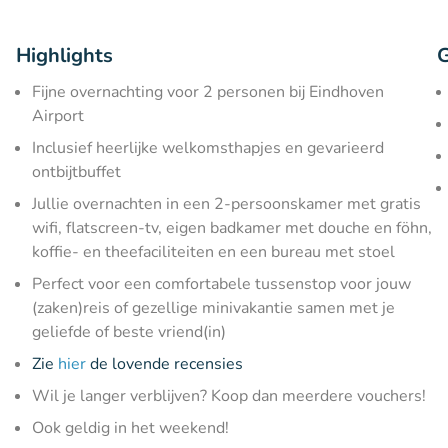
Highlights
G
Fijne overnachting voor 2 personen bij Eindhoven
Airport
Inclusief heerlijke welkomsthapjes en gevarieerd
ontbijtbuffet
Jullie overnachten in een 2-persoonskamer met gratis
wifi, flatscreen-tv, eigen badkamer met douche en föhn,
koffie- en theefaciliteiten en een bureau met stoel
Perfect voor een comfortabele tussenstop voor jouw
(zaken)reis of gezellige minivakantie samen met je
geliefde of beste vriend(in)
Zie
hier
de lovende recensies
Wil je langer verblijven? Koop dan meerdere vouchers!
Ook geldig in het weekend!