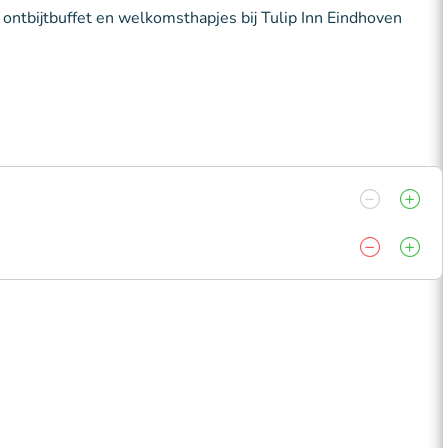
 ontbijtbuffet en welkomsthapjes bij Tulip Inn Eindhoven