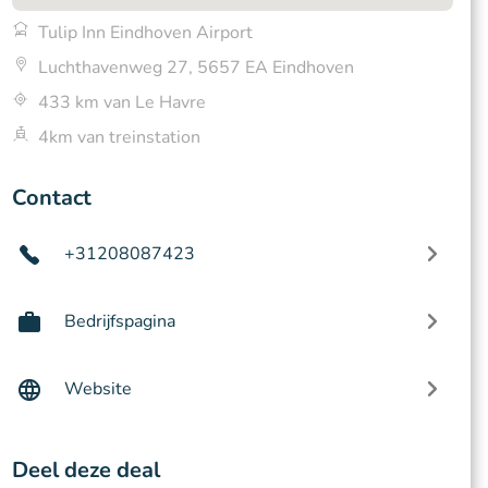
Tulip Inn Eindhoven Airport
Luchthavenweg 27, 5657 EA Eindhoven
433 km van Le Havre
4km van treinstation
Contact
+31208087423
Bedrijfspagina
Website
Deel deze deal