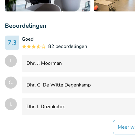
Beoordelingen
Goed
7.3
82 beoordelingen
J.
Dhr. J. Moorman
C.
Dhr. C. De Witte Degenkamp
I.
Dhr. I. Duzinkblok
Meer w