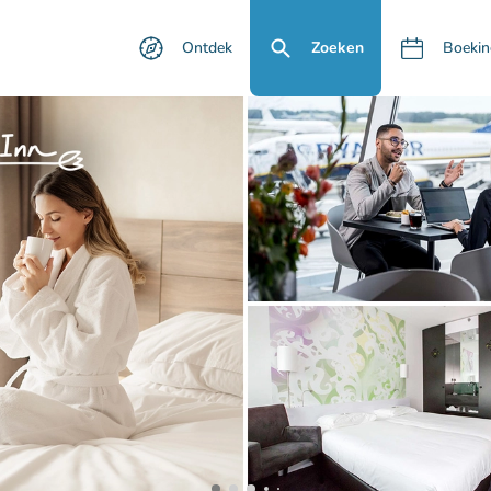
Ontdek
Zoeken
Boekin