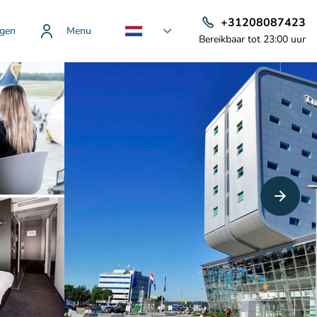
+31208087423
gen
Menu
Bereikbaar tot 23:00 uur