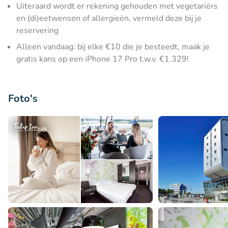
Uiteraard wordt er rekening gehouden met vegetariërs
en (di)eetwensen of allergieën, vermeld deze bij je
reservering
Alleen vandaag: bij elke €10 die je besteedt, maak je
gratis kans op een iPhone 17 Pro t.w.v. €1.329!
Foto's