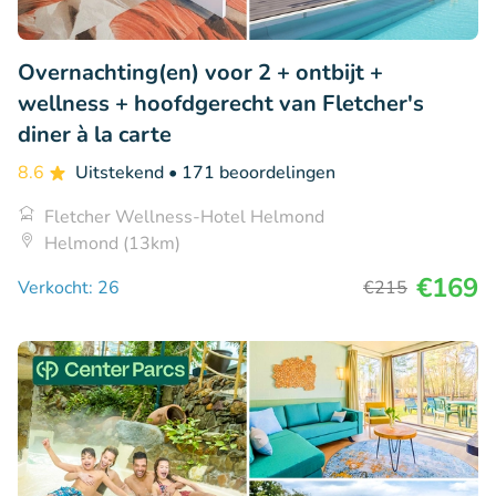
Overnachting(en) voor 2 + ontbijt +
wellness + hoofdgerecht van Fletcher's
diner à la carte
8.6
Uitstekend
• 171 beoordelingen
Fletcher Wellness-Hotel Helmond
Helmond (13km)
€169
Verkocht: 26
€215