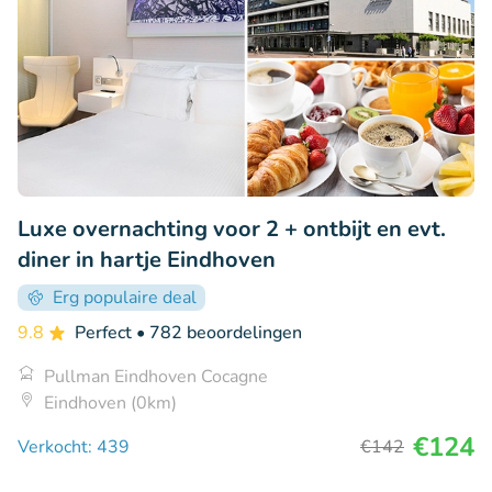
Luxe overnachting voor 2 + ontbijt en evt.
diner in hartje Eindhoven
Erg populaire deal
9.8
Perfect
• 782 beoordelingen
Pullman Eindhoven Cocagne
Eindhoven (0km)
€124
Verkocht: 439
€142