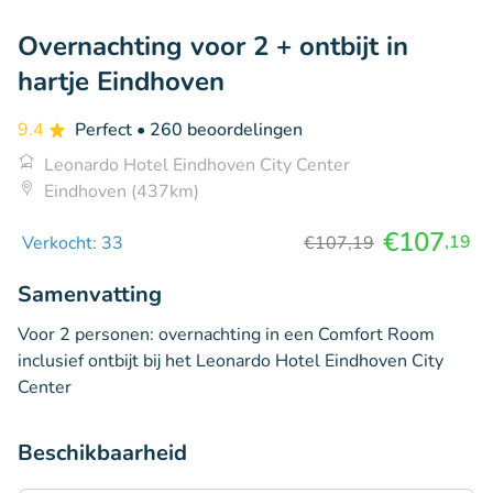
Overnachting voor 2 + ontbijt in
hartje Eindhoven
9.4
Perfect
• 260 beoordelingen
Leonardo Hotel Eindhoven City Center
Eindhoven (437km)
€107
,19
Verkocht: 33
€107,19
Samenvatting
Voor 2 personen: overnachting in een Comfort Room
inclusief ontbijt bij het Leonardo Hotel Eindhoven City
Center
Beschikbaarheid