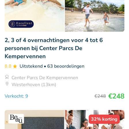
2, 3 of 4 overnachtingen voor 4 tot 6
personen bij Center Parcs De
Kempervennen
8.8
Uitstekend
• 63 beoordelingen
Center Parcs De Kempervennen
Westerhoven (13km)
€248
Verkocht: 9
€248
32% korting