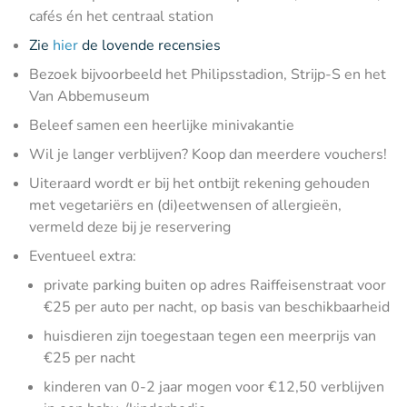
cafés én het centraal station
Zie
hier
de lovende recensies
Bezoek bijvoorbeeld het Philipsstadion, Strijp-S en het
Van Abbemuseum
Beleef samen een heerlijke minivakantie
Wil je langer verblijven? Koop dan meerdere vouchers!
Uiteraard wordt er bij het ontbijt rekening gehouden
met vegetariërs en (di)eetwensen of allergieën,
vermeld deze bij je reservering
Eventueel extra:
private parking buiten op adres Raiffeisenstraat voor
€25 per auto per nacht, op basis van beschikbaarheid
huisdieren zijn toegestaan tegen een meerprijs van
€25 per nacht
kinderen van 0-2 jaar mogen voor €12,50 verblijven