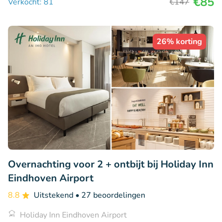
€85
Verkocht: 81
€147
26% korting
Overnachting voor 2 + ontbijt bij Holiday Inn
Eindhoven Airport
8.8
Uitstekend
• 27 beoordelingen
Holiday Inn Eindhoven Airport