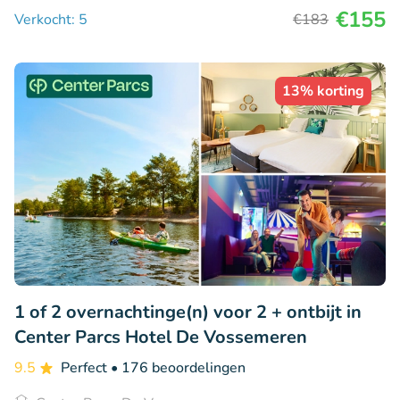
€155
Verkocht: 5
€183
13% korting
1 of 2 overnachtinge(n) voor 2 + ontbijt in
Center Parcs Hotel De Vossemeren
9.5
Perfect
• 176 beoordelingen