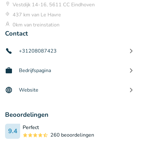
Vestdijk 14-16, 5611 CC Eindhoven
437 km van Le Havre
0km van treinstation
Contact
+31208087423
Bedrijfspagina
Website
Beoordelingen
Perfect
9.4
260 beoordelingen