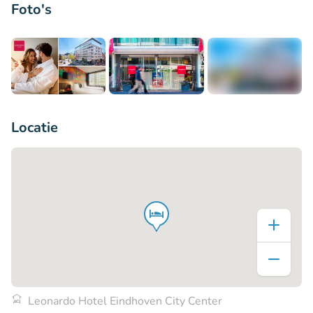
Foto's
+8
Locatie
Leonardo Hotel Eindhoven City Center