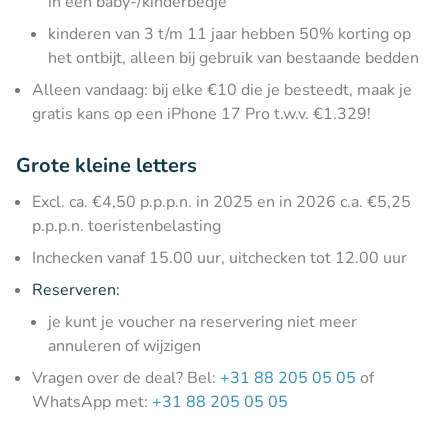
in een baby-/kinderbedje
kinderen van 3 t/m 11 jaar hebben 50% korting op
het ontbijt, alleen bij gebruik van bestaande bedden
Alleen vandaag: bij elke €10 die je besteedt, maak je
gratis kans op een iPhone 17 Pro t.w.v. €1.329!
Grote kleine letters
Excl. ca. €4,50 p.p.p.n. in 2025 en in 2026 c.a. €5,25
p.p.p.n. toeristenbelasting
Inchecken vanaf 15.00 uur, uitchecken tot 12.00 uur
Reserveren:
je kunt je voucher na reservering niet meer
annuleren of wijzigen
Vragen over de deal? Bel:
+31 88 205 05 05
of
WhatsApp met:
+31 88 205 05 05