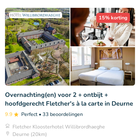
15% korting
Overnachting(en) voor 2 + ontbijt +
hoofdgerecht Fletcher's à la carte in Deurne
9.9
Perfect
• 33 beoordelingen
Fletcher Kloosterhotel Willibrordhaeghe
Deurne (20km)