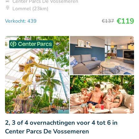
Center Parcs De Vossemeren
Lommel (23km)
€119
Verkocht: 439
€137
2, 3 of 4 overnachtingen voor 4 tot 6 in
Center Parcs De Vossemeren