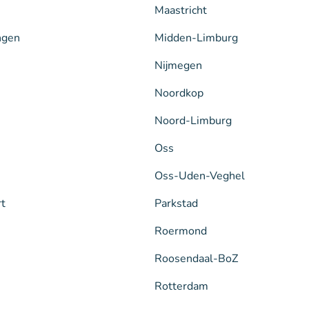
Maastricht
ngen
Midden-Limburg
Nijmegen
Noordkop
Noord-Limburg
Oss
Oss-Uden-Veghel
rt
Parkstad
Roermond
Roosendaal-BoZ
Rotterdam