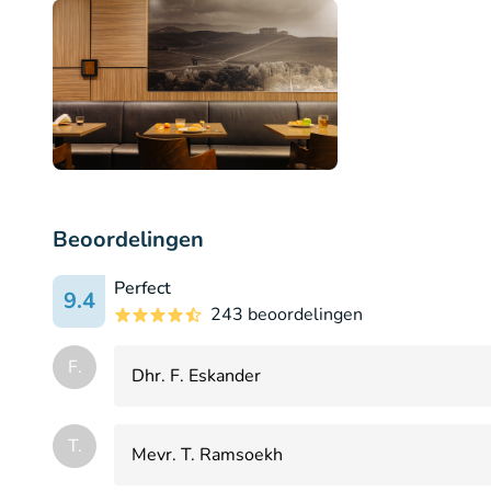
Beoordelingen
Perfect
9.4
243 beoordelingen
F.
Dhr. F. Eskander
T.
Mevr. T. Ramsoekh