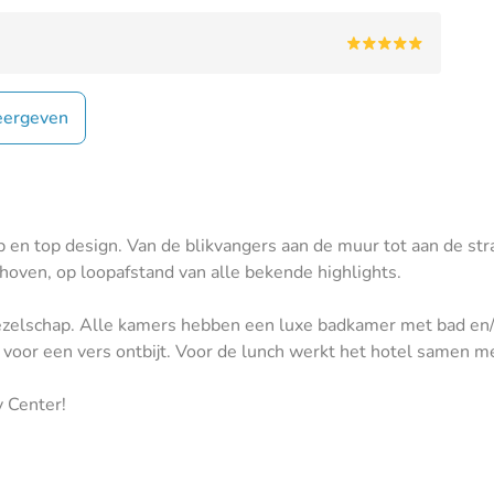
ergeven
p en top design. Van de blikvangers aan de muur tot aan de stra
dhoven, op loopafstand van alle bekende highlights.
gezelschap. Alle kamers hebben een luxe badkamer met bad en/
t voor een vers ontbijt. Voor de lunch werkt het hotel samen me
 Center!