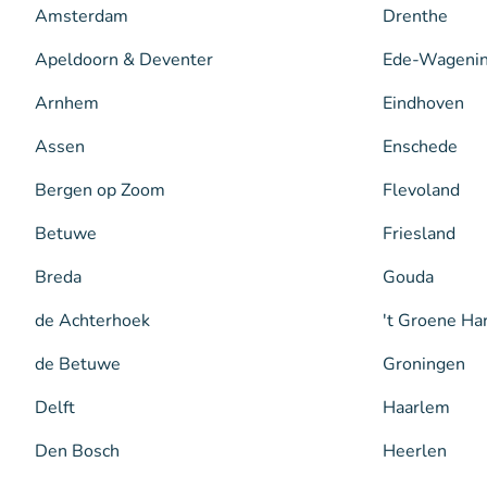
Amsterdam
Drenthe
Apeldoorn & Deventer
Ede-Wageni
Arnhem
Eindhoven
Assen
Enschede
Bergen op Zoom
Flevoland
Betuwe
Friesland
Breda
Gouda
de Achterhoek
't Groene Ha
de Betuwe
Groningen
Delft
Haarlem
Den Bosch
Heerlen