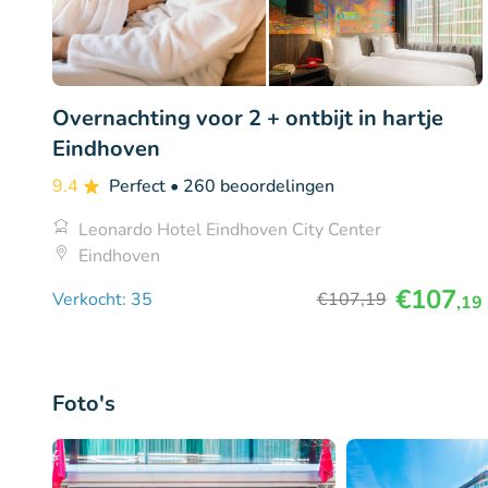
Overnachting voor 2 + ontbijt in hartje
Eindhoven
9.4
Perfect
• 260 beoordelingen
Leonardo Hotel Eindhoven City Center
Eindhoven
€107
Verkocht: 35
€107
,19
,19
Foto's