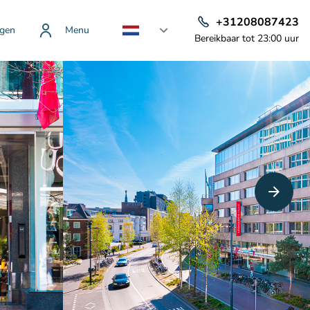
+31208087423
gen
Menu
Bereikbaar tot 23:00 uur