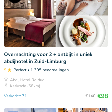
Overnachting voor 2 + ontbijt in uniek
abdijhotel in Zuid-Limburg
9
Perfect
• 1.305 beoordelingen
Abdij Hotel Rolduc
Kerkrade (68km)
€98
Verkocht: 71
€140