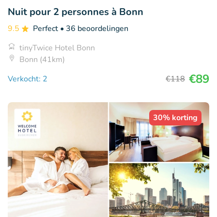
Nuit pour 2 personnes à Bonn
9.5
Perfect
• 36 beoordelingen
tinyTwice Hotel Bonn
Bonn (41km)
€89
Verkocht: 2
€118
30% korting