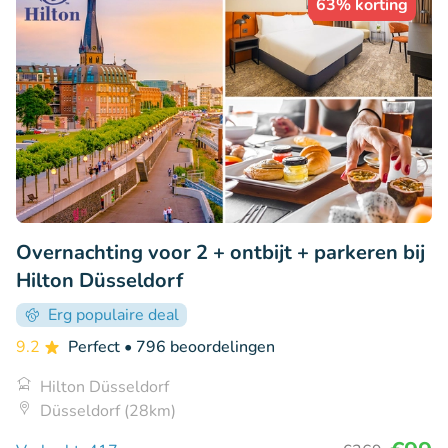
63% korting
Overnachting voor 2 + ontbijt + parkeren bij
Hilton Düsseldorf
Erg populaire deal
9.2
Perfect
• 796 beoordelingen
Hilton Düsseldorf
Düsseldorf (28km)