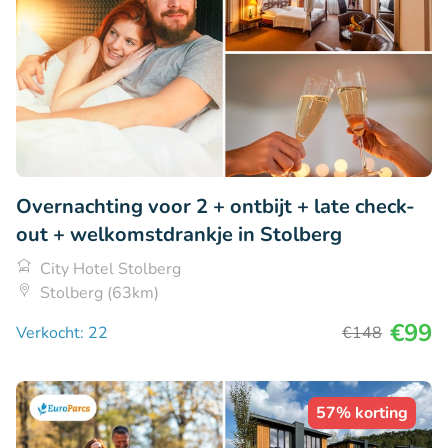
Overnachting voor 2 + ontbijt + late check-
out + welkomstdrankje in Stolberg
City Hotel Stolberg
Stolberg (63km)
€99
Verkocht: 22
€148
57% korting