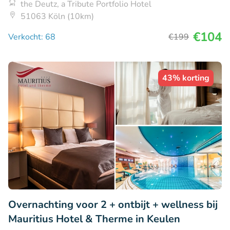
the Deutz, a Tribute Portfolio Hotel
51063 Köln (10km)
€104
Verkocht: 68
€199
43% korting
Overnachting voor 2 + ontbijt + wellness bij
Mauritius Hotel & Therme in Keulen