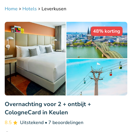
Home
Hotels
Leverkusen
48% korting
Overnachting voor 2 + ontbijt +
CologneCard in Keulen
8.5
Uitstekend
• 7 beoordelingen