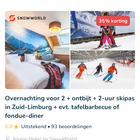
35% korting
Overnachting voor 2 + ontbijt + 2-uur skipas
in Zuid-Limburg + evt. tafelbarbecue of
fondue-diner
8.8
Uitstekend
• 93 beoordelingen
Alpine Hotel by SnowWorld