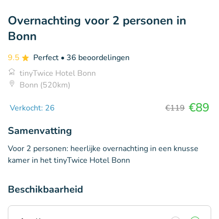
Overnachting voor 2 personen in
Bonn
9.5
Perfect
• 36 beoordelingen
tinyTwice Hotel Bonn
Bonn (520km)
€89
Verkocht: 26
€119
Samenvatting
Voor 2 personen: heerlijke overnachting in een knusse
kamer in het tinyTwice Hotel Bonn
Beschikbaarheid