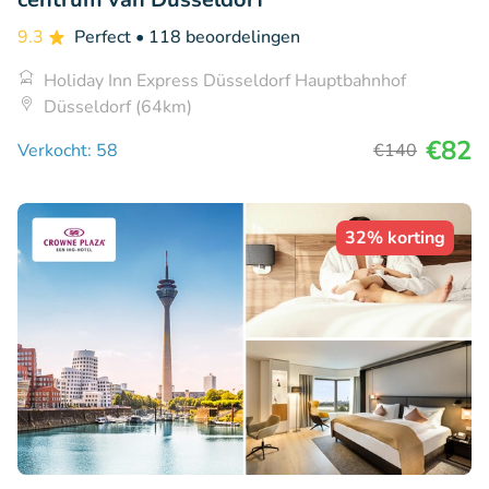
9.3
Perfect
• 118 beoordelingen
Holiday Inn Express Düsseldorf Hauptbahnhof
Düsseldorf (64km)
€82
Verkocht: 58
€140
32% korting