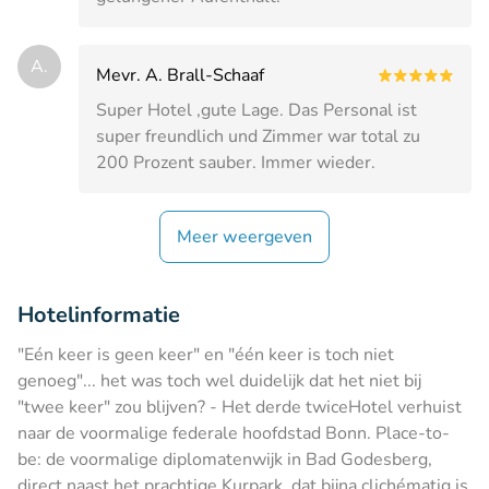
A.
Mevr. A. Brall-Schaaf
Super Hotel ,gute Lage. Das Personal ist
super freundlich und Zimmer war total zu
200 Prozent sauber. Immer wieder.
Meer weergeven
Hotelinformatie
"Eén keer is geen keer" en "één keer is toch niet
genoeg"... het was toch wel duidelijk dat het niet bij
"twee keer" zou blijven? - Het derde twiceHotel verhuist
naar de voormalige federale hoofdstad Bonn. Place-to-
be: de voormalige diplomatenwijk in Bad Godesberg,
direct naast het prachtige Kurpark, dat bijna clichématig is