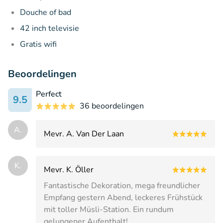
Douche of bad
42 inch televisie
Gratis wifi
Beoordelingen
Perfect
9.5
36 beoordelingen
A.
Mevr. A. Van Der Laan
K.
Mevr. K. Öller
Fantastische Dekoration, mega freundlicher
Empfang gestern Abend, leckeres Frühstück
mit toller Müsli-Station. Ein rundum
gelungener Aufenthalt!