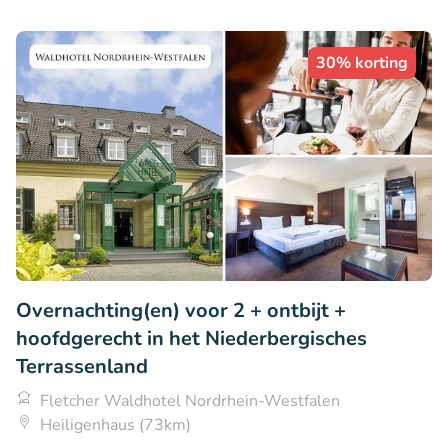
30% korting
Overnachting(en) voor 2 + ontbijt +
hoofdgerecht in het Niederbergisches
Terrassenland
Fletcher Waldhotel Nordrhein-Westfalen
Heiligenhaus (73km)