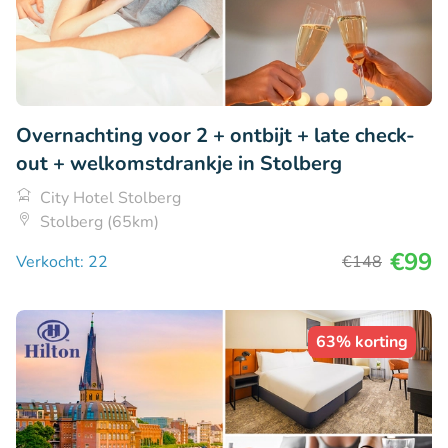
Overnachting voor 2 + ontbijt + late check-
out + welkomstdrankje in Stolberg
City Hotel Stolberg
Stolberg (65km)
€99
Verkocht: 22
€148
63% korting