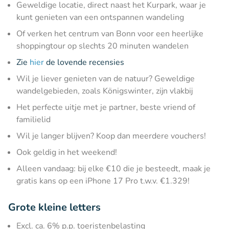
Geweldige locatie, direct naast het Kurpark, waar je
kunt genieten van een ontspannen wandeling
Of verken het centrum van Bonn voor een heerlijke
shoppingtour op slechts 20 minuten wandelen
Zie
hier
de lovende recensies
Wil je liever genieten van de natuur? Geweldige
wandelgebieden, zoals Königswinter, zijn vlakbij
Het perfecte uitje met je partner, beste vriend of
familielid
Wil je langer blijven? Koop dan meerdere vouchers!
Ook geldig in het weekend!
Alleen vandaag: bij elke €10 die je besteedt, maak je
gratis kans op een iPhone 17 Pro t.w.v. €1.329!
Grote kleine letters
Excl. ca. 6% p.p. toeristenbelasting