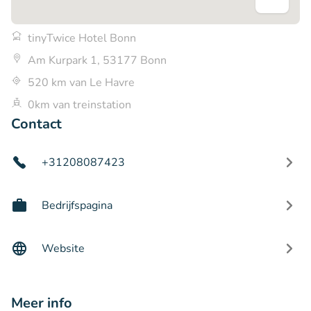
tinyTwice Hotel Bonn
Am Kurpark 1, 53177 Bonn
520 km van Le Havre
0km van treinstation
Contact
+31208087423
Bedrijfspagina
Website
Meer info