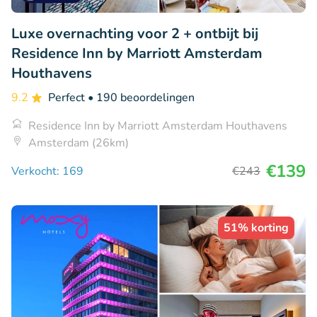
Luxe overnachting voor 2 + ontbijt bij
Residence Inn by Marriott Amsterdam
Houthavens
9.2
Perfect
• 190 beoordelingen
Residence Inn by Marriott Amsterdam Houthavens
Amsterdam (26km)
€139
Verkocht: 169
€243
51% korting