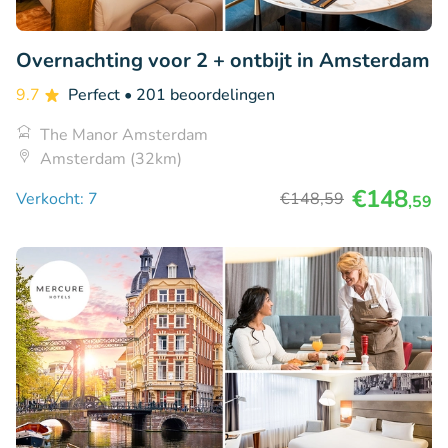
Overnachting voor 2 + ontbijt in Amsterdam
9.7
Perfect
• 201 beoordelingen
The Manor Amsterdam
Amsterdam (32km)
€148
Verkocht: 7
€148
,59
,59