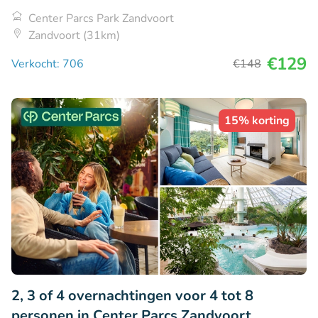
Center Parcs Park Zandvoort
Zandvoort (31km)
€129
Verkocht: 706
€148
15% korting
2, 3 of 4 overnachtingen voor 4 tot 8
personen in Center Parcs Zandvoort