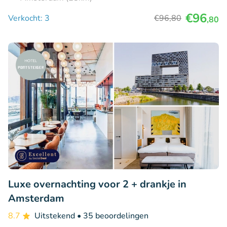
€96
Verkocht: 3
€96
,80
,80
Luxe overnachting voor 2 + drankje in
Amsterdam
8.7
Uitstekend
• 35 beoordelingen