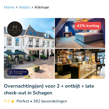
Home
Hotels
Alkmaar
43% korting
Overnachting(en) voor 2 + ontbijt + late
check-out in Schagen
9.8
Perfect
• 382 beoordelingen