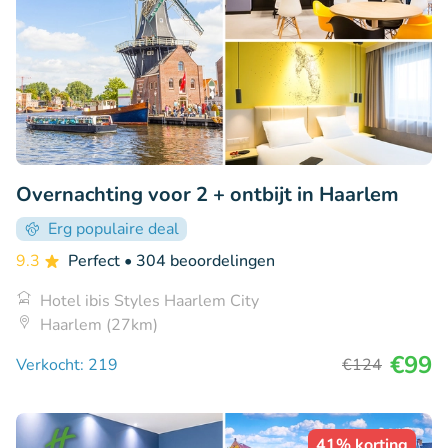
Overnachting voor 2 + ontbijt in Haarlem
Erg populaire deal
9.3
Perfect
• 304 beoordelingen
Hotel ibis Styles Haarlem City
Haarlem (27km)
€99
Verkocht: 219
€124
41% korting