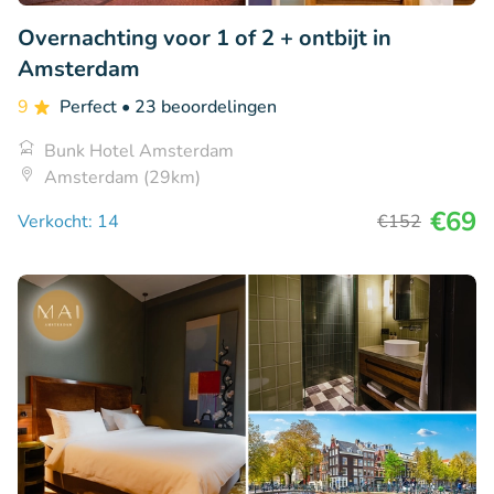
Overnachting voor 1 of 2 + ontbijt in
Amsterdam
9
Perfect
• 23 beoordelingen
Bunk Hotel Amsterdam
Amsterdam (29km)
€69
Verkocht: 14
€152