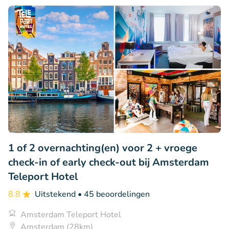
1 of 2 overnachting(en) voor 2 + vroege
check-in of early check-out bij Amsterdam
Teleport Hotel
8.8
Uitstekend
• 45 beoordelingen
Amsterdam Teleport Hotel
Amsterdam (28km)