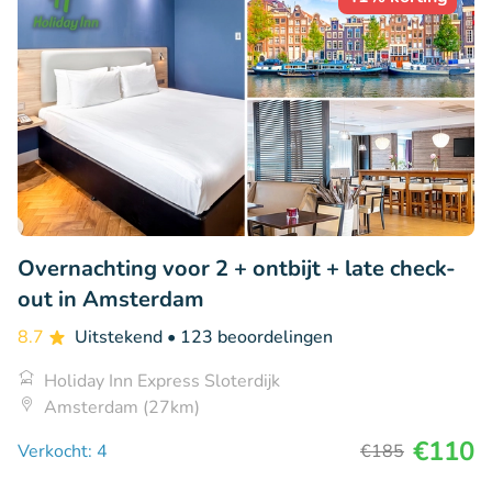
Overnachting voor 2 + ontbijt + late check-
out in Amsterdam
8.7
Uitstekend
• 123 beoordelingen
Holiday Inn Express Sloterdijk
Amsterdam (27km)
€110
Verkocht: 4
€185