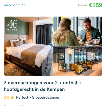
€159
Verkocht: 27
€167
2 overnachtingen voor 2 + ontbijt +
hoofdgerecht in de Kempen
9.9
Perfect
• 9 beoordelingen