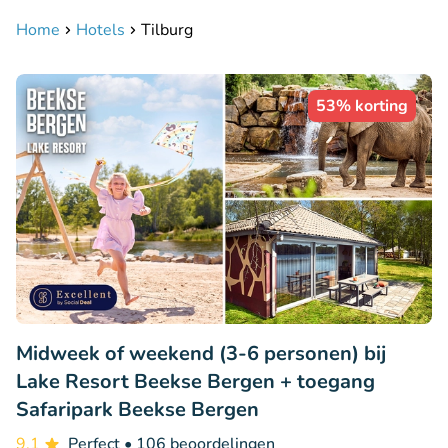
Home
Hotels
Tilburg
53% korting
Midweek of weekend (3-6 personen) bij
Lake Resort Beekse Bergen + toegang
Safaripark Beekse Bergen
9.1
Perfect
• 106 beoordelingen