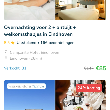
Overnachting voor 2 + ontbijt +
welkomsthapjes in Eindhoven
8.5
Uitstekend
• 166 beoordelingen
Campanile Hotel Eindhoven
Eindhoven (26km)
€85
Verkocht: 81
€147
24% korting