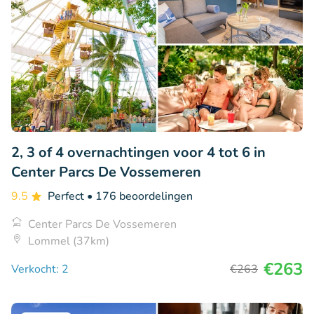
2, 3 of 4 overnachtingen voor 4 tot 6 in
Center Parcs De Vossemeren
9.5
Perfect
• 176 beoordelingen
Center Parcs De Vossemeren
Lommel (37km)
€263
Verkocht: 2
€263