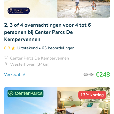
2, 3 of 4 overnachtingen voor 4 tot 6
personen bij Center Parcs De
Kempervennen
8.8
Uitstekend
• 63 beoordelingen
Center Parcs De Kempervennen
Westerhoven (34km)
€248
Verkocht: 9
€248
13% korting