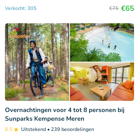
€65
Verkocht: 305
€75
Overnachtingen voor 4 tot 8 personen bij
Sunparks Kempense Meren
8.5
Uitstekend
• 239 beoordelingen