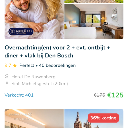
Overnachting(en) voor 2 + evt. ontbijt +
diner + vlak bij Den Bosch
9.7
Perfect
• 40 beoordelingen
Hotel De Ruwenberg
Sint-Michielsgestel (20km)
€125
Verkocht: 401
€175
36% korting