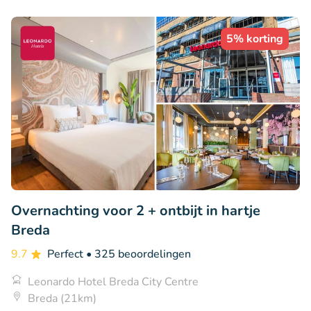
5% korting
Overnachting voor 2 + ontbijt in hartje
Breda
9.7
Perfect
• 325 beoordelingen
Leonardo Hotel Breda City Centre
Breda (21km)