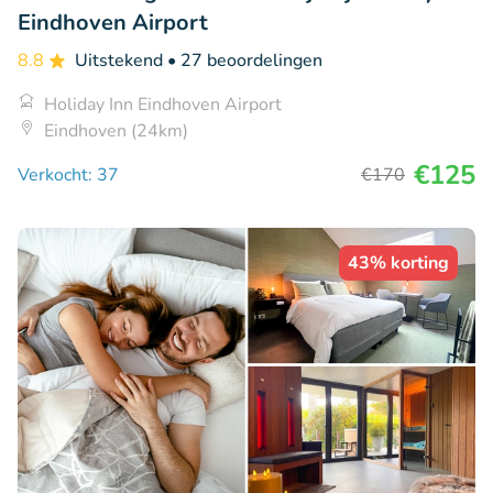
Eindhoven Airport
8.8
Uitstekend
• 27 beoordelingen
Holiday Inn Eindhoven Airport
Eindhoven (24km)
€125
Verkocht: 37
€170
43% korting