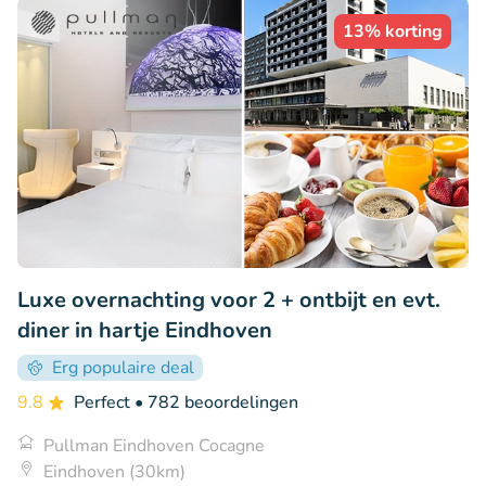
13% korting
Luxe overnachting voor 2 + ontbijt en evt.
diner in hartje Eindhoven
Erg populaire deal
9.8
Perfect
• 782 beoordelingen
Pullman Eindhoven Cocagne
Eindhoven (30km)