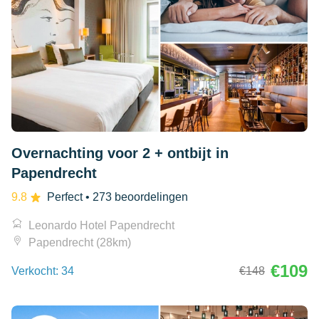
Overnachting voor 2 + ontbijt in
Papendrecht
9.8
Perfect
• 273 beoordelingen
Leonardo Hotel Papendrecht
Papendrecht (28km)
€109
Verkocht: 34
€148