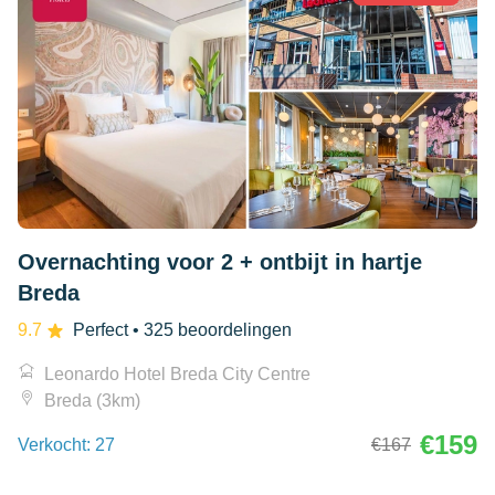
Overnachting voor 2 + ontbijt in hartje
Breda
9.7
Perfect
• 325 beoordelingen
Leonardo Hotel Breda City Centre
Breda (3km)
€159
Verkocht: 27
€167