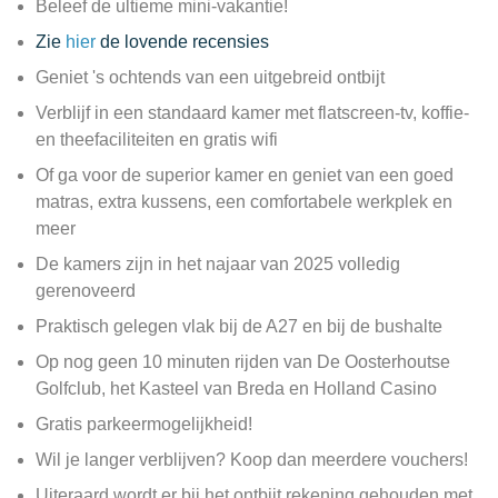
Beleef de ultieme mini-vakantie!
Zie
hier
de lovende recensies
Geniet 's ochtends van een uitgebreid ontbijt
Verblijf in een standaard kamer met flatscreen-tv, koffie-
en theefaciliteiten en gratis wifi
Of ga voor de superior kamer en geniet van een goed
matras, extra kussens, een comfortabele werkplek en
meer
De kamers zijn in het najaar van 2025 volledig
gerenoveerd
Praktisch gelegen vlak bij de A27 en bij de bushalte
Op nog geen 10 minuten rijden van De Oosterhoutse
Golfclub, het Kasteel van Breda en Holland Casino
Gratis parkeermogelijkheid!
Wil je langer verblijven? Koop dan meerdere vouchers!
Uiteraard wordt er bij het ontbijt rekening gehouden met