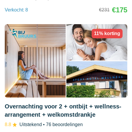
€175
Verkocht: 8
€231
11% korting
Overnachting voor 2 + ontbijt + wellness-
arrangement + welkomstdrankje
8.8
Uitstekend
• 76 beoordelingen