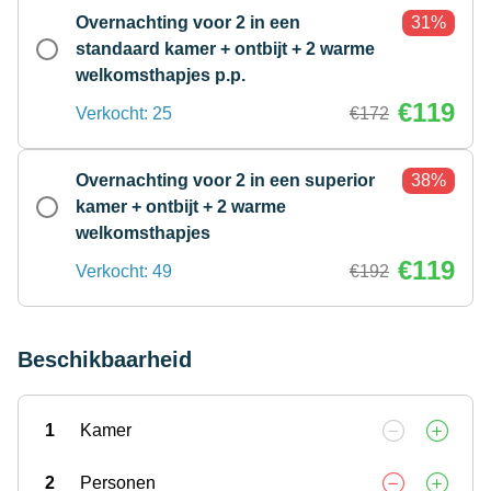
Overnachting voor 2 in een
31%
standaard kamer + ontbijt + 2 warme
welkomsthapjes p.p.
€119
Verkocht: 25
€172
Overnachting voor 2 in een superior
38%
kamer + ontbijt + 2 warme
welkomsthapjes
€119
Verkocht: 49
€192
Beschikbaarheid
1
Kamer
2
Personen