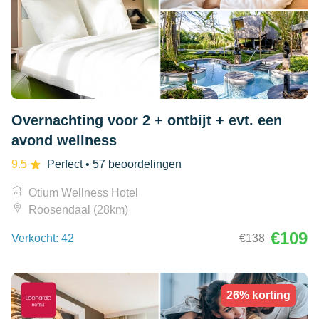
Overnachting voor 2 + ontbijt + evt. een
avond wellness
9.5
Perfect
• 57 beoordelingen
Otium Wellness Hotel
Roosendaal (28km)
€109
Verkocht: 42
€138
26% korting