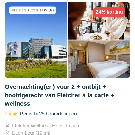
24% korting
Overnachting(en) voor 2 + ontbijt +
hoofdgerecht van Fletcher à la carte +
wellness
9.4
Perfect
• 25 beoordelingen
Fletcher Wellness-Hotel Trivium
Etten-Leur (12km)