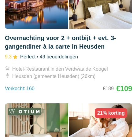
Overnachting voor 2 + ontbijt + evt. 3-
gangendiner à la carte in Heusden
9.3
Perfect
• 49 beoordelingen
Hotel-Restaurant In den Verdwaalde Koogel
Heusden (gemeente Heusden) (26km)
€109
Verkocht: 160
€189
21% korting