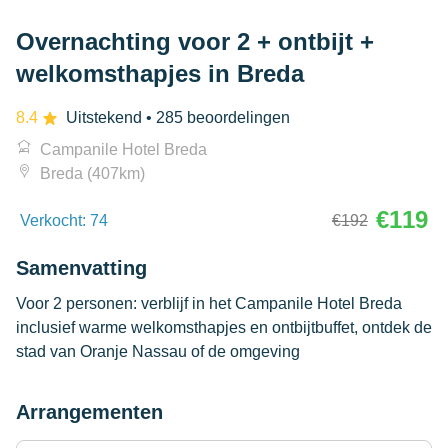
Overnachting voor 2 + ontbijt +
welkomsthapjes in Breda
8.4
Uitstekend
• 285 beoordelingen
Campanile Hotel Breda
Breda (407km)
€119
Verkocht: 74
€192
Samenvatting
Voor 2 personen: verblijf in het Campanile Hotel Breda
inclusief warme welkomsthapjes en ontbijtbuffet, ontdek de
stad van Oranje Nassau of de omgeving
Arrangementen