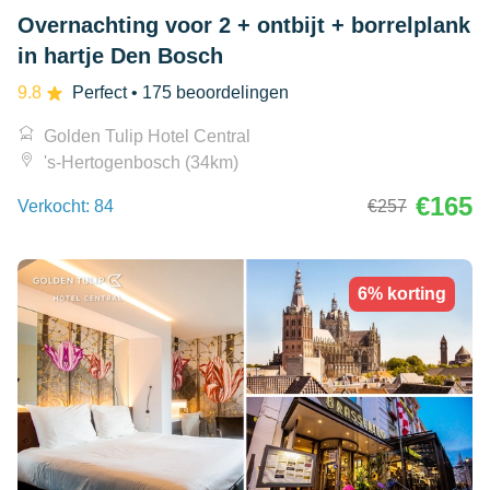
Overnachting voor 2 + ontbijt + borrelplank
in hartje Den Bosch
9.8
Perfect
• 175 beoordelingen
Golden Tulip Hotel Central
's-Hertogenbosch (34km)
€165
Verkocht: 84
€257
6% korting