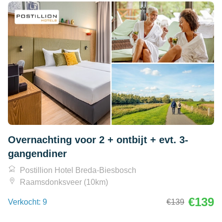
Overnachting voor 2 + ontbijt + evt. 3-
gangendiner
Postillion Hotel Breda-Biesbosch
Raamsdonksveer (10km)
€139
Verkocht: 9
€139