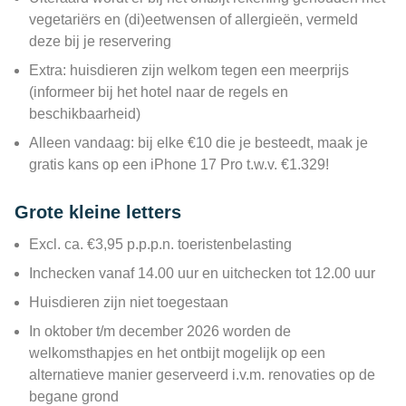
vegetariërs en (di)eetwensen of allergieën, vermeld
deze bij je reservering
Extra: huisdieren zijn welkom tegen een meerprijs
(informeer bij het hotel naar de regels en
beschikbaarheid)
Alleen vandaag: bij elke €10 die je besteedt, maak je
gratis kans op een iPhone 17 Pro t.w.v. €1.329!
Grote kleine letters
Excl. ca. €3,95 p.p.p.n. toeristenbelasting
Inchecken vanaf 14.00 uur en uitchecken tot 12.00 uur
Huisdieren zijn niet toegestaan
In oktober t/m december 2026 worden de
welkomsthapjes en het ontbijt mogelijk op een
alternatieve manier geserveerd i.v.m. renovaties op de
begane grond