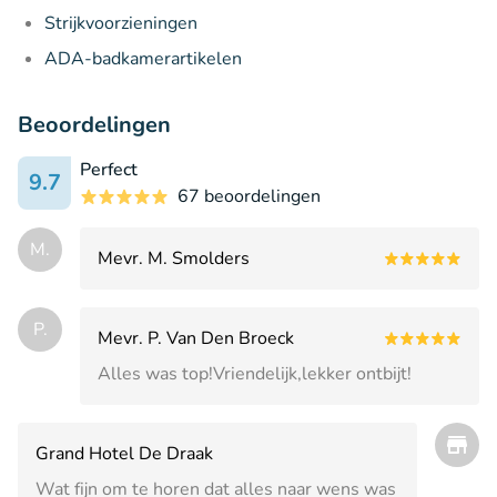
Strijkvoorzieningen
ADA-badkamerartikelen
Beoordelingen
Perfect
9.7
67 beoordelingen
M.
Mevr. M. Smolders
P.
Mevr. P. Van Den Broeck
Alles was top!Vriendelijk,lekker ontbijt!
Grand Hotel De Draak
Wat fijn om te horen dat alles naar wens was