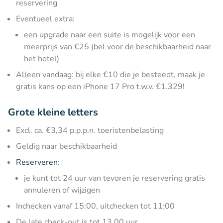
reservering
Eventueel extra:
een upgrade naar een suite is mogelijk voor een
meerprijs van €25 (bel voor de beschikbaarheid naar
het hotel)
Alleen vandaag: bij elke €10 die je besteedt, maak je
gratis kans op een iPhone 17 Pro t.w.v. €1.329!
Grote kleine letters
Excl. ca. €3,34 p.p.p.n. toeristenbelasting
Geldig naar beschikbaarheid
Reserveren
:
je kunt tot 24 uur van tevoren je reservering gratis
annuleren of wijzigen
Inchecken vanaf 15:00, uitchecken tot 11:00
De late check-out is tot 13.00 uur