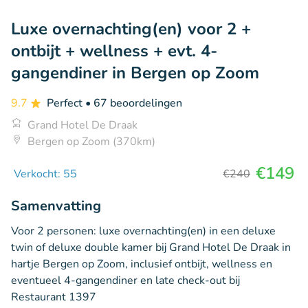
Luxe overnachting(en) voor 2 +
ontbijt + wellness + evt. 4-
gangendiner in Bergen op Zoom
9.7
Perfect
• 67 beoordelingen
Grand Hotel De Draak
Bergen op Zoom (370km)
€149
Verkocht: 55
€240
Samenvatting
Voor 2 personen: luxe overnachting(en) in een deluxe
twin of deluxe double kamer bij Grand Hotel De Draak in
hartje Bergen op Zoom, inclusief ontbijt, wellness en
eventueel 4-gangendiner en late check-out bij
Restaurant 1397