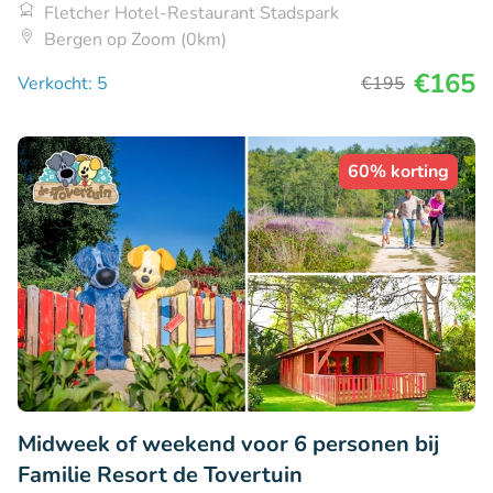
Fletcher Hotel-Restaurant Stadspark
Bergen op Zoom (0km)
€165
Verkocht: 5
€195
60% korting
Midweek of weekend voor 6 personen bij
Familie Resort de Tovertuin