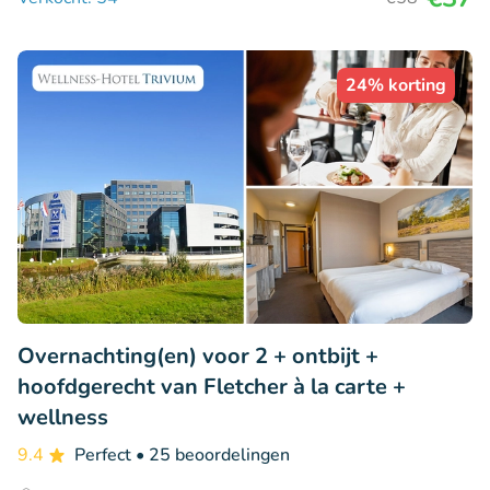
24% korting
Overnachting(en) voor 2 + ontbijt +
hoofdgerecht van Fletcher à la carte +
wellness
9.4
Perfect
• 25 beoordelingen