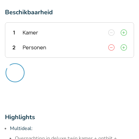
Beschikbaarheid
1
Kamer
2
Personen
Highlights
Multideal:
Overnachting in deluxe twin kamer + ontbijt +