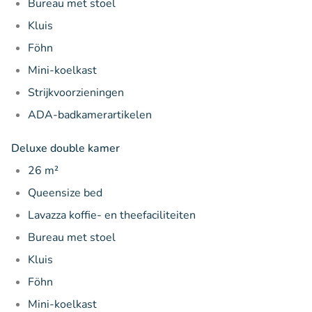
Bureau met stoel
Kluis
Föhn
Mini-koelkast
Strijkvoorzieningen
ADA-badkamerartikelen
Deluxe double kamer
26 m²
Queensize bed
Lavazza koffie- en theefaciliteiten
Bureau met stoel
Kluis
Föhn
Mini-koelkast