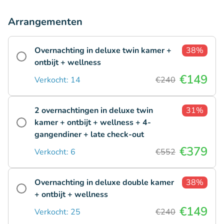
Arrangementen
Overnachting in deluxe twin kamer +
38%
ontbijt + wellness
€149
Verkocht: 14
€240
2 overnachtingen in deluxe twin
31%
kamer + ontbijt + wellness + 4-
gangendiner + late check-out
€379
Verkocht: 6
€552
Overnachting in deluxe double kamer
38%
+ ontbijt + wellness
€149
Verkocht: 25
€240