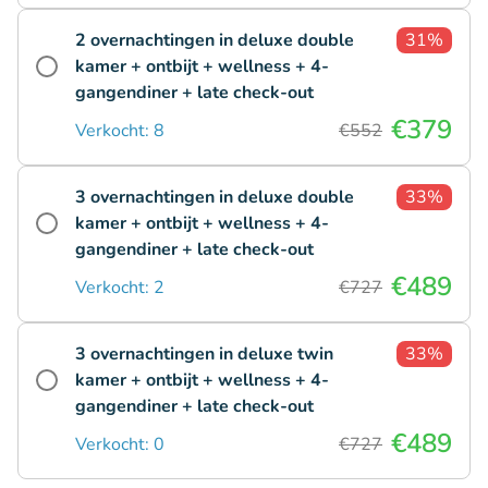
2 overnachtingen in deluxe double
31%
kamer + ontbijt + wellness + 4-
gangendiner + late check-out
€379
Verkocht: 8
€552
3 overnachtingen in deluxe double
33%
kamer + ontbijt + wellness + 4-
gangendiner + late check-out
€489
Verkocht: 2
€727
3 overnachtingen in deluxe twin
33%
kamer + ontbijt + wellness + 4-
gangendiner + late check-out
€489
Verkocht: 0
€727