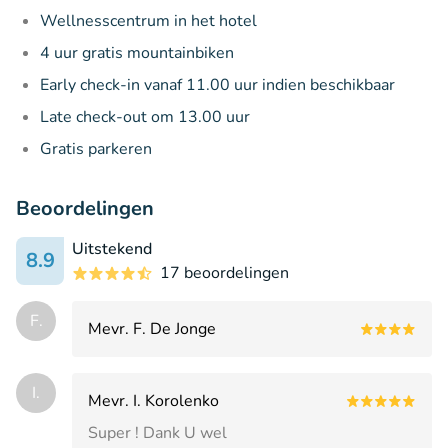
Wellnesscentrum in het hotel
4 uur gratis mountainbiken
Early check-in vanaf 11.00 uur indien beschikbaar
Late check-out om 13.00 uur
Gratis parkeren
Beoordelingen
Uitstekend
8.9
17 beoordelingen
F.
Mevr. F. De Jonge
I.
Mevr. I. Korolenko
Super ! Dank U wel