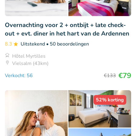
Overnachting voor 2 + ontbijt + late check-
out + evt. diner in het hart van de Ardennen
8.3
Uitstekend
• 50 beoordelingen
Hôtel Myrtilles
Vielsalm (43km)
€79
Verkocht: 56
€133
52% korting