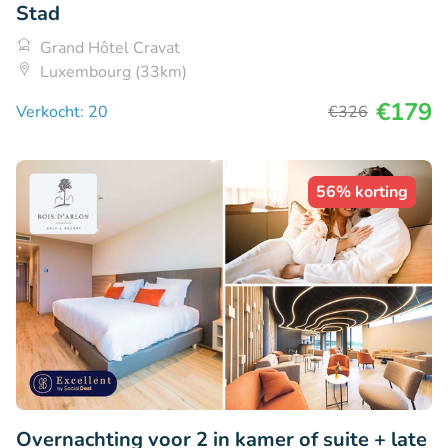
Stad
Grand Hôtel Cravat
Luxembourg (33km)
€179
Verkocht: 20
€326
56% korting
Overnachting voor 2 in kamer of suite + late