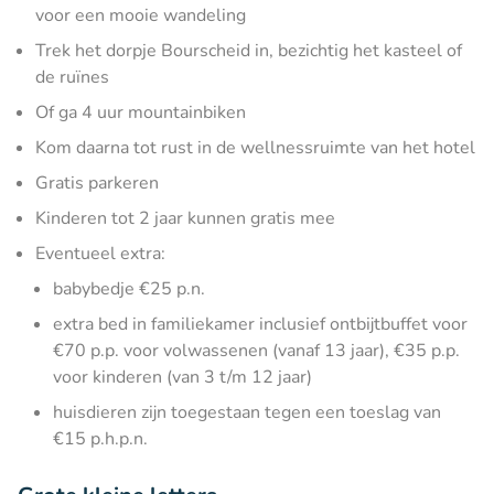
voor een mooie wandeling
Trek het dorpje Bourscheid in, bezichtig het kasteel of
de ruïnes
Of ga 4 uur mountainbiken
Kom daarna tot rust in de wellnessruimte van het hotel
Gratis parkeren
Kinderen tot 2 jaar kunnen gratis mee
Eventueel extra:
babybedje €25 p.n.
extra bed in familiekamer inclusief ontbijtbuffet voor
€70 p.p. voor volwassenen (vanaf 13 jaar), €35 p.p.
voor kinderen (van 3 t/m 12 jaar)
huisdieren zijn toegestaan tegen een toeslag van
€15 p.h.p.n.