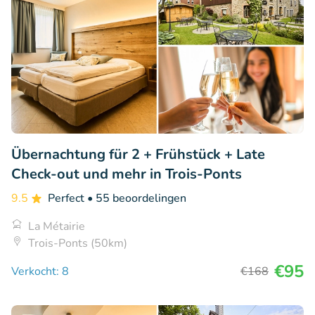
Übernachtung für 2 + Frühstück + Late
Check-out und mehr in Trois-Ponts
9.5
Perfect
• 55 beoordelingen
La Métairie
Trois-Ponts (50km)
€95
Verkocht: 8
€168