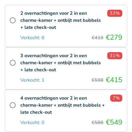
2 overnachtingen voor 2 in een
33%
charme-kamer + ontbijt met bubbels
+ late check-out
€279
Verkocht: 6
€419
3 overnachtingen voor 2 in een
31%
charme-kamer + ontbijt met bubbels
+ late check-out
€415
Verkocht: 1
€598
4 overnachtingen voor 2 in een
7%
charme-kamer + ontbijt met bubbels +
late check-out
€549
Verkocht: 0
€588