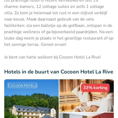
Dit prachtige hotel is recent vernieuwd en telt 19
charme-kamers, 12 cottage suites en zelfs 1 cottage
villa. Zo kom je helemaal tot rust in een stijlvol verblijf
naar keuze. Maak daarnaast gebruik van de vele
faciliteiten: sla een balletje op de golfbaan, ontspan in de
prachtige wellness of ga bijvoorbeeld paardrijden. Na een
leuke dag neem je plaats in het gezellige restaurant of op
het zonnige terras. Geniet ervan!
Je bent van harte welkom bij Cocoon Hotel La Rive!
Hotels in de buurt van Cocoon Hotel La Rive
33% korting