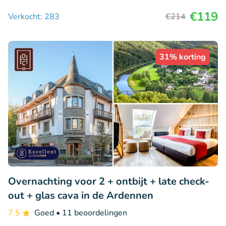
€119
Verkocht: 283
€214
31% korting
Overnachting voor 2 + ontbijt + late check-
out + glas cava in de Ardennen
7.5
Goed
• 11 beoordelingen