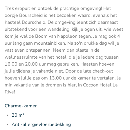
Trek eropuit en ontdek de prachtige omgeving! Het
dorpje Bourscheid is het bezoeken waard, evenals het
Kasteel Bourscheid. De omgeving leent zich daarnaast
uitstekend voor een wandeling: kijk je ogen uit, wie weet
kom je wel de Boom van Napoleon tegen. Je mag ook 4
uur lang gaan mountainbiken. Na zo'n drukke dag wil je
vast even ontspannen. Neem dan plaats in de
wellnessruimte van het hotel, die je iedere dag tussen
16.00 en 20.00 uur mag gebruiken. Haasten hoeven
jullie tijdens je vakantie niet. Door de late check-out
hoeven jullie pas om 13.00 uur de kamer te vertalen. Je
minivakantie van je dromen is hier, in Cocoon Hotel La
Rive!
Charme-kamer
20 m²
Anti-allergievloerbedekking