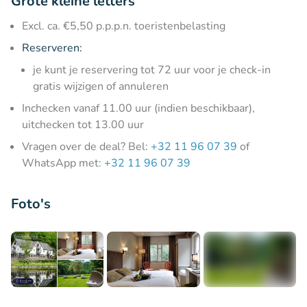
Grote kleine letters
Excl. ca. €5,50 p.p.p.n. toeristenbelasting
Reserveren:
je kunt je reservering tot 72 uur voor je check-in
gratis wijzigen of annuleren
Inchecken vanaf 11.00 uur (indien beschikbaar),
uitchecken tot 13.00 uur
Vragen over de deal? Bel:
+32 11 96 07 39
of
WhatsApp met:
+32 11 96 07 39
Foto's
+6