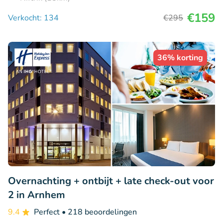
€159
Verkocht: 134
€295
36% korting
Overnachting + ontbijt + late check-out voor
2 in Arnhem
9.4
Perfect
• 218 beoordelingen