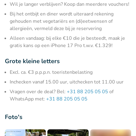
Wil je langer verblijven? Koop dan meerdere vouchers!
Bij het ontbijt en diner wordt uiteraard rekening
gehouden met vegetariërs en (di)eetwensen of
allergieën, vermeld deze bij je reservering
Alleen vandaag: bij elke €10 die je besteedt, maak je
gratis kans op een iPhone 17 Pro t.w.v. €1.329!
Grote kleine letters
Excl. ca. €3 p.p.p.n. toeristenbelasting
Inchecken vanaf 15.00 uur, uitchecken tot 11.00 uur
Vragen over de deal? Bel:
+31 88 205 05 05
of
WhatsApp met:
+31 88 205 05 05
Foto's