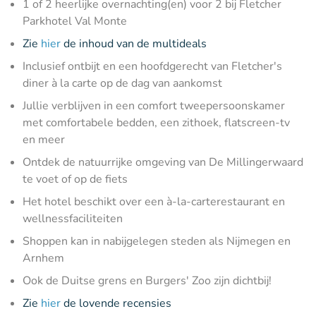
1 of 2 heerlijke overnachting(en) voor 2 bij Fletcher
Parkhotel Val Monte
Zie
hier
de inhoud van de multideals
Inclusief ontbijt en een hoofdgerecht van Fletcher's
diner à la carte op de dag van aankomst
Jullie verblijven in een comfort tweepersoonskamer
met comfortabele bedden, een zithoek, flatscreen-tv
en meer
Ontdek de natuurrijke omgeving van De Millingerwaard
te voet of op de fiets
Het hotel beschikt over een à-la-carterestaurant en
wellnessfaciliteiten
Shoppen kan in nabijgelegen steden als Nijmegen en
Arnhem
Ook de Duitse grens en Burgers' Zoo zijn dichtbij!
Zie
hier
de lovende recensies