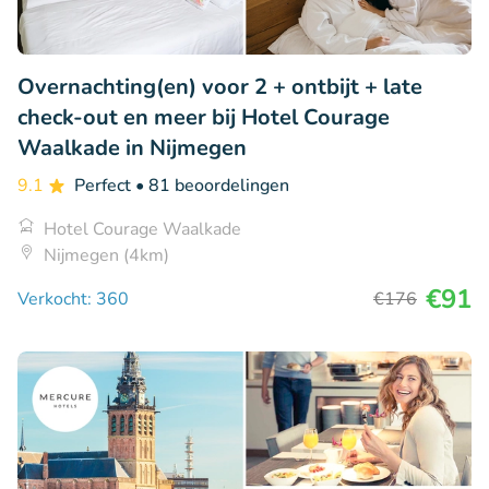
Overnachting(en) voor 2 + ontbijt + late
check-out en meer bij Hotel Courage
Waalkade in Nijmegen
9.1
Perfect
• 81 beoordelingen
Hotel Courage Waalkade
Nijmegen (4km)
€91
Verkocht: 360
€176