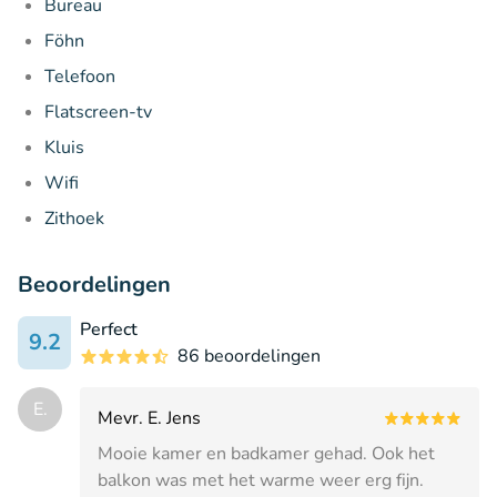
Bureau
Föhn
Telefoon
Flatscreen-tv
Kluis
Wifi
Zithoek
Beoordelingen
Perfect
9.2
86 beoordelingen
E.
Mevr. E. Jens
Mooie kamer en badkamer gehad. Ook het
balkon was met het warme weer erg fijn.