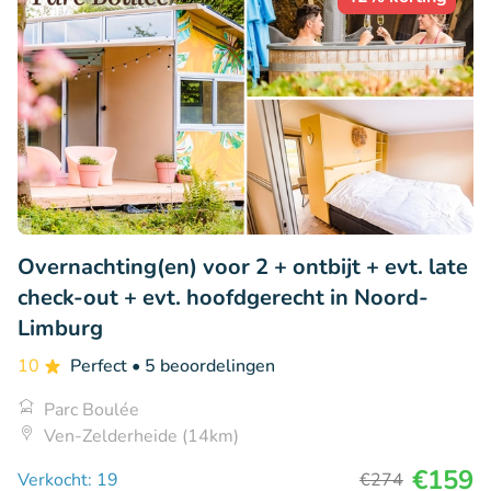
Overnachting(en) voor 2 + ontbijt + evt. late
check-out + evt. hoofdgerecht in Noord-
Limburg
10
Perfect
• 5 beoordelingen
Parc Boulée
Ven-Zelderheide (14km)
€159
Verkocht: 19
€274