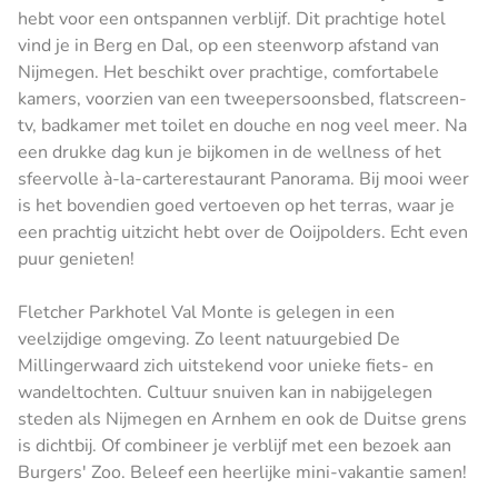
hebt voor een ontspannen verblijf. Dit prachtige hotel
vind je in Berg en Dal, op een steenworp afstand van
Nijmegen. Het beschikt over prachtige, comfortabele
kamers, voorzien van een tweepersoonsbed, flatscreen-
tv, badkamer met toilet en douche en nog veel meer. Na
een drukke dag kun je bijkomen in de wellness of het
sfeervolle à-la-carterestaurant Panorama. Bij mooi weer
is het bovendien goed vertoeven op het terras, waar je
een prachtig uitzicht hebt over de Ooijpolders. Echt even
puur genieten!
Fletcher Parkhotel Val Monte is gelegen in een
veelzijdige omgeving. Zo leent natuurgebied De
Millingerwaard zich uitstekend voor unieke fiets- en
wandeltochten. Cultuur snuiven kan in nabijgelegen
steden als Nijmegen en Arnhem en ook de Duitse grens
is dichtbij. Of combineer je verblijf met een bezoek aan
Burgers' Zoo. Beleef een heerlijke mini-vakantie samen!