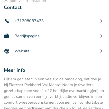
3km van treinstation
Contact
+31208087423
Bedrijfspagina
Website
Meer info
Ultiem genieten in een veelzijdige omgeving, dat doe je
bij Fletcher Parkhotel Val Monte! Neem je favoriete
gezelschap mee voor 1 of 2 heerlijke overnachting(en) en
geniet samen van een fijn verblijf. Jullie verblijven in een
comfort tweepersoonskamer, voorzien van comfortabele
bedden, een badkamer met douche en toilet, een zithoek