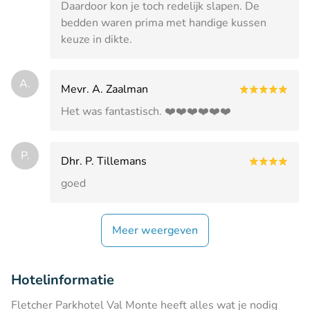
Daardoor kon je toch redelijk slapen. De
bedden waren prima met handige kussen
keuze in dikte.
A.
Mevr. A. Zaalman
Het was fantastisch. ❤️❤️❤️❤️❤️❤️
P.
Dhr. P. Tillemans
goed
Meer weergeven
Hotelinformatie
Fletcher Parkhotel Val Monte heeft alles wat je nodig