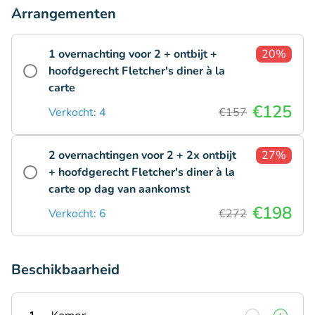
Arrangementen
1 overnachting voor 2 + ontbijt +
20%
hoofdgerecht Fletcher's diner à la
carte
€125
Verkocht: 4
€157
2 overnachtingen voor 2 + 2x ontbijt
27%
+ hoofdgerecht Fletcher's diner à la
carte op dag van aankomst
€198
Verkocht: 6
€272
Beschikbaarheid