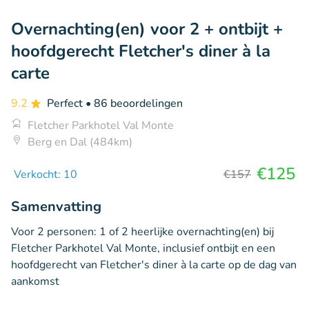
Overnachting(en) voor 2 + ontbijt +
hoofdgerecht Fletcher's diner à la
carte
9.2
Perfect
• 86 beoordelingen
Fletcher Parkhotel Val Monte
Berg en Dal (484km)
€125
Verkocht: 10
€157
Samenvatting
Voor 2 personen: 1 of 2 heerlijke overnachting(en) bij
Fletcher Parkhotel Val Monte, inclusief ontbijt en een
hoofdgerecht van Fletcher's diner à la carte op de dag van
aankomst