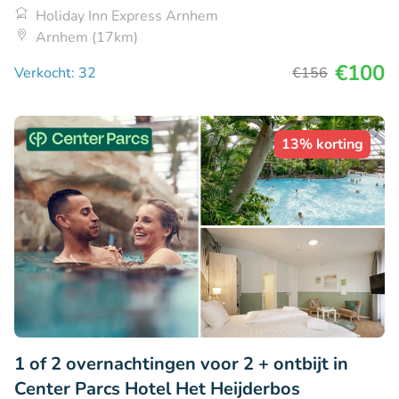
Holiday Inn Express Arnhem
Arnhem (17km)
€100
Verkocht: 32
€156
13% korting
1 of 2 overnachtingen voor 2 + ontbijt in
Center Parcs Hotel Het Heijderbos