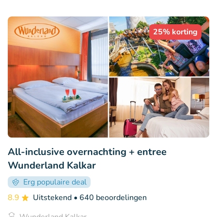
25% korting
All-inclusive overnachting + entree
Wunderland Kalkar
Erg populaire deal
8.9
Uitstekend
• 640 beoordelingen