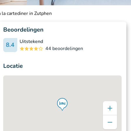
 la cartediner in Zutphen
Beoordelingen
Uitstekend
8.4
44 beoordelingen
Locatie