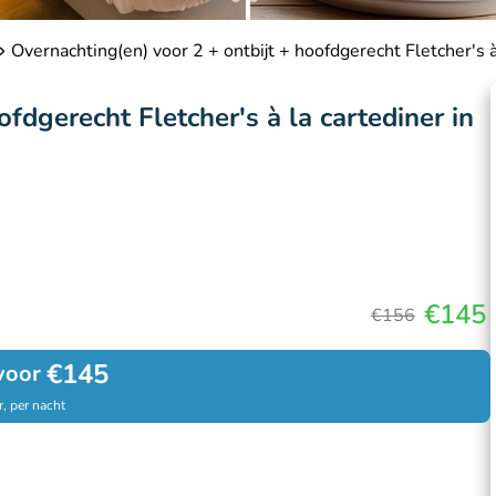
Overnachting(en) voor 2 + ontbijt + hoofdgerecht Fletcher's à
fdgerecht Fletcher's à la cartediner in
€145
€156
€145
voor
, per nacht