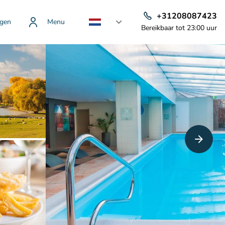
+31208087423
gen
Menu
Bereikbaar tot 23:00 uur