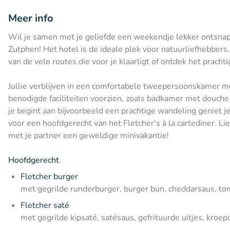
Meer info
Wil je samen met je geliefde een weekendje lekker ontsna
Zutphen! Het hotel is de ideale plek voor natuurliefhebbe
van de vele routes die voor je klaarligt of ontdek het pracht
Jullie verblijven in een comfortabele tweepersoonskamer met
benodigde faciliteiten voorzien, zoals badkamer met douche e
je begint aan bijvoorbeeld een prachtige wandeling geniet je
voor een hoofdgerecht van het Fletcher's à la cartediner. Li
met je partner een geweldige minivakantie!
Hoofdgerecht
Fletcher burger
met gegrilde runderburger, burger bun, cheddarsaus, toma
Fletcher saté
met gegrilde kipsaté, satésaus, gefrituurde uitjes, kroepo