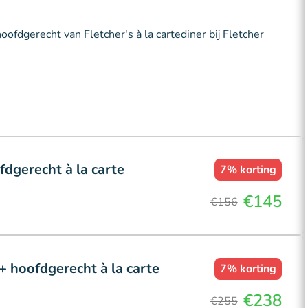
oofdgerecht van Fletcher's à la cartediner bij Fletcher
fdgerecht à la carte
7%
korting
€145
€156
+ hoofdgerecht à la carte
7%
korting
€238
€255