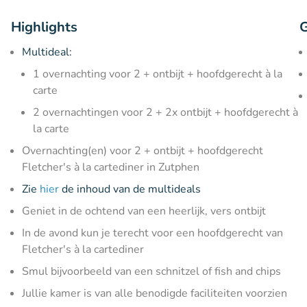
Highlights
G
Multideal:
1 overnachting voor 2 + ontbijt + hoofdgerecht à la
carte
2 overnachtingen voor 2 + 2x ontbijt + hoofdgerecht à
la carte
Overnachting(en) voor 2 + ontbijt + hoofdgerecht
Fletcher's à la cartediner in Zutphen
Zie
hier
de inhoud van de multideals
Geniet in de ochtend van een heerlijk, vers ontbijt
In de avond kun je terecht voor een hoofdgerecht van
Fletcher's à la cartediner
Smul bijvoorbeeld van een schnitzel of fish and chips
Jullie kamer is van alle benodigde faciliteiten voorzien