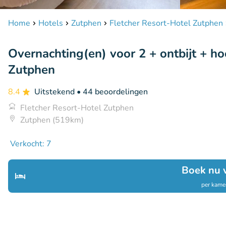
Home
Hotels
Zutphen
Fletcher Resort-Hotel Zutphen
Overnachting(en) voor 2 + ontbijt + hoo
Zutphen
8.4
Uitstekend
• 44 beoordelingen
Fletcher Resort-Hotel Zutphen
Zutphen (519km)
Verkocht: 7
Boek nu 
per kamer