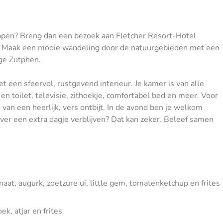
ppen? Breng dan een bezoek aan Fletcher Resort-Hotel
rs. Maak een mooie wandeling door de natuurgebieden met een
ige Zutphen.
 een sfeervol, rustgevend interieur. Je kamer is van alle
n toilet, televisie, zithoekje, comfortabel bed en meer. Voor
 van een heerlijk, vers ontbijt. In de avond ben je welkom
ever een extra dagje verblijven? Dat kan zeker. Beleef samen
at, augurk, zoetzure ui, little gem, tomatenketchup en frites
ek, atjar en frites