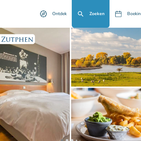
Ontdek
Zoeken
Boekin