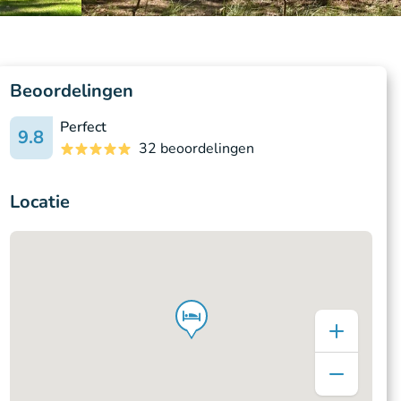
Beoordelingen
Perfect
9.8
32 beoordelingen
Locatie