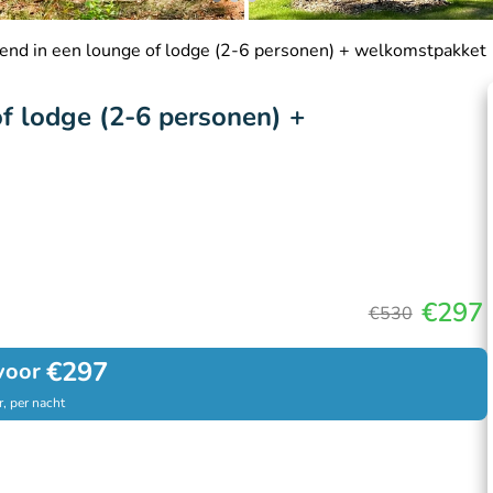
end in een lounge of lodge (2-6 personen) + welkomstpakket
f lodge (2-6 personen) +
€297
€530
€297
voor
, per nacht