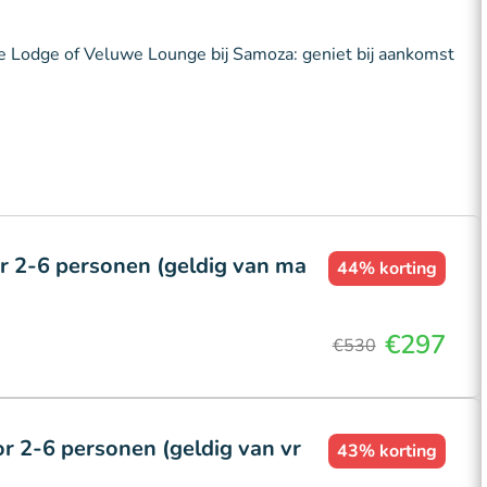
e Lodge of Veluwe Lounge bij Samoza: geniet bij aankomst
r 2-6 personen (geldig van ma
44%
korting
€297
€530
 2-6 personen (geldig van vr
43%
korting