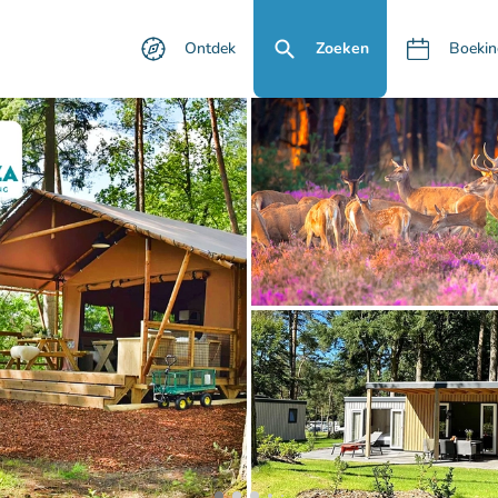
Ontdek
Zoeken
Boekin