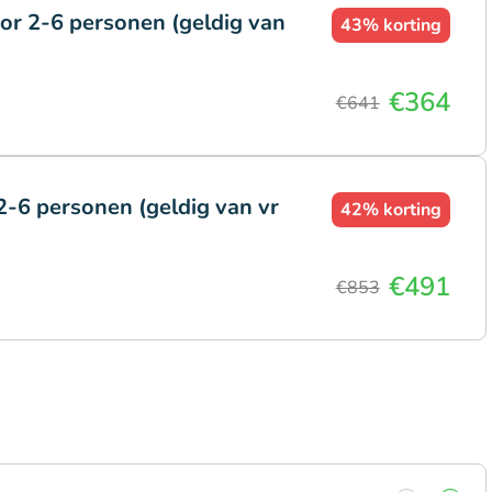
or 2-6 personen (geldig van
43%
korting
€364
€641
-6 personen (geldig van vr
42%
korting
€491
€853