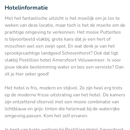
Hotelinformatie
Met het fantastische uitzicht is het moeilijk om je los te
weken van deze locatie, maar toch is het de moeite om de
prachtige omgeving te verkennen. Het mooie Putterbos
is bijvoorbeeld vlakbij, grote kans dat je een hert of
misschien wel een zwijn spot. En wat denk je van het
sprookjesachtige landgoed Schovenhorst? Ook dat ligt
vlakbij Postillion hotel Amersfoort Veluwemeer. Is voor
jouw ideale bestemming water en bos een vereiste? Dan
zit je hier zeker goed!
Het hotel is fris, modern en stijlvol. Ze zijn heel erg trots
op de moderne frisse uitstraling van het hotel. De kamers
zijn ontzettend sfeervol met een mooie combinatie van
lichtblauw en grijs: tinten die helemaal bij de waterrijke
omgeving passen. Kom het zelf ervaren.
Je bent van harte welkom bij Postillion Hotel Amersfoort