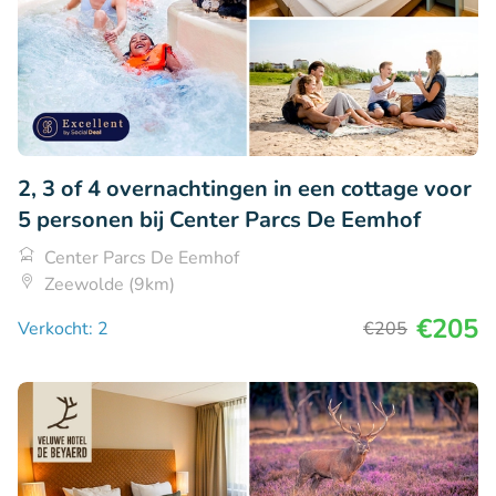
2, 3 of 4 overnachtingen in een cottage voor
5 personen bij Center Parcs De Eemhof
Center Parcs De Eemhof
Zeewolde (9km)
€205
Verkocht: 2
€205