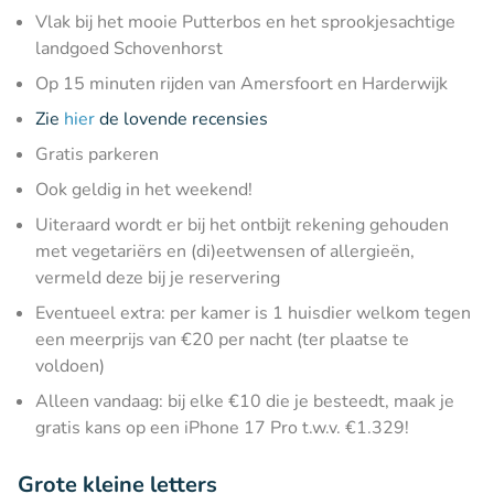
Vlak bij het mooie Putterbos en het sprookjesachtige
landgoed Schovenhorst
Op 15 minuten rijden van Amersfoort en Harderwijk
Zie
hier
de lovende recensies
Gratis parkeren
Ook geldig in het weekend!
Uiteraard wordt er bij het ontbijt rekening gehouden
met vegetariërs en (di)eetwensen of allergieën,
vermeld deze bij je reservering
Eventueel extra: per kamer is 1 huisdier welkom tegen
een meerprijs van €20 per nacht (ter plaatse te
voldoen)
Alleen vandaag: bij elke €10 die je besteedt, maak je
gratis kans op een iPhone 17 Pro t.w.v. €1.329!
Grote kleine letters