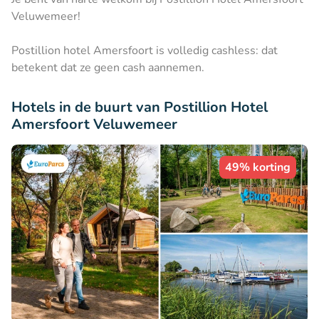
Veluwemeer!
Postillion hotel Amersfoort is volledig cashless: dat
betekent dat ze geen cash aannemen.
Hotels in de buurt van Postillion Hotel
Amersfoort Veluwemeer
49% korting