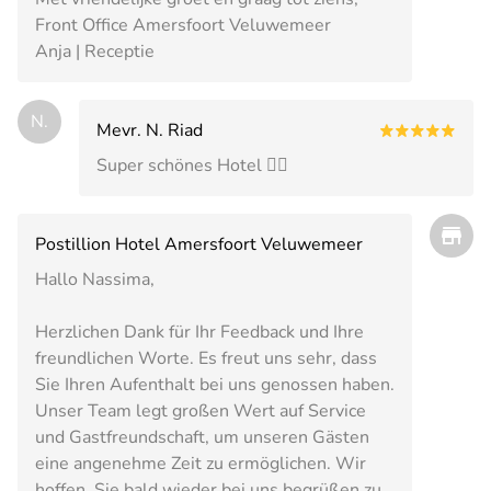
Front Office Amersfoort Veluwemeer
Anja | Receptie
N.
Mevr. N. Riad
Super schönes Hotel 👍🏼
Postillion Hotel Amersfoort Veluwemeer
Hallo Nassima,
Herzlichen Dank für Ihr Feedback und Ihre
freundlichen Worte. Es freut uns sehr, dass
Sie Ihren Aufenthalt bei uns genossen haben.
Unser Team legt großen Wert auf Service
und Gastfreundschaft, um unseren Gästen
eine angenehme Zeit zu ermöglichen. Wir
hoffen, Sie bald wieder bei uns begrüßen zu