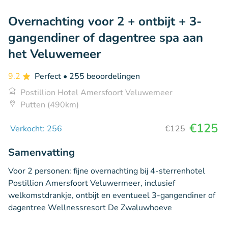
Overnachting voor 2 + ontbijt + 3-
gangendiner of dagentree spa aan
het Veluwemeer
9.2
Perfect
• 255 beoordelingen
Postillion Hotel Amersfoort Veluwemeer
Putten (490km)
€125
Verkocht: 256
€125
Samenvatting
Voor 2 personen: fijne overnachting bij 4-sterrenhotel
Postillion Amersfoort Veluwermeer, inclusief
welkomstdrankje, ontbijt en eventueel 3-gangendiner of
dagentree Wellnessresort De Zwaluwhoeve