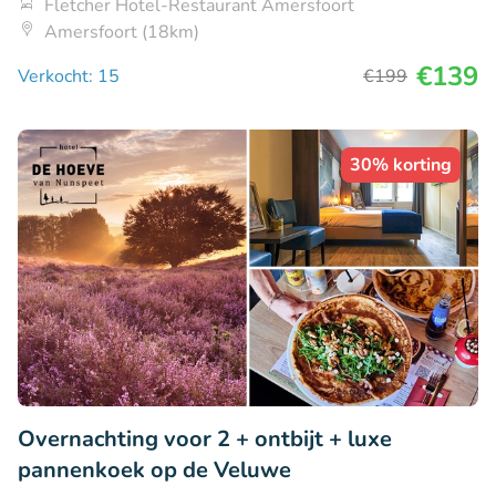
Fletcher Hotel-Restaurant Amersfoort
Amersfoort (18km)
€139
Verkocht: 15
€199
30% korting
Overnachting voor 2 + ontbijt + luxe
pannenkoek op de Veluwe